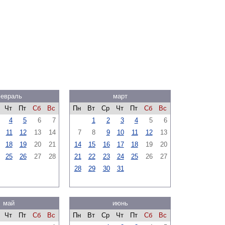
евраль
март
Чт
Пт
Сб
Вс
Пн
Вт
Ср
Чт
Пт
Сб
Вс
4
5
6
7
1
2
3
4
5
6
11
12
13
14
7
8
9
10
11
12
13
18
19
20
21
14
15
16
17
18
19
20
25
26
27
28
21
22
23
24
25
26
27
28
29
30
31
май
июнь
Чт
Пт
Сб
Вс
Пн
Вт
Ср
Чт
Пт
Сб
Вс