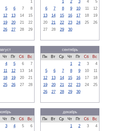
1
1
2
3
4
5
5
6
7
8
6
7
8
9
10
11
12
12
13
14
15
13
14
15
16
17
18
19
19
20
21
22
20
21
22
23
24
25
26
26
27
28
29
27
28
29
30
август
сентябрь
Чт
Пт
Сб
Вс
Пн
Вт
Ср
Чт
Пт
Сб
Вс
4
5
6
7
1
2
3
4
11
12
13
14
5
6
7
8
9
10
11
18
19
20
21
12
13
14
15
16
17
18
25
26
27
28
19
20
21
22
23
24
25
26
27
28
29
30
ноябрь
декабрь
Чт
Пт
Сб
Вс
Пн
Вт
Ср
Чт
Пт
Сб
Вс
3
4
5
6
1
2
3
4