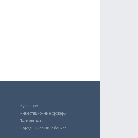
Курс евро
Инвестиционные брокеры
Тарифы на газ
Народный рейтинг банков