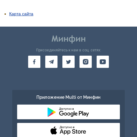
Карта сайта
Присоединяйтесь к нам в соц. сетях:
Приложение Multi от Минфин
Доступно в
Доступно в