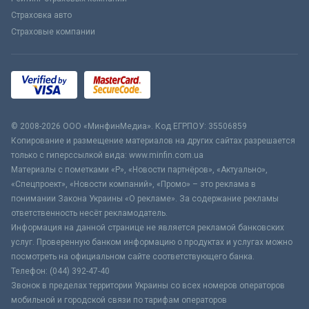
Страховка авто
Страховые компании
© 2008-2026 ООО «МинфинМедиа». Код ЕГРПОУ: 35506859
Копирование и размещение материалов на других сайтах разрешается
только с гиперссылкой вида: www.minfin.com.ua
Материалы с пометками «Р», «Новости партнёров», «Актуально»,
«Спецпроект», «Новости компаний», «Промо» – это реклама в
понимании Закона Украины «О рекламе». За содержание рекламы
ответственность несёт рекламодатель.
Информация на данной странице не является рекламой банковских
услуг. Проверенную банком информацию о продуктах и услугах можно
посмотреть на официальном сайте соответствующего банка.
Телефон: (044) 392-47-40
Звонок в пределах территории Украины со всех номеров операторов
мобильной и городской связи по тарифам операторов