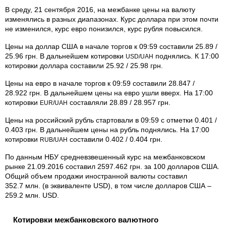
В среду, 21 сентября 2016, на межбанке цены на валюту
изменялись в разных диапазонах. Курс доллара при этом почти
не изменился, курс евро понизился, курс рубля повысился.
Цены на доллар США в начале торгов к 09:59 составили 25.89 /
25.96 грн. В дальнейшем котировки
поднялись. К 17:00
USD/UAH
котировки доллара составили 25.92 / 25.98 грн.
Цены на евро в начале торгов к 09:59 составили 28.847 /
28.922 грн. В дальнейшем цены на евро ушли вверх. На 17:00
котировки
составляли 28.89 / 28.957 грн.
EUR/UAH
Цены на российский рубль стартовали в 09:59 с отметки 0.401 /
0.403 грн. В дальнейшем цены на рубль поднялись. На 17:00
котировки
составили 0.402 / 0.404 грн.
RUB/UAH
По данным НБУ средневзвешенный курс на межбанковском
рынке 21.09.2016 составил 2597.462 грн. за 100 долларов США.
Общий объем продажи иностранной валюты составил
352.7 млн. (в эквиваленте USD), в том числе долларов США –
259.2 млн. USD.
Котировки межбанковского валютного