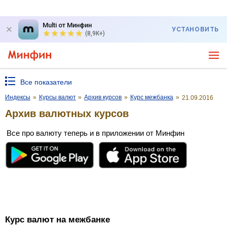
Multi от Минфин
УСТАНОВИТЬ
(8,9K+)
Все показатели
Индексы
»
Курсы валют
»
Архив курсов
»
Курс межбанка
»
21.09.2016
Архив валютных курсов
Все про валюту теперь и в приложении от Минфин
Курс валют на межбанке