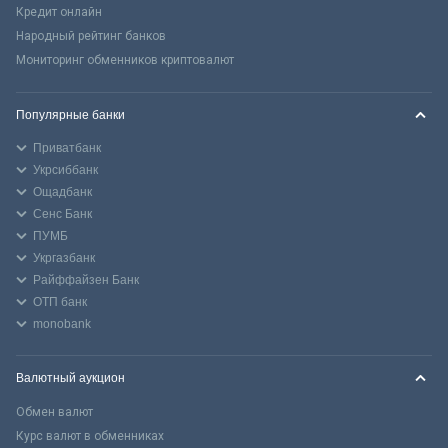
Кредит онлайн
Народный рейтинг банков
Мониторинг обменников криптовалют
Популярные банки
Приватбанк
Укрсиббанк
Ощадбанк
Сенс Банк
ПУМБ
Укргазбанк
Райффайзен Банк
ОТП банк
monobank
Валютный аукцион
Обмен валют
Курс валют в обменниках