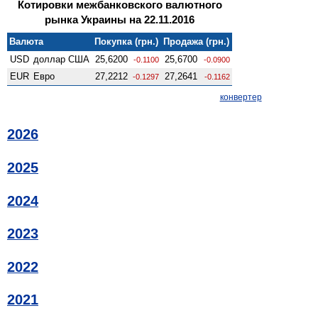
Котировки межбанковского валютного
рынка Украины на 22.11.2016
Валюта
Покупка (грн.)
Продажа (грн.)
USD
доллар США
25,6200
25,6700
-0.1100
-0.0900
EUR
Евро
27,2212
27,2641
-0.1297
-0.1162
конвертер
2026
2025
2024
2023
2022
2021