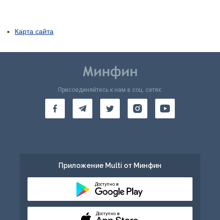
Карта сайта
Присоединяйтесь к нам в соц. сетях:
Приложение Multi от Минфин
Доступно в
Доступно в