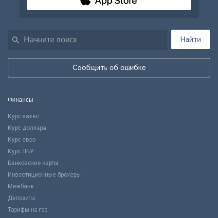
Найти
Сообщить об ошибке
Финансы
Курс валют
Курс доллара
Курс евро
Курс НБУ
Банковские карты
Инвестиционные брокеры
Межбанк
Депозиты
Тарифы на газ