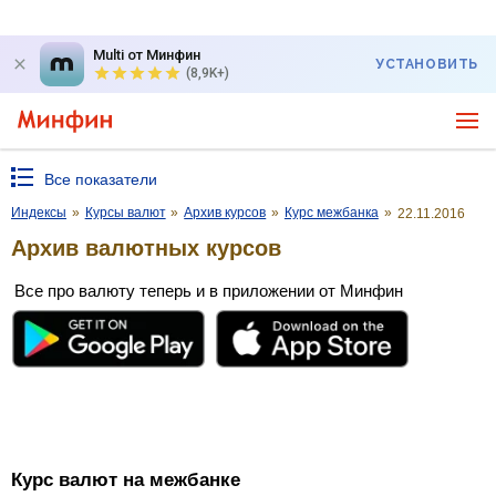
Multi от Минфин
УСТАНОВИТЬ
(8,9K+)
Все показатели
Индексы
»
Курсы валют
»
Архив курсов
»
Курс межбанка
»
22.11.2016
Архив валютных курсов
Все про валюту теперь и в приложении от Минфин
Курс валют на межбанке