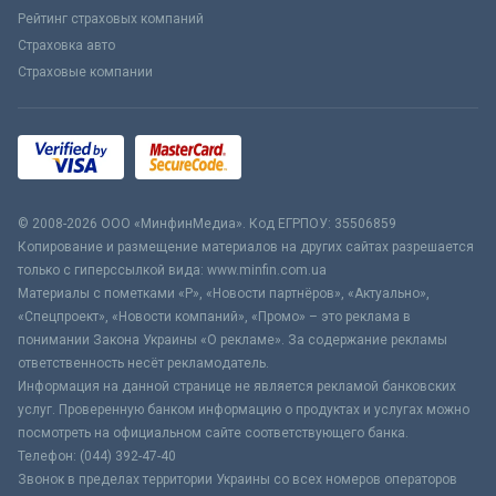
Рейтинг страховых компаний
Страховка авто
Страховые компании
© 2008-2026 ООО «МинфинМедиа». Код ЕГРПОУ: 35506859
Копирование и размещение материалов на других сайтах разрешается
только с гиперссылкой вида: www.minfin.com.ua
Материалы с пометками «Р», «Новости партнёров», «Актуально»,
«Спецпроект», «Новости компаний», «Промо» – это реклама в
понимании Закона Украины «О рекламе». За содержание рекламы
ответственность несёт рекламодатель.
Информация на данной странице не является рекламой банковских
услуг. Проверенную банком информацию о продуктах и услугах можно
посмотреть на официальном сайте соответствующего банка.
Телефон: (044) 392-47-40
Звонок в пределах территории Украины со всех номеров операторов