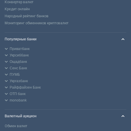
Конвертер валют
Кредит онлайн
Народный рейтинг банков
Мониторинг обменников криптовалют
Популярные банки
Приватбанк
Укрсиббанк
Ощадбанк
Сенс Банк
ПУМБ
Укргазбанк
Райффайзен Банк
ОТП банк
monobank
Валютный аукцион
Обмен валют