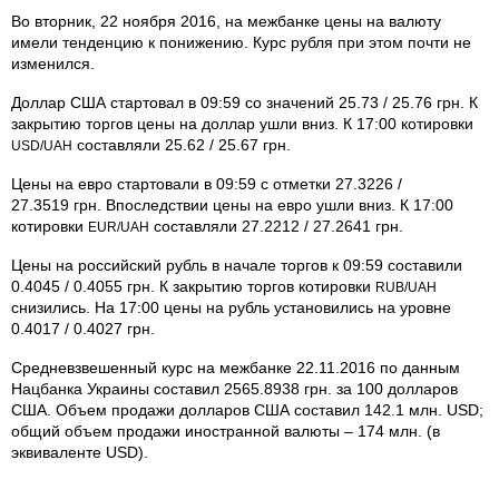
Во вторник, 22 ноября 2016, на межбанке цены на валюту
имели тенденцию к понижению. Курс рубля при этом почти не
изменился.
Доллар США стартовал в 09:59 со значений 25.73 / 25.76 грн. К
закрытию торгов цены на доллар ушли вниз. К 17:00 котировки
составляли 25.62 / 25.67 грн.
USD/UAH
Цены на евро стартовали в 09:59 с отметки 27.3226 /
27.3519 грн. Впоследствии цены на евро ушли вниз. К 17:00
котировки
составляли 27.2212 / 27.2641 грн.
EUR/UAH
Цены на российский рубль в начале торгов к 09:59 составили
0.4045 / 0.4055 грн. К закрытию торгов котировки
RUB/UAH
снизились. На 17:00 цены на рубль установились на уровне
0.4017 / 0.4027 грн.
Средневзвешенный курс на межбанке 22.11.2016 по данным
Нацбанка Украины составил 2565.8938 грн. за 100 долларов
США. Объем продажи долларов США составил 142.1 млн. USD;
общий объем продажи иностранной валюты – 174 млн. (в
эквиваленте USD).