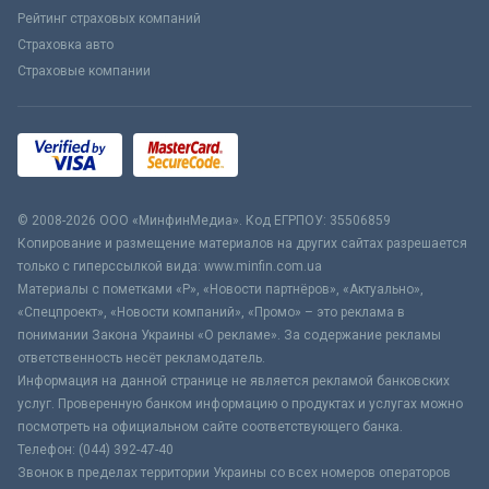
Рейтинг страховых компаний
Страховка авто
Страховые компании
© 2008-2026 ООО «МинфинМедиа». Код ЕГРПОУ: 35506859
Копирование и размещение материалов на других сайтах разрешается
только с гиперссылкой вида: www.minfin.com.ua
Материалы с пометками «Р», «Новости партнёров», «Актуально»,
«Спецпроект», «Новости компаний», «Промо» – это реклама в
понимании Закона Украины «О рекламе». За содержание рекламы
ответственность несёт рекламодатель.
Информация на данной странице не является рекламой банковских
услуг. Проверенную банком информацию о продуктах и услугах можно
посмотреть на официальном сайте соответствующего банка.
Телефон: (044) 392-47-40
Звонок в пределах территории Украины со всех номеров операторов