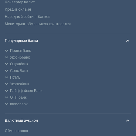
Конвертер валют
Кредит онлайн
Народный рейтинг банков
Мониторинг обменников криптовалют
Популярные банки
Приватбанк
Укрсиббанк
Ощадбанк
Сенс Банк
ПУМБ
Укргазбанк
Райффайзен Банк
ОТП банк
monobank
Валютный аукцион
Обмен валют