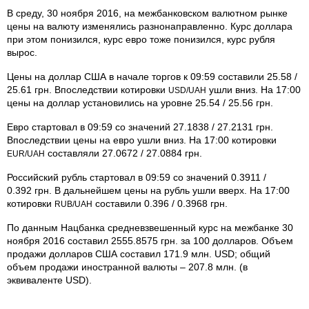
В среду, 30 ноября 2016, на межбанковском валютном рынке
цены на валюту изменялись разнонаправленно. Курс доллара
при этом понизился, курс евро тоже понизился, курс рубля
вырос.
Цены на доллар США в начале торгов к 09:59 составили 25.58 /
25.61 грн. Впоследствии котировки
ушли вниз. На 17:00
USD/UAH
цены на доллар установились на уровне 25.54 / 25.56 грн.
Евро стартовал в 09:59 со значений 27.1838 / 27.2131 грн.
Впоследствии цены на евро ушли вниз. На 17:00 котировки
составляли 27.0672 / 27.0884 грн.
EUR/UAH
Российский рубль стартовал в 09:59 со значений 0.3911 /
0.392 грн. В дальнейшем цены на рубль ушли вверх. На 17:00
котировки
составили 0.396 / 0.3968 грн.
RUB/UAH
По данным Нацбанка средневзвешенный курс на межбанке 30
ноября 2016 составил 2555.8575 грн. за 100 долларов. Объем
продажи долларов США составил 171.9 млн. USD; общий
объем продажи иностранной валюты – 207.8 млн. (в
эквиваленте USD).