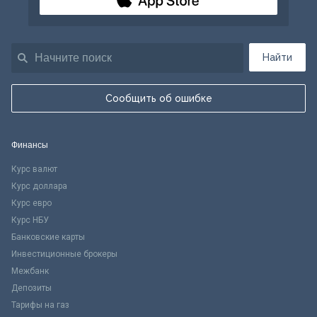
Найти
Сообщить об ошибке
Финансы
Курс валют
Курс доллара
Курс евро
Курс НБУ
Банковские карты
Инвестиционные брокеры
Межбанк
Депозиты
Тарифы на газ