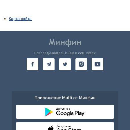
Карта сайта
Присоединяйтесь к нам в соц. сетях:
Приложение Multi от Минфин
Доступно в
Доступно в