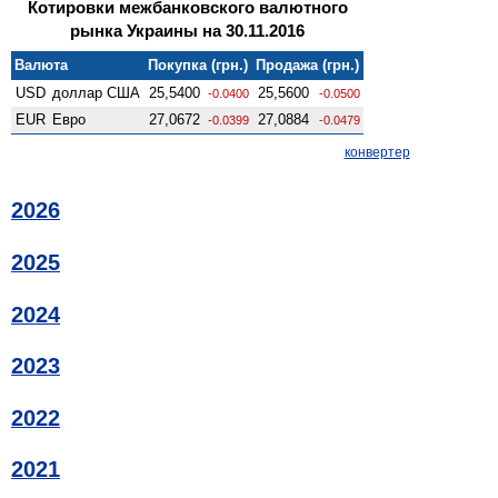
Котировки межбанковского валютного
рынка Украины на 30.11.2016
Валюта
Покупка (грн.)
Продажа (грн.)
USD
доллар США
25,5400
25,5600
-0.0400
-0.0500
EUR
Евро
27,0672
27,0884
-0.0399
-0.0479
конвертер
2026
2025
2024
2023
2022
2021