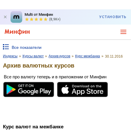
Multi от Минфин
УСТАНОВИТЬ
(8,9K+)
Все показатели
Индексы
»
Курсы валют
»
Архив курсов
»
Курс межбанка
»
30.11.2016
Архив валютных курсов
Все про валюту теперь и в приложении от Минфин
Курс валют на межбанке