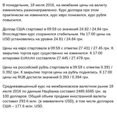
В понедельник, 18 июля 2016, на межбанке цены на валюту
изменялись разнонаправленно. Курс доллара при этом
практически не изменился, курс евро понизился, курс рубля
повысился.
Доллар США стартовал в 09:59 со значений 24.82 / 24.84 грн.
Впоследствии курс сохранился стабильным. На 17:00 цены на
USD установились на уровне 24.81 / 24.84 грн.
Цены на евро стартовали в 09:59 с отметки 27.431 / 27.45 грн. К
закрытию торгов курс существенно не изменился. К 17:00
котировки
составляли 27.445 / 27.478 грн.
EUR/UAH
Цены на российский рубль стартовали в 09:59 с отметки 0.391 /
0.392 грн. К закрытию торгов цены на рубль поднялись. К 17:00
цены на RUB достигли значений 0.393 / 0.394 грн.
Средневзвешенный курс на межбанковском валютном рынке 18
июля 2016 по данным Нацбанка составил 2485.6585 грн. за
100 долларов. Общий объем продажи иностранной валюты
составил 293.6 млн. (в эквиваленте USD), в том числе долларов
США – 177.6 млн. USD.