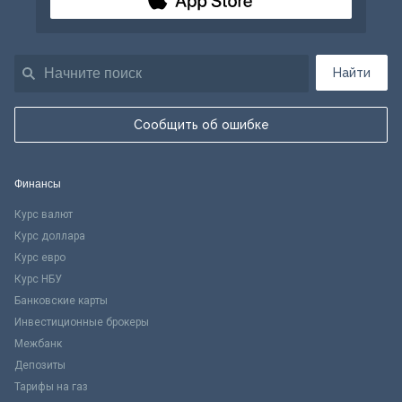
Найти
Сообщить об ошибке
Финансы
Курс валют
Курс доллара
Курс евро
Курс НБУ
Банковские карты
Инвестиционные брокеры
Межбанк
Депозиты
Тарифы на газ