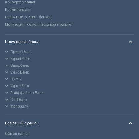
Конвертер валют
Кредит онлайн
Народный рейтинг банков
Мониторинг обменников криптовалют
Популярные банки
Приватбанк
Укрсиббанк
Ощадбанк
Сенс Банк
ПУМБ
Укргазбанк
Райффайзен Банк
ОТП банк
monobank
Валютный аукцион
Обмен валют