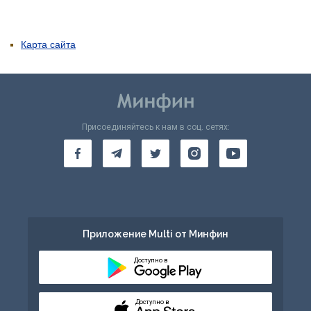
Карта сайта
Присоединяйтесь к нам в соц. сетях:
Приложение Multi от Минфин
Доступно в
Доступно в