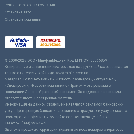
Рейтинг страховых компаний
Страховка авто
Страховые компании
© 2008-2026 ООО «МинфинМедиа». Код ЕГРПОУ: 35506859
Копирование и размещение материалов на других сайтах разрешается
только с гиперссылкой вида: www.minfin.com.ua
Материалы с пометками «Р», «Новости партнёров», «Актуально»,
«Спецпроект», «Новости компаний», «Промо» – это реклама в
понимании Закона Украины «О рекламе». За содержание рекламы
ответственность несёт рекламодатель.
Информация на данной странице не является рекламой банковских
услуг. Проверенную банком информацию о продуктах и услугах можно
посмотреть на официальном сайте соответствующего банка.
Телефон: (044) 392-47-40
Звонок в пределах территории Украины со всех номеров операторов