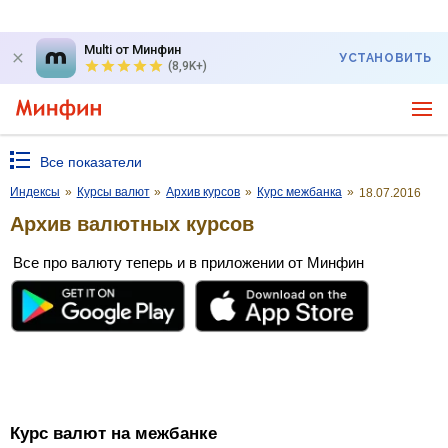
Multi от Минфин
УСТАНОВИТЬ
(8,9K+)
Все показатели
Индексы
»
Курсы валют
»
Архив курсов
»
Курс межбанка
»
18.07.2016
Архив валютных курсов
Все про валюту теперь и в приложении от Минфин
Курс валют на межбанке