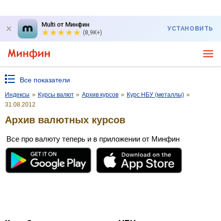
Multi от Минфин
УСТАНОВИТЬ
(8,9K+)
Все показатели
Индексы
»
Курсы валют
»
Архив курсов
»
Курс НБУ (металлы)
»
31.08.2012
Архив валютных курсов
Все про валюту теперь и в приложении от Минфин