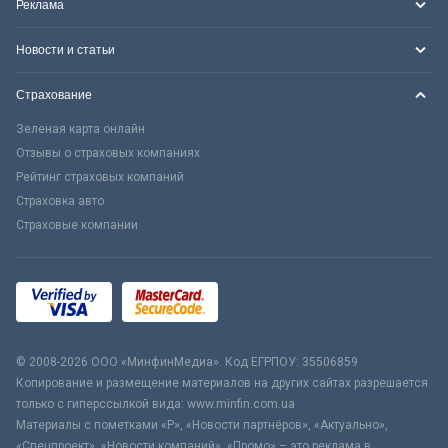
Реклама
Новости и статьи
Страхование
Зеленая карта онлайн
Отзывы о страховых компаниях
Рейтинг страховых компаний
Страховка авто
Страховые компании
© 2008-2026 ООО «МинфинМедиа». Код ЕГРПОУ: 35506859
Копирование и размещение материалов на других сайтах разрешается
только с гиперссылкой вида: www.minfin.com.ua
Материалы с пометками «Р», «Новости партнёров», «Актуально»,
«Спецпроект», «Новости компаний», «Промо» – это реклама в