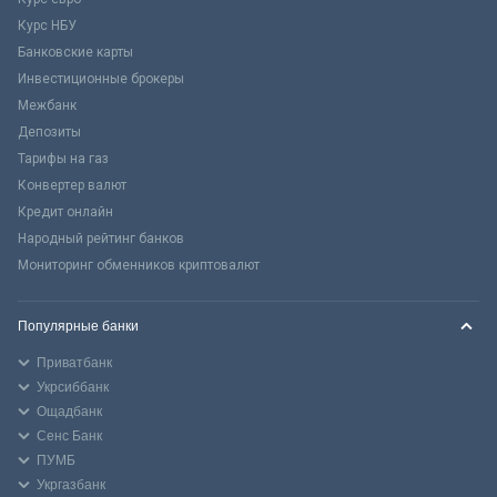
Курс НБУ
Банковские карты
Инвестиционные брокеры
Межбанк
Депозиты
Тарифы на газ
Конвертер валют
Кредит онлайн
Народный рейтинг банков
Мониторинг обменников криптовалют
Популярные банки
Приватбанк
Укрсиббанк
Ощадбанк
Сенс Банк
ПУМБ
Укргазбанк