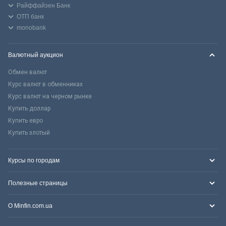
Райффайзен Банк
ОТП банк
monobank
Валютный аукцион
Обмен валют
Курс валют в обменниках
Курс валют на черном рынке
Купить доллар
Купить евро
Купить злотый
Курсы по городам
Полезные страницы
О Minfin.com.ua