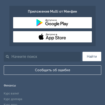
Приложение Multi от Минфин
Доступно в
Доступно в
Найти
Сообщить об ошибке
Финансы
Курс валют
Курс доллара
Курс евро