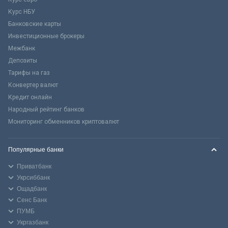
Курс НБУ
Банковские карты
Инвестиционные брокеры
Межбанк
Депозиты
Тарифы на газ
Конвертер валют
Кредит онлайн
Народный рейтинг банков
Мониторинг обменников криптовалют
Популярные банки
Приватбанк
Укрсиббанк
Ощадбанк
Сенс Банк
ПУМБ
Укргазбанк