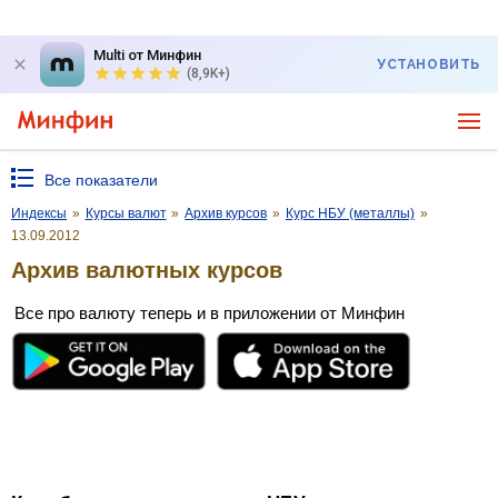
Multi от Минфин
УСТАНОВИТЬ
(8,9K+)
Все показатели
Индексы
»
Курсы валют
»
Архив курсов
»
Курс НБУ (металлы)
»
13.09.2012
Архив валютных курсов
Все про валюту теперь и в приложении от Минфин