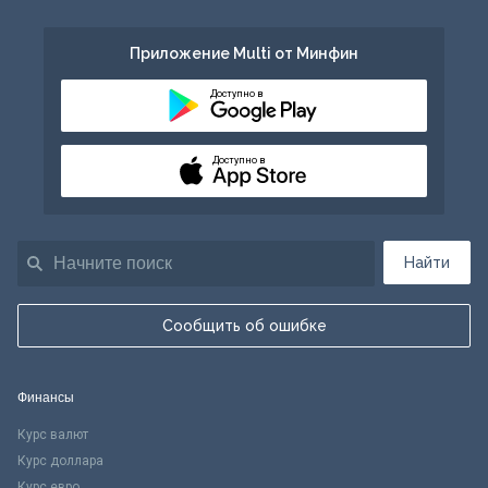
Приложение Multi от Минфин
Доступно в
Доступно в
Найти
Сообщить об ошибке
Финансы
Курс валют
Курс доллара
Курс евро