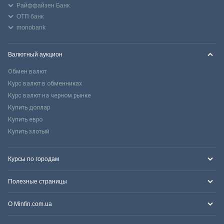
Райффайзен Банк
ОТП банк
monobank
Валютный аукцион
Обмен валют
Курс валют в обменниках
Курс валют на черном рынке
Купить доллар
Купить евро
Купить злотый
Курсы по городам
Полезные страницы
О Minfin.com.ua