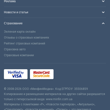
Реклама
Новости и статьи
Страхование
Зеленая карта онлайн
Отзывы о страховых компаниях
Рейтинг страховых компаний
Страховка авто
Страховые компании
© 2008-2026 ООО «МинфинМедиа». Код ЕГРПОУ: 35506859
Копирование и размещение материалов на других сайтах разрешается
только с гиперссылкой вида: www.minfin.com.ua
Материалы с пометками «Р», «Новости партнёров», «Актуально»,
«Спецпроект», «Новости компаний», «Промо» – это реклама в