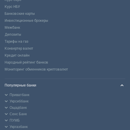
Курс НБУ
Банковские карты
Инвестиционные брокеры
Межбанк
Депозиты
Тарифы на газ
Конвертер валют
Кредит онлайн
Народный рейтинг банков
Мониторинг обменников криптовалют
Популярные банки
Приватбанк
Укрсиббанк
Ощадбанк
Сенс Банк
ПУМБ
Укргазбанк