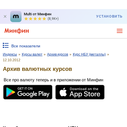
Multi от Минфин
УСТАНОВИТЬ
(8,9K+)
Все показатели
Индексы
»
Курсы валют
»
Архив курсов
»
Курс НБУ (металлы)
»
12.10.2012
Архив валютных курсов
Все про валюту теперь и в приложении от Минфин