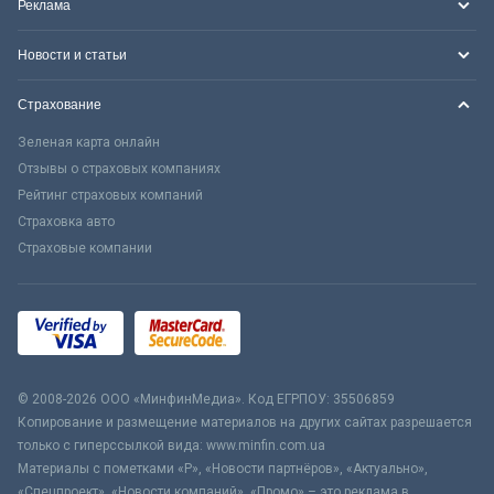
Реклама
Новости и статьи
Страхование
Зеленая карта онлайн
Отзывы о страховых компаниях
Рейтинг страховых компаний
Страховка авто
Страховые компании
© 2008-2026 ООО «МинфинМедиа». Код ЕГРПОУ: 35506859
Копирование и размещение материалов на других сайтах разрешается
только с гиперссылкой вида: www.minfin.com.ua
Материалы с пометками «Р», «Новости партнёров», «Актуально»,
«Спецпроект», «Новости компаний», «Промо» – это реклама в