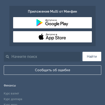
Приложение Multi от Минфин
Доступно в
Доступно в
Найти
Сообщить об ошибке
Финансы
Курс валют
Курс доллара
Курс евро