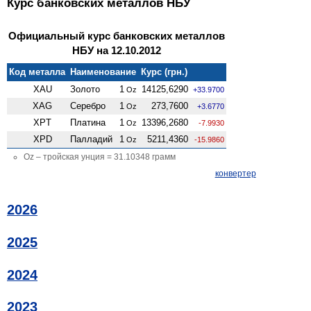
Курс банковских металлов НБУ
Официальный курс банковских металлов
НБУ на 12.10.2012
Код металла
Наименование
Курс (грн.)
XAU
Золото
1
14125,6290
Oz
+33.9700
XAG
Серебро
1
273,7600
Oz
+3.6770
XPT
Платина
1
13396,2680
Oz
-7.9930
XPD
Палладий
1
5211,4360
Oz
-15.9860
Oz – тройская унция = 31.10348 грамм
конвертер
2026
2025
2024
2023