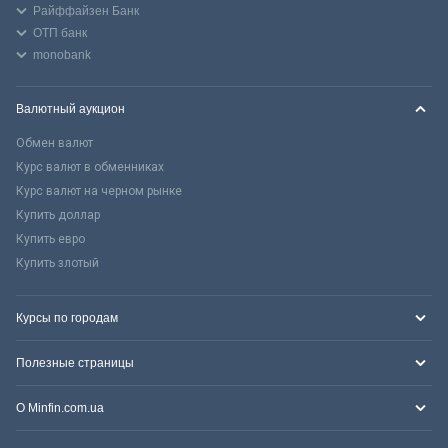
Райффайзен Банк
ОТП банк
monobank
Валютный аукцион
Обмен валют
Курс валют в обменниках
Курс валют на черном рынке
Купить доллар
Купить евро
Купить злотый
Курсы по городам
Полезные страницы
О Minfin.com.ua