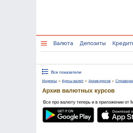
Валюта
Депозиты
Кредит
Все показатели
Индексы
»
Курсы валют
»
Архив курсов
»
Справочн
Архив валютных курсов
Все про валюту теперь и в приложении от