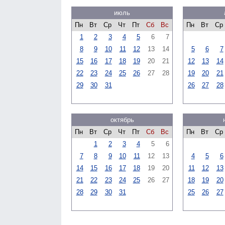
июль
Пн
Вт
Ср
Чт
Пт
Сб
Вс
Пн
Вт
Ср
1
2
3
4
5
6
7
8
9
10
11
12
13
14
5
6
7
15
16
17
18
19
20
21
12
13
14
22
23
24
25
26
27
28
19
20
21
29
30
31
26
27
28
октябрь
Пн
Вт
Ср
Чт
Пт
Сб
Вс
Пн
Вт
Ср
1
2
3
4
5
6
7
8
9
10
11
12
13
4
5
6
14
15
16
17
18
19
20
11
12
13
21
22
23
24
25
26
27
18
19
20
28
29
30
31
25
26
27