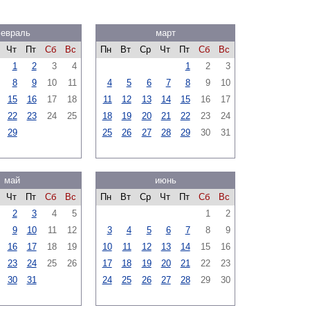
евраль
март
Чт
Пт
Сб
Вс
Пн
Вт
Ср
Чт
Пт
Сб
Вс
1
2
3
4
1
2
3
8
9
10
11
4
5
6
7
8
9
10
15
16
17
18
11
12
13
14
15
16
17
22
23
24
25
18
19
20
21
22
23
24
29
25
26
27
28
29
30
31
май
июнь
Чт
Пт
Сб
Вс
Пн
Вт
Ср
Чт
Пт
Сб
Вс
2
3
4
5
1
2
9
10
11
12
3
4
5
6
7
8
9
16
17
18
19
10
11
12
13
14
15
16
23
24
25
26
17
18
19
20
21
22
23
30
31
24
25
26
27
28
29
30