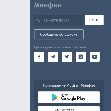
Найти
Сообщить об ошибке
Присоединяйтесь к нам в соц. сетях:
Приложение Multi от Минфин
Доступно в
Доступно в