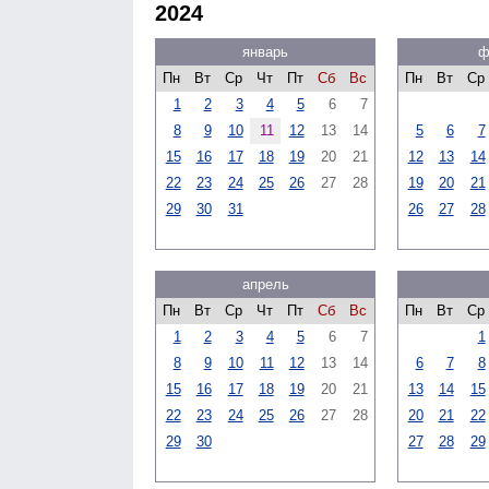
2024
январь
ф
Пн
Вт
Ср
Чт
Пт
Сб
Вс
Пн
Вт
Ср
1
2
3
4
5
6
7
8
9
10
11
12
13
14
5
6
7
15
16
17
18
19
20
21
12
13
14
22
23
24
25
26
27
28
19
20
21
29
30
31
26
27
28
апрель
Пн
Вт
Ср
Чт
Пт
Сб
Вс
Пн
Вт
Ср
1
2
3
4
5
6
7
1
8
9
10
11
12
13
14
6
7
8
15
16
17
18
19
20
21
13
14
15
22
23
24
25
26
27
28
20
21
22
29
30
27
28
29