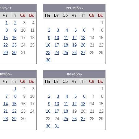
август
сентябрь
Чт
Пт
Сб
Вс
Пн
Вт
Ср
Чт
Пт
Сб
Вс
1
2
3
4
1
8
9
10
11
2
3
4
5
6
7
8
15
16
17
18
9
10
11
12
13
14
15
22
23
24
25
16
17
18
19
20
21
22
29
30
31
23
24
25
26
27
28
29
30
ноябрь
декабрь
Чт
Пт
Сб
Вс
Пн
Вт
Ср
Чт
Пт
Сб
Вс
1
2
3
1
7
8
9
10
2
3
4
5
6
7
8
14
15
16
17
9
10
11
12
13
14
15
21
22
23
24
16
17
18
19
20
21
22
28
29
30
23
24
25
26
27
28
29
30
31