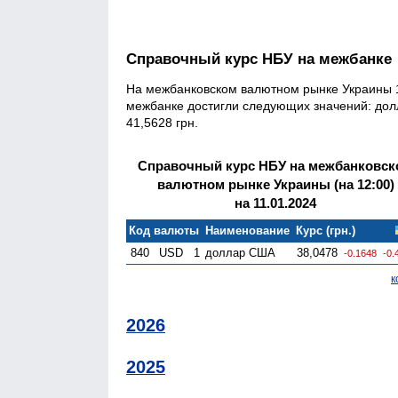
Справочный курс НБУ на межбанке
На межбанковском валютном рынке Украины 1
межбанке достигли следующих значений: долла
41,5628 грн.
Справочный курс НБУ на межбанковск
валютном рынке Украины (на 12:00)
на 11.01.2024
Код валюты
Наименование
Курс (грн.)
840
USD
1
доллар США
38,0478
-0.1648
-0.
к
2026
2025