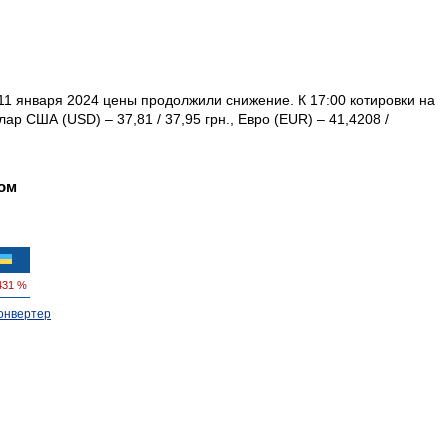
1 января 2024 цены продолжили снижение. К 17:00 котировки на
р США (USD) – 37,81 / 37,95 грн., Евро (EUR) – 41,4208 /
ом
431 %
онвертер