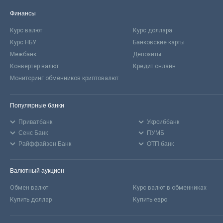
Финансы
Курс валют
Курс доллара
Курс НБУ
Банковские карты
Межбанк
Депозиты
Конвертер валют
Кредит онлайн
Мониторинг обменников криптовалют
Популярные банки
Приватбанк
Укрсиббанк
Сенс Банк
ПУМБ
Райффайзен Банк
ОТП банк
Валютный аукцион
Обмен валют
Курс валют в обменниках
Купить доллар
Купить евро