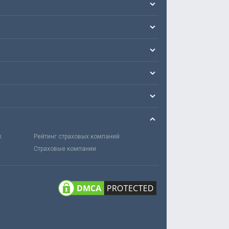
х
Рейтинг страховых компаний
Страховые компании