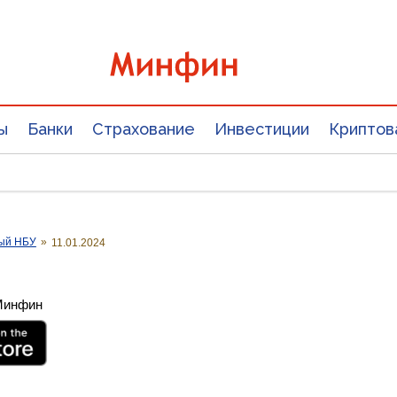
ы
Банки
Страхование
Инвестиции
Криптов
ый НБУ
»
11.01.2024
 Минфин