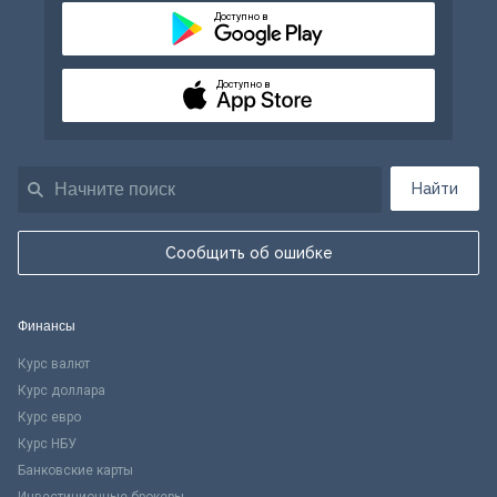
Доступно в
Доступно в
Найти
Сообщить об ошибке
Финансы
Курс валют
Курс доллара
Курс евро
Курс НБУ
Банковские карты
Инвестиционные брокеры