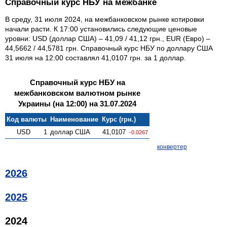
Справочный курс НБУ на межбанке
В среду, 31 июля 2024, на межбанковском рынке котировки
начали расти. К 17:00 установились следующие ценовые
уровни: USD (доллар США) – 41,09 / 41,12 грн., EUR (Евро) –
44,5662 / 44,5781 грн. Справочный курс НБУ по доллару США
31 июля на 12:00 составлял 41,0107 грн. за 1 доллар.
Справочный курс НБУ на
межбанковском валютном рынке
Украины (на 12:00) на 31.07.2024
Код валюты
Наименование
Курс (грн.)
USD
1
доллар США
41,0107
-0.0267
конвертер
2026
2025
2024