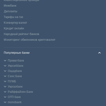
Межбанк
Депозиты
Тарифы на газ
Конвертер валют
Кредит онлайн
Народный рейтинг банков
Мониторинг обменников криптовалют
Популярные банки
Приватбанк
Укрсиббанк
Ощадбанк
Сенс Банк
ПУМБ
Укргазбанк
Райффайзен Банк
ОТП банк
monobank