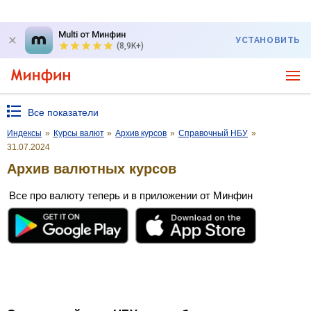
Multi от Минфин
УСТАНОВИТЬ
(8,9K+)
Все показатели
Индексы
»
Курсы валют
»
Архив курсов
»
Справочный НБУ
»
31.07.2024
Архив валютных курсов
Все про валюту теперь и в приложении от Минфин