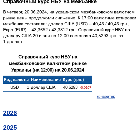
Справочный курс НБУ на межбанке
В четверг, 20.06.2024, на украинском межбанковском валютном
рынке цены продолжили снижение. К 17:00 валютные котировки
межбанка составили: доллар США (USD) – 40,43 / 40,46 грн.,
Евро (EUR) – 43,3652 / 43,3812 грн. Справочный курс НБУ по
доллару США 20 июня на 12:00 составлял 40,5293 грн. за
1 доллар.
Справочный курс НБУ на
межбанковском валютном рынке
Украины (на 12:00) на 20.06.2024
Код валюты
Наименование
Курс (грн.)
USD
1
доллар США
40,5293
-0.0107
конвертер
2026
2025