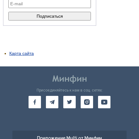
Карта сайта
Присоединяйтесь к нам в соц. сетях:
Приложение Multi от Минфин