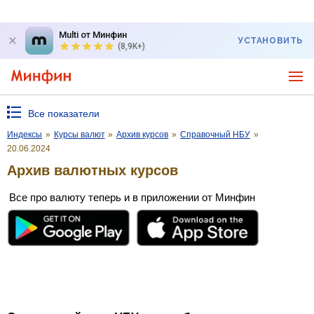
Multi от Минфин
УСТАНОВИТЬ
(8,9K+)
Все показатели
Индексы
»
Курсы валют
»
Архив курсов
»
Справочный НБУ
»
20.06.2024
Архив валютных курсов
Все про валюту теперь и в приложении от Минфин