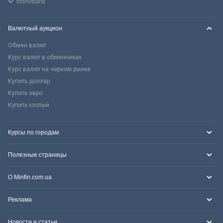
monobank
Валютный аукцион
Обмен валют
Курс валют в обменниках
Курс валют на черном рынке
Купить доллар
Купить евро
Купить злотый
Курсы по городам
Полезные страницы
О Minfin.com.ua
Реклама
Новости и статьи