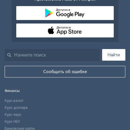
Доступно в
Доступно в
Найти
Сообщить об ошибке
Финансы
Курс валют
Курс доллара
Курс евро
Курс НБУ
Банковские карты