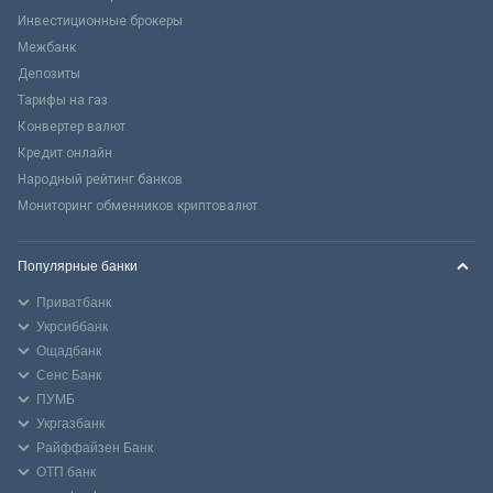
Инвестиционные брокеры
Межбанк
Депозиты
Тарифы на газ
Конвертер валют
Кредит онлайн
Народный рейтинг банков
Мониторинг обменников криптовалют
Популярные банки
Приватбанк
Укрсиббанк
Ощадбанк
Сенс Банк
ПУМБ
Укргазбанк
Райффайзен Банк
ОТП банк