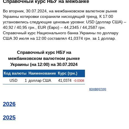
Справочный курс НБУ на межбанке
Во вторник, 30.07.2024, на межбанковском валютном рынке
Украины котировки сохранили нисходящий тренд. К 17:00
установились следующие ценовые уровни: USD (доллар США) –
40,92 / 40,95 грн., EUR (Евро) – 44,2345 / 44,2587 грн.
Справочный курс Национального банка Украины по доллару
США 30 июля на 12:00 составлял 41,0374 грн. за 1 доллар.
Справочный курс НБУ на
межбанковском валютном рынке
Украины (на 12:00) на 30.07.2024
Код валюты
Наименование
Курс (грн.)
USD
1
доллар США
41,0374
-0.0308
конвертер
2026
2025