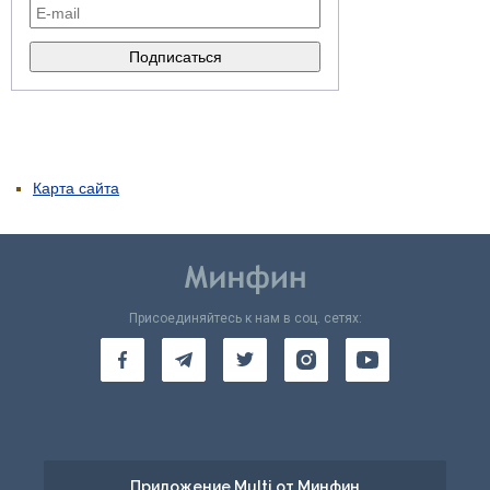
Карта сайта
Присоединяйтесь к нам в соц. сетях:
Приложение Multi от Минфин