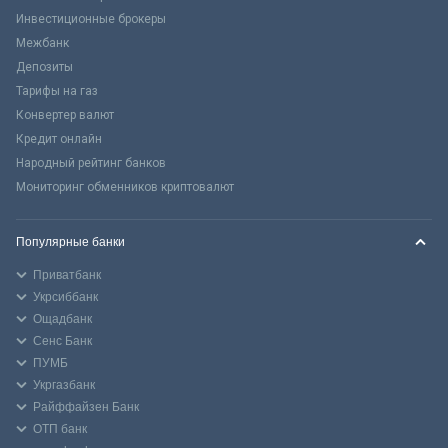
Инвестиционные брокеры
Межбанк
Депозиты
Тарифы на газ
Конвертер валют
Кредит онлайн
Народный рейтинг банков
Мониторинг обменников криптовалют
Популярные банки
Приватбанк
Укрсиббанк
Ощадбанк
Сенс Банк
ПУМБ
Укргазбанк
Райффайзен Банк
ОТП банк