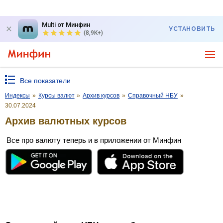
Multi от Минфин
УСТАНОВИТЬ
(8,9K+)
Все показатели
Индексы
»
Курсы валют
»
Архив курсов
»
Справочный НБУ
»
30.07.2024
Архив валютных курсов
Все про валюту теперь и в приложении от Минфин