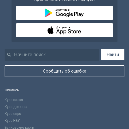
Доступно в
Доступно в
Найти
Сообщить об ошибке
Финансы
Курс валют
Курс доллара
Курс евро
Курс НБУ
Банковские карты