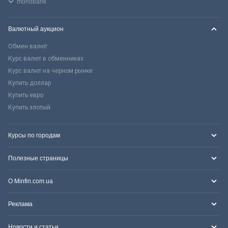
monobank
Валютный аукцион
Обмен валют
Курс валют в обменниках
Курс валют на черном рынке
Купить доллар
Купить евро
Купить злотый
Курсы по городам
Полезные страницы
О Minfin.com.ua
Реклама
Новости и статьи