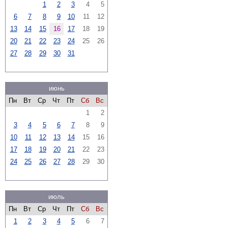
1
2
3
4
5
6
7
8
9
10
11
12
13
14
15
16
17
18
19
20
21
22
23
24
25
26
27
28
29
30
31
июнь
Пн
Вт
Ср
Чт
Пт
Сб
Вс
1
2
3
4
5
6
7
8
9
10
11
12
13
14
15
16
17
18
19
20
21
22
23
24
25
26
27
28
29
30
июль
Пн
Вт
Ср
Чт
Пт
Сб
Вс
1
2
3
4
5
6
7