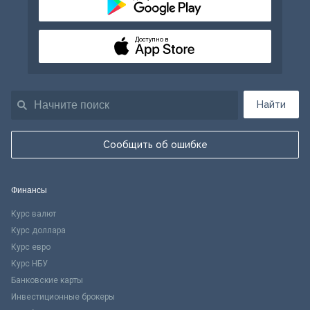
Доступно в
Найти
Сообщить об ошибке
Финансы
Курс валют
Курс доллара
Курс евро
Курс НБУ
Банковские карты
Инвестиционные брокеры