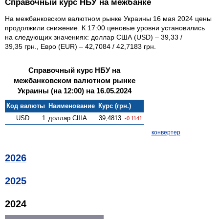
Справочный курс НБУ на межбанке
На межбанковском валютном рынке Украины 16 мая 2024 цены
продолжили снижение. К 17:00 ценовые уровни установились
на следующих значениях: доллар США (USD) – 39,33 /
39,35 грн., Евро (EUR) – 42,7084 / 42,7183 грн.
Справочный курс НБУ на
межбанковском валютном рынке
Украины (на 12:00) на 16.05.2024
Код валюты
Наименование
Курс (грн.)
USD
1
доллар США
39,4813
-0.1141
конвертер
2026
2025
2024