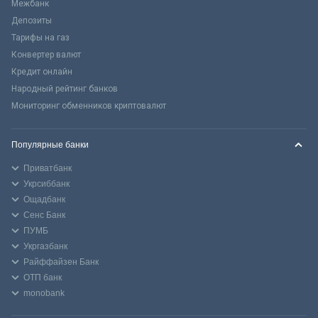
Межбанк
Депозиты
Тарифы на газ
Конвертер валют
Кредит онлайн
Народный рейтинг банков
Мониторинг обменников криптовалют
Популярные банки
Приватбанк
Укрсиббанк
Ощадбанк
Сенс Банк
ПУМБ
Укргазбанк
Райффайзен Банк
ОТП банк
monobank