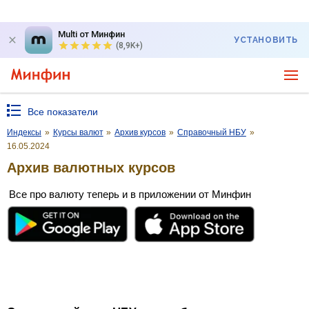
Multi от Минфин
УСТАНОВИТЬ
(8,9K+)
Все показатели
Индексы
»
Курсы валют
»
Архив курсов
»
Справочный НБУ
»
16.05.2024
Архив валютных курсов
Все про валюту теперь и в приложении от Минфин