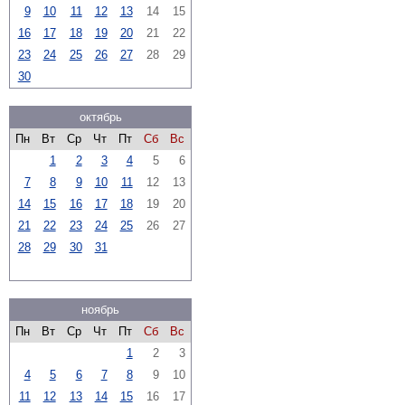
9
10
11
12
13
14
15
16
17
18
19
20
21
22
23
24
25
26
27
28
29
30
октябрь
Пн
Вт
Ср
Чт
Пт
Сб
Вс
1
2
3
4
5
6
7
8
9
10
11
12
13
14
15
16
17
18
19
20
21
22
23
24
25
26
27
28
29
30
31
ноябрь
Пн
Вт
Ср
Чт
Пт
Сб
Вс
1
2
3
4
5
6
7
8
9
10
11
12
13
14
15
16
17