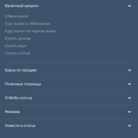
Валютный аукцион
Обмен валют
Курс валют в обменниках
Курс валют на черном рынке
Купить доллар
Купить евро
Купить злотый
Курсы по городам
Полезные страницы
О Minfin.com.ua
Реклама
Новости и статьи