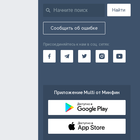
Найти
Сообщить об ошибке
Присоединяйтесь к нам в соц. сетях:
Приложение Multi от Минфин
Доступно в
Доступно в