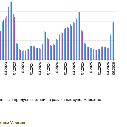
04.2023
07.2023
10.2023
01.2024
04.2024
07.2024
10.2024
01.2025
04.2025
07.2025
10.2025
01.2026
04.2026
06.2026
сновные продукты питания в различных супермаркетах.
онвм Украины: