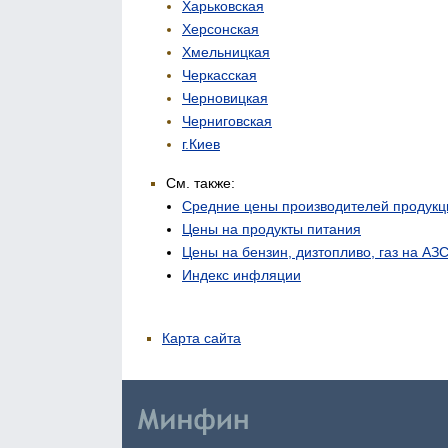
Харьковская
Херсонская
Хмельницкая
Черкасская
Черновицкая
Черниговская
г.Киев
См. также:
Средние цены производителей продукц
Цены на продукты питания
Цены на бензин, дизтопливо, газ на АЗ
Индекс инфляции
Карта сайта