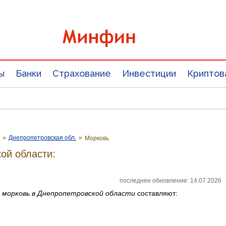
ы
Банки
Страхование
Инвестиции
Криптов
е
»
Днепропетровская обл.
»
Морковь
ой области:
последнее обновление: 14.07.2026
а
морковь
в Днепропетровской области
составляют: