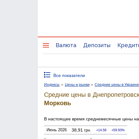
Валюта
Депозиты
Кредит
Все показатели
Индексы
»
Цены и рынки
»
Средние цены в Украин
Средние цены в Днепропетровск
Морковь
В настоящее время среднемесячные цены н
Июнь 2026
38,91
грн.
14.58
59.93%