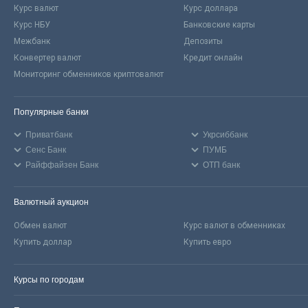
Курс валют
Курс доллара
Курс НБУ
Банковские карты
Межбанк
Депозиты
Конвертер валют
Кредит онлайн
Мониторинг обменников криптовалют
Популярные банки
Приватбанк
Укрсиббанк
Сенс Банк
ПУМБ
Райффайзен Банк
ОТП банк
Валютный аукцион
Обмен валют
Курс валют в обменниках
Купить доллар
Купить евро
Курсы по городам