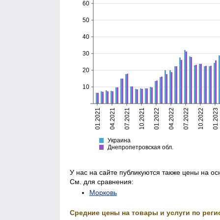
60
50
40
30
20
10
01.2021
04.2021
07.2021
10.2021
01.2022
04.2022
07.2022
10.2022
01.2023
Украина
Днепропетровская
Украина
Днепропетровская обл.
У нас на сайте публикуются также цены на о
См. для сравнения:
Морковь
Средние цены на товары и услуги по реги