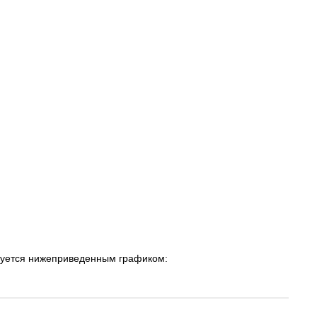
уется нижеприведенным графиком: