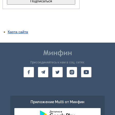
Карта сайта
Присоединяйтесь к нам в соц. сетях:
Приложение Multi от Минфин
Доступно в