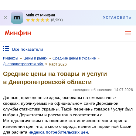
Multi от Минфин
УСТАНОВИТЬ
(8,9K+)
Все показатели
Индексы
»
Цены и рынки
»
Средние цены в Украине
»
Днепропетровская обл.
»
март 2026
Средние цены на товары и услуги
в Днепропетровской области
последнее обновление: 14.07.2026
Данные, приведенные здесь, основаны на ежемесячных
сводках, публикуемых на официальном сайте Державной
службы статистики Украины. Такой перечень товаров / услуг был
выбран Держстатом и рассчитан в соответствии с
Методологическим положением статистического мониторинга
изменения цен, что, в свою очередь, является первичной базой
для расчета
индекса потребительских цен
.