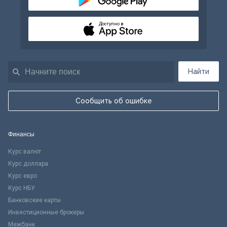
Доступно в
Найти
Сообщить об ошибке
Финансы
Курс валют
Курс доллара
Курс евро
Курс НБУ
Банковские карты
Инвестиционные брокеры
Межбанк