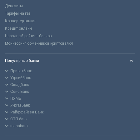
Депозиты
Тарифы на газ
Конвертер валют
Кредит онлайн
Народный рейтинг банков
Мониторинг обменников криптовалют
Популярные банки
Приватбанк
Укрсиббанк
Ощадбанк
Сенс Банк
ПУМБ
Укргазбанк
Райффайзен Банк
ОТП банк
monobank