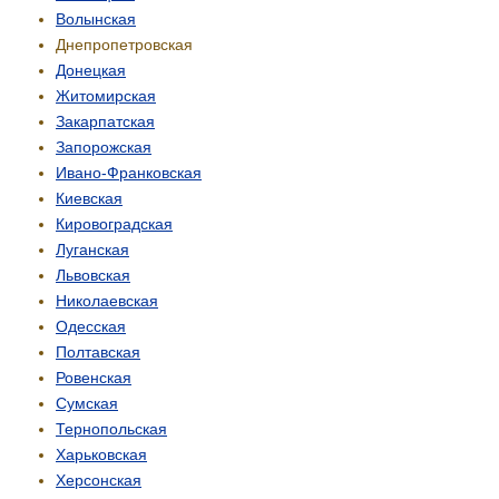
Волынская
Днепропетровская
Донецкая
Житомирская
Закарпатская
Запорожская
Ивано-Франковская
Киевская
Кировоградская
Луганская
Львовская
Николаевская
Одесская
Полтавская
Ровенская
Сумская
Тернопольская
Харьковская
Херсонская