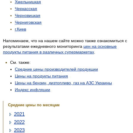
Хмельницкая
Черкасская
Черновицкая
Черниговская
г.Киев
Напоминаем, что на нашем сайте можно также ознакомиться с
результатами ежедневного мониторинга
цен на основные
продукты питания в различных супермаркетах
.
См. также:
Средние цены производителей продукции
Цены на продукты питания
Цены на бензин, дизтопливо, газ на АЗС Украины
Индекс инфляции
Средние цены по месяцам
2021
2022
2023