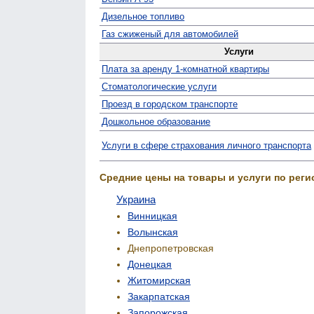
Дизельное топливо
Газ сжиженый для автомобилей
Услуги
Плата за аренду 1-комнатной квартиры
Стомато­логические услуги
Проезд в городском транспорте
Дошкольное образование
Услуги в сфере страхования личного транспорта
Средние цены на товары и услуги по реги
Украина
Винницкая
Волынская
Днепропетровская
Донецкая
Житомирская
Закарпатская
Запорожская