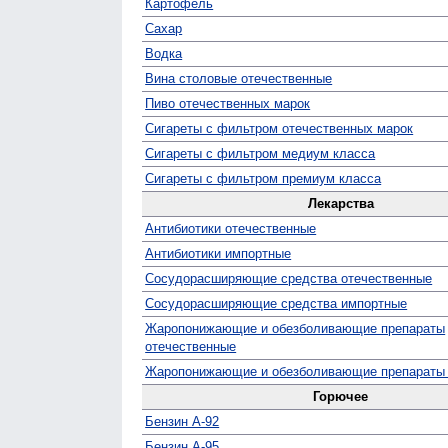
Картофель
Сахар
Водка
Вина столовые отечественные
Пиво отечественных марок
Сигареты с фильтром отечественных марок
Сигареты с фильтром медиум класса
Сигареты с фильтром премиум класса
Лекарства
Антибиотики отечественные
Антибиотики импортные
Сосудо­расширяющие средства отечественные
Сосуд­орасширяющие средства импортные
Жаро­понижающие и обезболивающие препараты
отечественные
Жаро­понижающие и обезболивающие препараты
Горючее
Бензин А-92
Бензин А-95