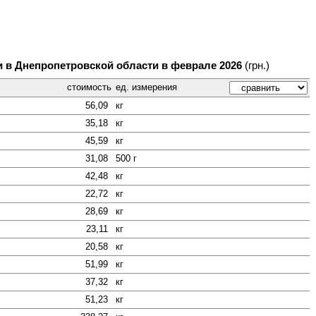
и в Днепропетровской области в феврале 2026
(грн.)
стоимость
ед. измерения
56,09
кг
35,18
кг
45,59
кг
31,08
500 г
42,48
кг
22,72
кг
28,69
кг
23,11
кг
20,58
кг
51,99
кг
37,32
кг
51,23
кг