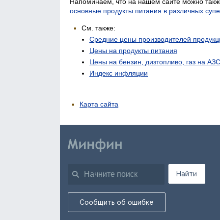
Напоминаем, что на нашем сайте можно такж
основные продукты питания в различных суп
См. также:
Средние цены производителей продукц
Цены на продукты питания
Цены на бензин, дизтопливо, газ на АЗ
Индекс инфляции
Карта сайта
Найти
Сообщить об ошибке