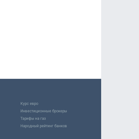
Курс евро
Инвестиционные брокеры
Тарифы на газ
Народный рейтинг банков