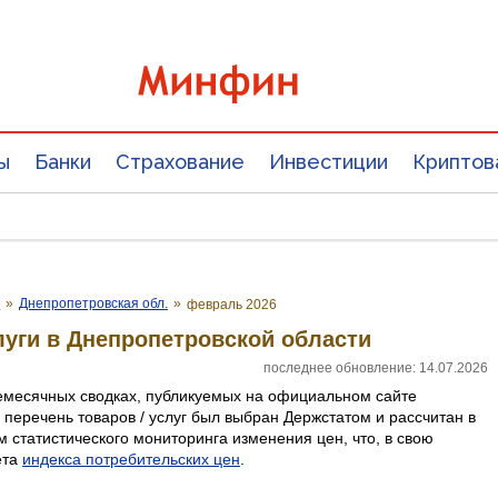
ы
Банки
Страхование
Инвестиции
Криптов
е
»
Днепропетровская обл.
»
февраль 2026
луги в Днепропетровской области
последнее обновление: 14.07.2026
емесячных сводках, публикуемых на официальном сайте
 перечень товаров / услуг был выбран Держстатом и рассчитан в
 статистического мониторинга изменения цен, что, в свою
ета
индекса потребительских цен
.