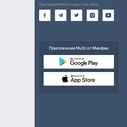
Присоединяйтесь к нам в соц. сетях:
Приложение Multi от Минфин
Доступно в
Доступно в