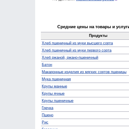
Средние цены на товары и услуг
Продукты
Хлеб пшеничный из муки высшего сорта
Хлеб пшеничный из муки первого сорта
Хлеб ржаной, ржано-пшеничный
Батон
Макаронные изделия из мягких сортов пшеницы
Мука пшеничная
Крупы манные
Крупы ячные
Крупы пшеничные
Гречка
Пшено
Рис