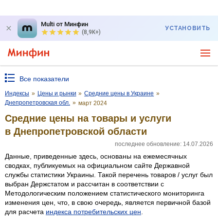
Multi от Минфин
УСТАНОВИТЬ
(8,9K+)
Все показатели
Индексы
»
Цены и рынки
»
Средние цены в Украине
»
Днепропетровская обл.
»
март 2024
Средние цены на товары и услуги
в Днепропетровской области
последнее обновление: 14.07.2026
Данные, приведенные здесь, основаны на ежемесячных
сводках, публикуемых на официальном сайте Державной
службы статистики Украины. Такой перечень товаров / услуг был
выбран Держстатом и рассчитан в соответствии с
Методологическим положением статистического мониторинга
изменения цен, что, в свою очередь, является первичной базой
для расчета
индекса потребительских цен
.