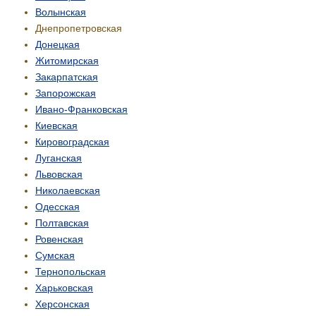
Волынская
Днепропетровская
Донецкая
Житомирская
Закарпатская
Запорожская
Ивано-Франковская
Киевская
Кировоградская
Луганская
Львовская
Николаевская
Одесская
Полтавская
Ровенская
Сумская
Тернопольская
Харьковская
Херсонская