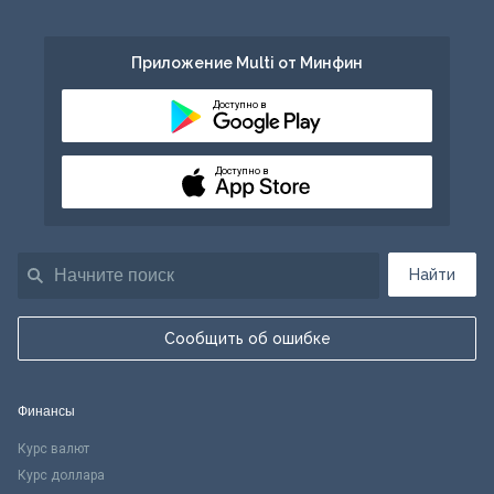
Приложение Multi от Минфин
Доступно в
Доступно в
Найти
Сообщить об ошибке
Финансы
Курс валют
Курс доллара