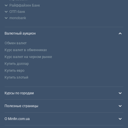
Райффайзен Банк
ОТП банк
monobank
Валютный аукцион
Обмен валют
Курс валют в обменниках
Курс валют на черном рынке
Купить доллар
Купить евро
Купить злотый
Курсы по городам
Полезные страницы
О Minfin.com.ua