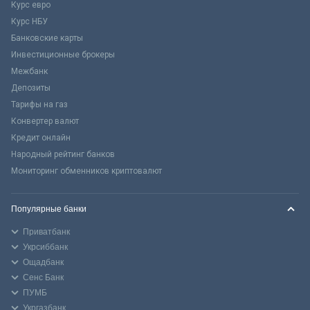
Курс евро
Курс НБУ
Банковские карты
Инвестиционные брокеры
Межбанк
Депозиты
Тарифы на газ
Конвертер валют
Кредит онлайн
Народный рейтинг банков
Мониторинг обменников криптовалют
Популярные банки
Приватбанк
Укрсиббанк
Ощадбанк
Сенс Банк
ПУМБ
Укргазбанк