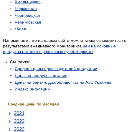
Хмельницкая
Черкасская
Черновицкая
Черниговская
г.Киев
Напоминаем, что на нашем сайте можно также ознакомиться с
результатами ежедневного мониторинга
цен на основные
продукты питания в различных супермаркетах
.
См. также:
Средние цены производителей продукции
Цены на продукты питания
Цены на бензин, дизтопливо, газ на АЗС Украины
Индекс инфляции
Средние цены по месяцам
2021
2022
2023