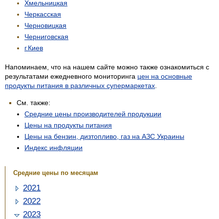
Хмельницкая
Черкасская
Черновицкая
Черниговская
г.Киев
Напоминаем, что на нашем сайте можно также ознакомиться с
результатами ежедневного мониторинга
цен на основные
продукты питания в различных супермаркетах
.
См. также:
Средние цены производителей продукции
Цены на продукты питания
Цены на бензин, дизтопливо, газ на АЗС Украины
Индекс инфляции
Средние цены по месяцам
2021
2022
2023