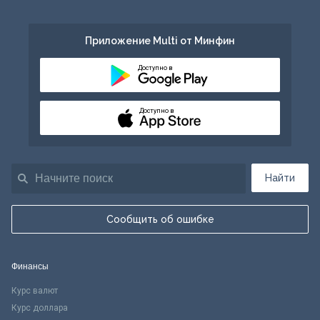
Приложение Multi от Минфин
Доступно в
Доступно в
Найти
Сообщить об ошибке
Финансы
Курс валют
Курс доллара