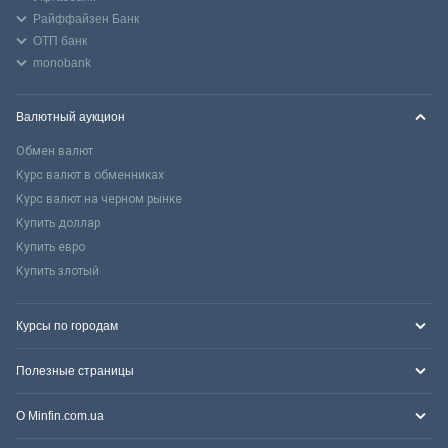
Райффайзен Банк
ОТП банк
monobank
Валютный аукцион
Обмен валют
Курс валют в обменниках
Курс валют на черном рынке
Купить доллар
Купить евро
Купить злотый
Курсы по городам
Полезные страницы
О Minfin.com.ua