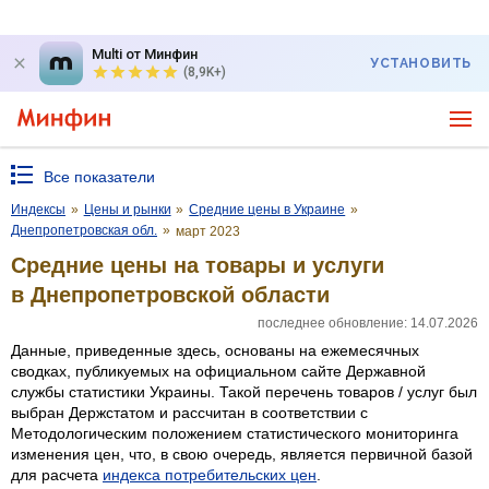
Multi от Минфин
УСТАНОВИТЬ
(8,9K+)
Все показатели
Индексы
»
Цены и рынки
»
Средние цены в Украине
»
Днепропетровская обл.
»
март 2023
Средние цены на товары и услуги
в Днепропетровской области
последнее обновление: 14.07.2026
Данные, приведенные здесь, основаны на ежемесячных
сводках, публикуемых на официальном сайте Державной
службы статистики Украины. Такой перечень товаров / услуг был
выбран Держстатом и рассчитан в соответствии с
Методологическим положением статистического мониторинга
изменения цен, что, в свою очередь, является первичной базой
для расчета
индекса потребительских цен
.