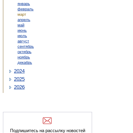
январь
февраль
март
апрель
май
июнь
июль
август
сентябрь
октябрь
ноябрь
декабрь
2024
2025
2026
Подпишитесь на рассылку новостей