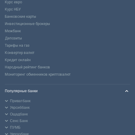
Курс евро
Курс НБУ
Банковские карты
Инвестиционные брокеры
Межбанк
Депозиты
Тарифы на газ
Конвертер валют
Кредит онлайн
Народный рейтинг банков
Мониторинг обменников криптовалют
Популярные банки
Приватбанк
Укрсиббанк
Ощадбанк
Сенс Банк
ПУМБ
Укргазбанк