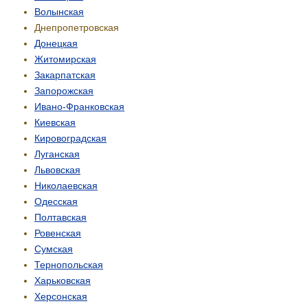
Волынская
Днепропетровская
Донецкая
Житомирская
Закарпатская
Запорожская
Ивано-Франковская
Киевская
Кировоградская
Луганская
Львовская
Николаевская
Одесская
Полтавская
Ровенская
Сумская
Тернопольская
Харьковская
Херсонская