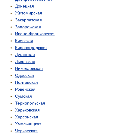
Донецкая
Житомирская
Закарпатская
Запорожская
Ивано-Франковская
Киевская
Кировоградская
Луганская
Львовская
Николаевская
Одесская
Полтавская
Ровенская
Сумская
Тернопольская
Харьковская
Херсонская
Хмельницкая
Черкасская