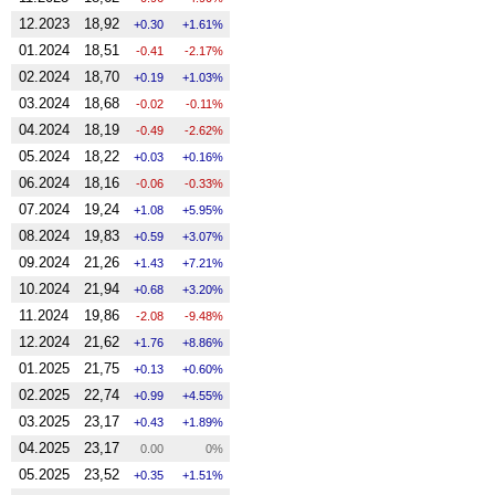
12.2023
18,92
0.30
1.61%
01.2024
18,51
-0.41
-2.17%
02.2024
18,70
0.19
1.03%
03.2024
18,68
-0.02
-0.11%
04.2024
18,19
-0.49
-2.62%
05.2024
18,22
0.03
0.16%
06.2024
18,16
-0.06
-0.33%
07.2024
19,24
1.08
5.95%
08.2024
19,83
0.59
3.07%
09.2024
21,26
1.43
7.21%
10.2024
21,94
0.68
3.20%
11.2024
19,86
-2.08
-9.48%
12.2024
21,62
1.76
8.86%
01.2025
21,75
0.13
0.60%
02.2025
22,74
0.99
4.55%
03.2025
23,17
0.43
1.89%
04.2025
23,17
0.00
0%
05.2025
23,52
0.35
1.51%