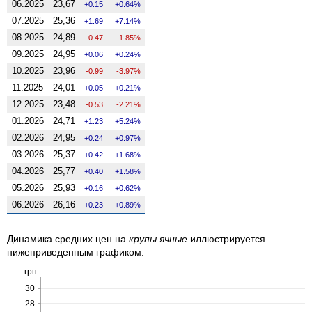
06.2025
23,67
0.15
0.64%
07.2025
25,36
1.69
7.14%
08.2025
24,89
-0.47
-1.85%
09.2025
24,95
0.06
0.24%
10.2025
23,96
-0.99
-3.97%
11.2025
24,01
0.05
0.21%
12.2025
23,48
-0.53
-2.21%
01.2026
24,71
1.23
5.24%
02.2026
24,95
0.24
0.97%
03.2026
25,37
0.42
1.68%
04.2026
25,77
0.40
1.58%
05.2026
25,93
0.16
0.62%
06.2026
26,16
0.23
0.89%
Динамика средних цен на
крупы ячные
иллюстрируется
нижеприведенным графиком:
грн.
30
28