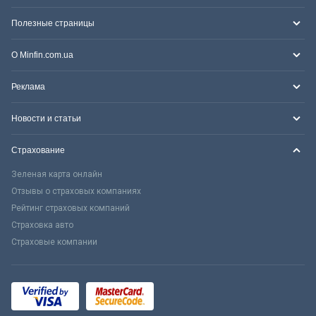
Полезные страницы
О Minfin.com.ua
Реклама
Новости и статьи
Страхование
Зеленая карта онлайн
Отзывы о страховых компаниях
Рейтинг страховых компаний
Страховка авто
Страховые компании