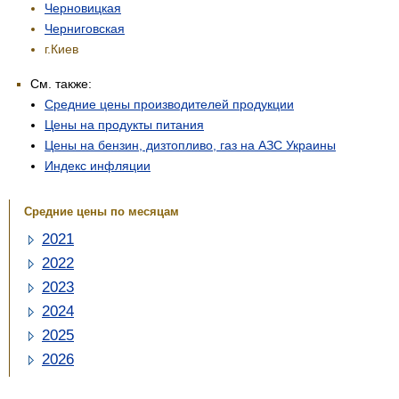
Черновицкая
Черниговская
г.Киев
См. также:
Средние цены производителей продукции
Цены на продукты питания
Цены на бензин, дизтопливо, газ на АЗС Украины
Индекс инфляции
Средние цены по месяцам
2021
2022
2023
2024
2025
2026