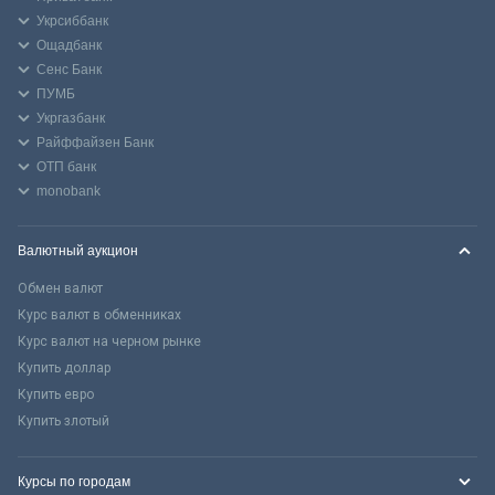
Укрсиббанк
Ощадбанк
Сенс Банк
ПУМБ
Укргазбанк
Райффайзен Банк
ОТП банк
monobank
Валютный аукцион
Обмен валют
Курс валют в обменниках
Курс валют на черном рынке
Купить доллар
Купить евро
Купить злотый
Курсы по городам