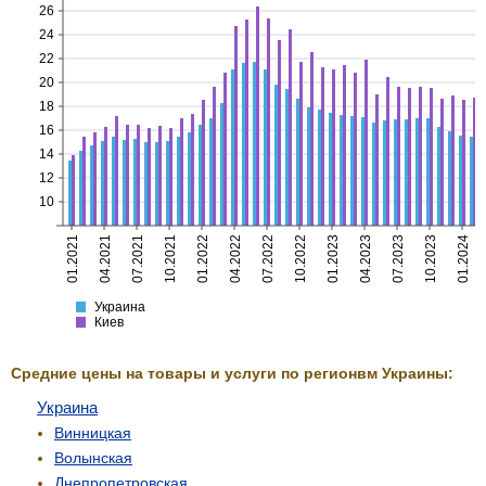
26
24
22
20
18
16
14
12
10
01.2021
04.2021
07.2021
10.2021
01.2022
04.2022
07.2022
10.2022
01.2023
04.2023
07.2023
10.2023
01.2024
Украина
Киев
Украина
Киев
Средние цены на товары и услуги по регионвм Украины:
Украина
Винницкая
Волынская
Днепропетровская