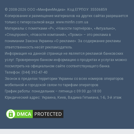
© 2008-2026 ООО «МинфинМедиа». Код ЕГРПОУ: 35506859
Копирование и размещение материалов на других сайтах разрешается
только с гиперссылкой вида: www.minfin.com.ua
Материалы с пометками «Р», «Новости партнёров», «Актуально»,
«Спецпроект», «Новости компаний», «Промо» – это реклама в
понимании Закона Украины «О рекламе». За содержание рекламы
ответственность несёт рекламодатель.
Информация на данной странице не является рекламой банковских
услуг. Проверенную банком информацию о продуктах и услугах можно
посмотреть на официальном сайте соответствующего банка.
Телефон: (044) 392-47-40
Звонок в пределах территории Украины со всех номеров операторов
мобильной и городской связи по тарифам операторов
График работы: понедельник – пятница с 09:00 до 18:00
Юридический адрес: Украина, Киев, Вадима Гетьмана, 1-Б, 3-й этаж