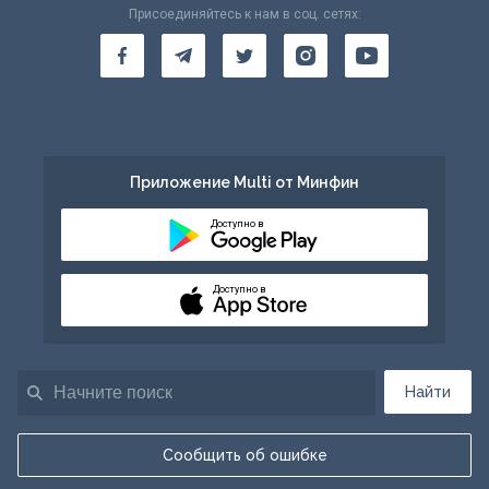
Присоединяйтесь к нам в соц. сетях:
Приложение Multi от Минфин
Доступно в
Доступно в
Найти
Сообщить об ошибке