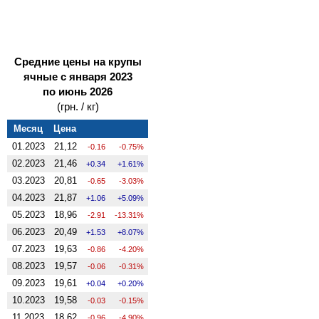
Средние цены на крупы
ячные с января 2023
по июнь 2026
(грн. / кг)
Месяц
Цена
01.2023
21,12
-0.16
-0.75%
02.2023
21,46
0.34
1.61%
03.2023
20,81
-0.65
-3.03%
04.2023
21,87
1.06
5.09%
05.2023
18,96
-2.91
-13.31%
06.2023
20,49
1.53
8.07%
07.2023
19,63
-0.86
-4.20%
08.2023
19,57
-0.06
-0.31%
09.2023
19,61
0.04
0.20%
10.2023
19,58
-0.03
-0.15%
11.2023
18,62
-0.96
-4.90%