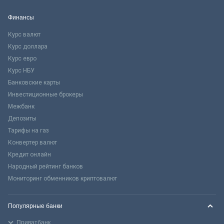
Финансы
Курс валют
Курс доллара
Курс евро
Курс НБУ
Банковские карты
Инвестиционные брокеры
Межбанк
Депозиты
Тарифы на газ
Конвертер валют
Кредит онлайн
Народный рейтинг банков
Мониторинг обменников криптовалют
Популярные банки
Приватбанк