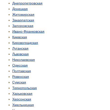
Днепропетровская
Донецкая
Житомирская
Закарпатская
Запорожская
Ивано-Франковская
Киевская
Кировоградская
Луганская
Львовская
Николаевская
Одесская
Полтавская
Ровенская
Сумская
Тернопольская
Харьковская
Херсонская
Хмельницкая