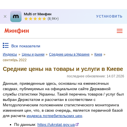
Multi от Минфин
УСТАНОВИТЬ
(8,9K+)
Все показатели
Индексы
»
Цены и рынки
»
Средние цены в Украине
»
Киев
»
сентябрь 2022
Средние цены на товары и услуги в Киеве
последнее обновление: 14.07.2026
Данные, приведенные здесь, основаны на ежемесячных
сводках, публикуемых на официальном сайте Державной
службы статистики Украины. Такой перечень товаров / услуг был
выбран Держстатом и рассчитан в соответствии с
Методологическим положением статистического мониторинга
изменения цен, что, в свою очередь, является первичной базой
для расчета
индекса потребительских цен
.
По данным:
https://ukrstat.gov.ua