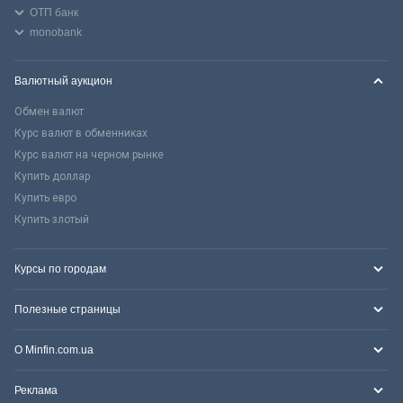
ОТП банк
monobank
Валютный аукцион
Обмен валют
Курс валют в обменниках
Курс валют на черном рынке
Купить доллар
Купить евро
Купить злотый
Курсы по городам
Полезные страницы
О Minfin.com.ua
Реклама