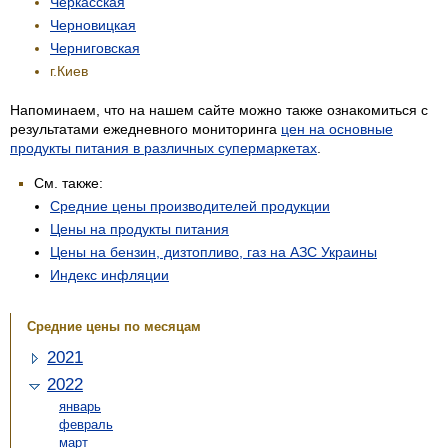
Черкасская
Черновицкая
Черниговская
г.Киев
Напоминаем, что на нашем сайте можно также ознакомиться с
результатами ежедневного мониторинга
цен на основные
продукты питания в различных супермаркетах
.
См. также:
Средние цены производителей продукции
Цены на продукты питания
Цены на бензин, дизтопливо, газ на АЗС Украины
Индекс инфляции
Средние цены по месяцам
2021
2022
январь
февраль
март