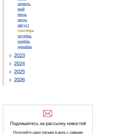
апрель
май
июнь
июль
август
сентябрь
октябрь
ноябрь
декабрь
2023
2024
2025
2026
Подпишитесь на рассылку новостей
Получайте одно письмо в день с самыми