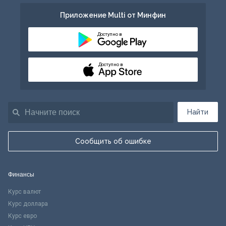
Приложение Multi от Минфин
Доступно в
Доступно в
Найти
Сообщить об ошибке
Финансы
Курс валют
Курс доллара
Курс евро