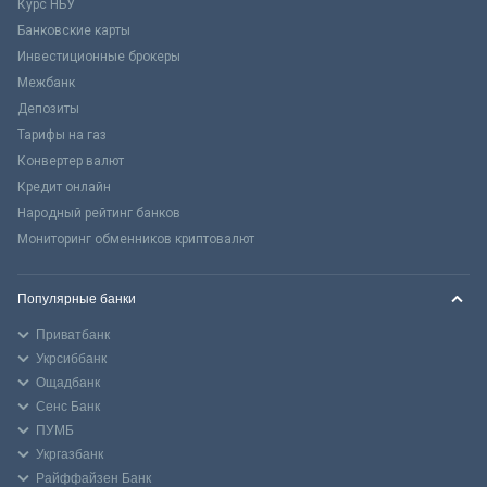
Курс НБУ
Банковские карты
Инвестиционные брокеры
Межбанк
Депозиты
Тарифы на газ
Конвертер валют
Кредит онлайн
Народный рейтинг банков
Мониторинг обменников криптовалют
Популярные банки
Приватбанк
Укрсиббанк
Ощадбанк
Сенс Банк
ПУМБ
Укргазбанк
Райффайзен Банк