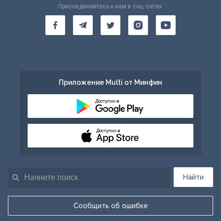
Присоединяйтесь к нам в соц. сетях:
Приложение Multi от Минфин
Доступно в
Доступно в
Найти
Сообщить об ошибке