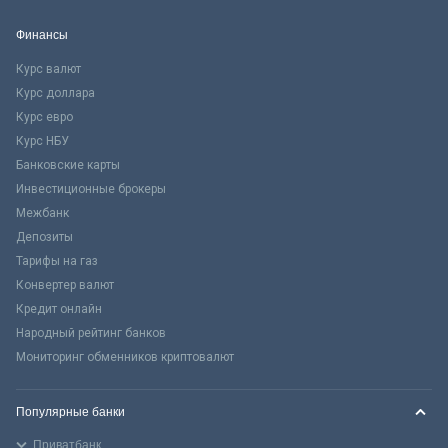
Финансы
Курс валют
Курс доллара
Курс евро
Курс НБУ
Банковские карты
Инвестиционные брокеры
Межбанк
Депозиты
Тарифы на газ
Конвертер валют
Кредит онлайн
Народный рейтинг банков
Мониторинг обменников криптовалют
Популярные банки
Приватбанк