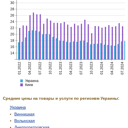
30
28
26
24
22
20
18
16
14
01.2022
04.2022
07.2022
10.2022
01.2023
04.2023
07.2023
10.2023
01.2024
04.2024
07.2024
Украина
Киев
Украина
Киев
Средние цены на товары и услуги по регионвм Украины:
Украина
Винницкая
Волынская
Днепропетровская