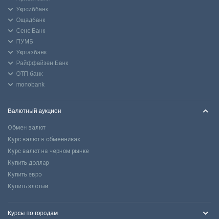
Укрсиббанк
Ощадбанк
Сенс Банк
ПУМБ
Укргазбанк
Райффайзен Банк
ОТП банк
monobank
Валютный аукцион
Обмен валют
Курс валют в обменниках
Курс валют на черном рынке
Купить доллар
Купить евро
Купить злотый
Курсы по городам