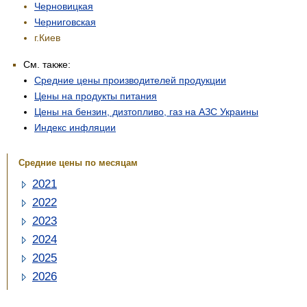
Черновицкая
Черниговская
г.Киев
См. также:
Средние цены производителей продукции
Цены на продукты питания
Цены на бензин, дизтопливо, газ на АЗС Украины
Индекс инфляции
Средние цены по месяцам
2021
2022
2023
2024
2025
2026