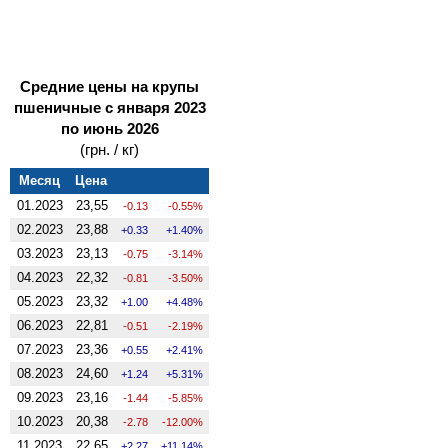
Средние цены на крупы
пшеничные с января 2023
по июнь 2026
(грн. / кг)
Месяц
Цена
01.2023
23,55
-0.13
-0.55%
02.2023
23,88
0.33
1.40%
03.2023
23,13
-0.75
-3.14%
04.2023
22,32
-0.81
-3.50%
05.2023
23,32
1.00
4.48%
06.2023
22,81
-0.51
-2.19%
07.2023
23,36
0.55
2.41%
08.2023
24,60
1.24
5.31%
09.2023
23,16
-1.44
-5.85%
10.2023
20,38
-2.78
-12.00%
11.2023
22,65
2.27
11.14%