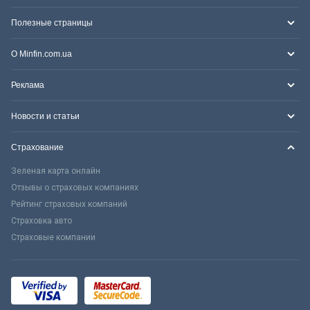
Полезные страницы
О Minfin.com.ua
Реклама
Новости и статьи
Страхование
Зеленая карта онлайн
Отзывы о страховых компаниях
Рейтинг страховых компаний
Страховка авто
Страховые компании