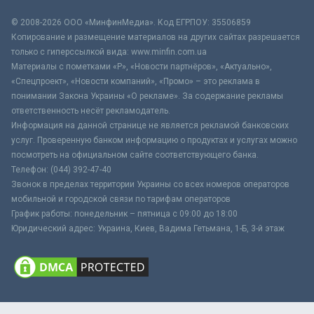
© 2008-2026 ООО «МинфинМедиа». Код ЕГРПОУ: 35506859
Копирование и размещение материалов на других сайтах разрешается
только с гиперссылкой вида: www.minfin.com.ua
Материалы с пометками «Р», «Новости партнёров», «Актуально»,
«Спецпроект», «Новости компаний», «Промо» – это реклама в
понимании Закона Украины «О рекламе». За содержание рекламы
ответственность несёт рекламодатель.
Информация на данной странице не является рекламой банковских
услуг. Проверенную банком информацию о продуктах и услугах можно
посмотреть на официальном сайте соответствующего банка.
Телефон: (044) 392-47-40
Звонок в пределах территории Украины со всех номеров операторов
мобильной и городской связи по тарифам операторов
График работы: понедельник – пятница с 09:00 до 18:00
Юридический адрес: Украина, Киев, Вадима Гетьмана, 1-Б, 3-й этаж