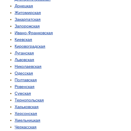
Донецкая
Житомирская
Закарпатская
Запорожская
Ивано-Франковская
Киевская
Кировоградская
Луганская
Львовская
Николаевская
Одесская
Полтавская
Ровенская
Сумская
Тернопольская
Харьковская
Херсонская
Хмельницкая
Черкасская