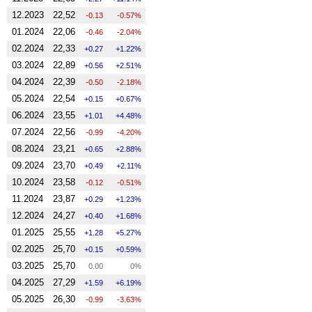
12.2023
22,52
-0.13
-0.57%
01.2024
22,06
-0.46
-2.04%
02.2024
22,33
0.27
1.22%
03.2024
22,89
0.56
2.51%
04.2024
22,39
-0.50
-2.18%
05.2024
22,54
0.15
0.67%
06.2024
23,55
1.01
4.48%
07.2024
22,56
-0.99
-4.20%
08.2024
23,21
0.65
2.88%
09.2024
23,70
0.49
2.11%
10.2024
23,58
-0.12
-0.51%
11.2024
23,87
0.29
1.23%
12.2024
24,27
0.40
1.68%
01.2025
25,55
1.28
5.27%
02.2025
25,70
0.15
0.59%
03.2025
25,70
0.00
0%
04.2025
27,29
1.59
6.19%
05.2025
26,30
-0.99
-3.63%