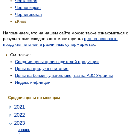
Черкасская
Черновицкая
Черниговская
г.Киев
Напоминаем, что на нашем сайте можно также ознакомиться с
результатами ежедневного мониторинга
цен на основные
продукты питания в различных супермаркетах
.
См. также:
Средние цены производителей продукции
Цены на продукты питания
Цены на бензин, дизтопливо, газ на АЗС Украины
Индекс инфляции
Средние цены по месяцам
2021
2022
2023
январь