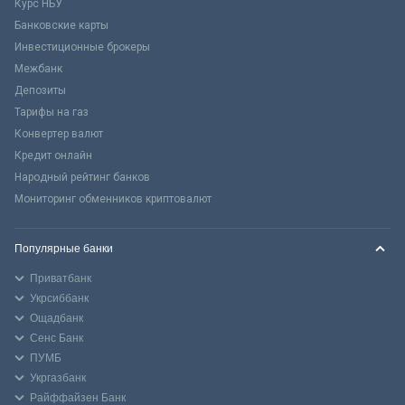
Курс НБУ
Банковские карты
Инвестиционные брокеры
Межбанк
Депозиты
Тарифы на газ
Конвертер валют
Кредит онлайн
Народный рейтинг банков
Мониторинг обменников криптовалют
Популярные банки
Приватбанк
Укрсиббанк
Ощадбанк
Сенс Банк
ПУМБ
Укргазбанк
Райффайзен Банк