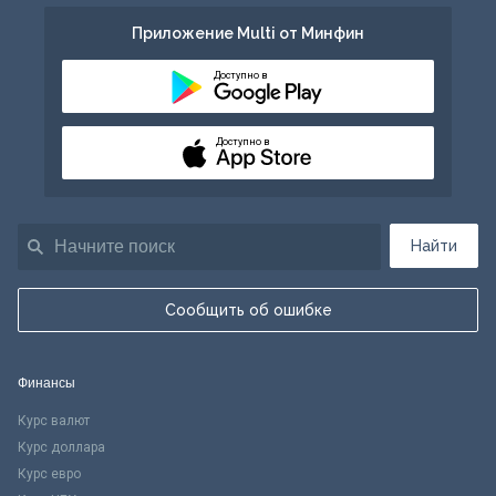
Приложение Multi от Минфин
Доступно в
Доступно в
Найти
Сообщить об ошибке
Финансы
Курс валют
Курс доллара
Курс евро