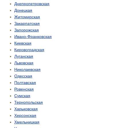
Днепропетровская
Донецкая
Житомирская
Закарпатская
Запорожская
Ивано-Франковская
Киевская
Кировоградская
Луганская
Львовская
Николаевская
Одесская
Полтавская
Ровенская
Сумская
Тернопольская
Харьковская
Херсонская
Хмельницкая