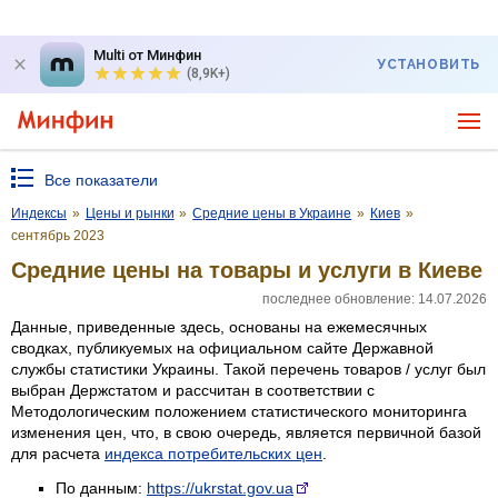
Multi от Минфин
УСТАНОВИТЬ
(8,9K+)
Все показатели
Индексы
»
Цены и рынки
»
Средние цены в Украине
»
Киев
»
сентябрь 2023
Средние цены на товары и услуги в Киеве
последнее обновление: 14.07.2026
Данные, приведенные здесь, основаны на ежемесячных
сводках, публикуемых на официальном сайте Державной
службы статистики Украины. Такой перечень товаров / услуг был
выбран Держстатом и рассчитан в соответствии с
Методологическим положением статистического мониторинга
изменения цен, что, в свою очередь, является первичной базой
для расчета
индекса потребительских цен
.
По данным:
https://ukrstat.gov.ua