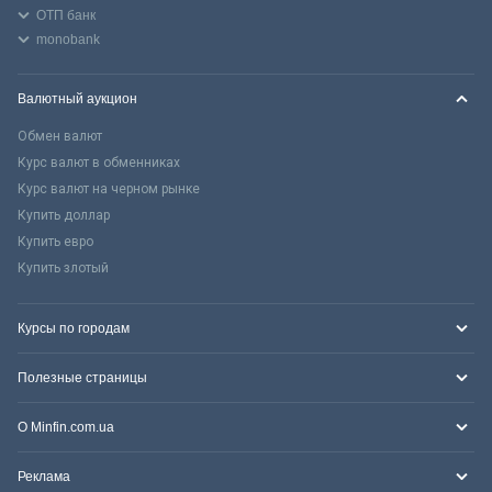
ОТП банк
monobank
Валютный аукцион
Обмен валют
Курс валют в обменниках
Курс валют на черном рынке
Купить доллар
Купить евро
Купить злотый
Курсы по городам
Полезные страницы
О Minfin.com.ua
Реклама