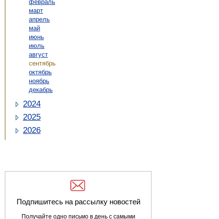
февраль
март
апрель
май
июнь
июль
август
сентябрь
октябрь
ноябрь
декабрь
2024
2025
2026
Подпишитесь на рассылку новостей
Получайте одно письмо в день с самыми