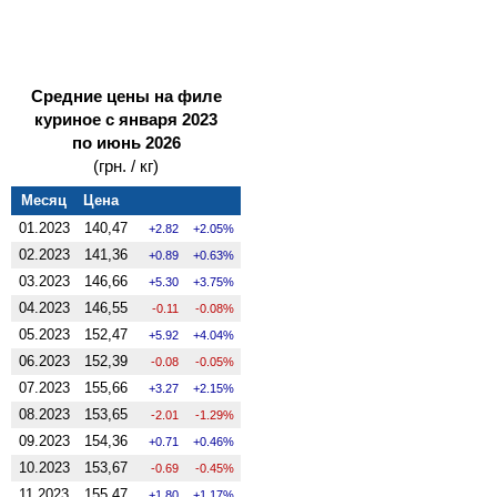
Средние цены на филе
куриное с января 2023
по июнь 2026
(грн. / кг)
Месяц
Цена
01.2023
140,47
2.82
2.05%
02.2023
141,36
0.89
0.63%
03.2023
146,66
5.30
3.75%
04.2023
146,55
-0.11
-0.08%
05.2023
152,47
5.92
4.04%
06.2023
152,39
-0.08
-0.05%
07.2023
155,66
3.27
2.15%
08.2023
153,65
-2.01
-1.29%
09.2023
154,36
0.71
0.46%
10.2023
153,67
-0.69
-0.45%
11.2023
155,47
1.80
1.17%