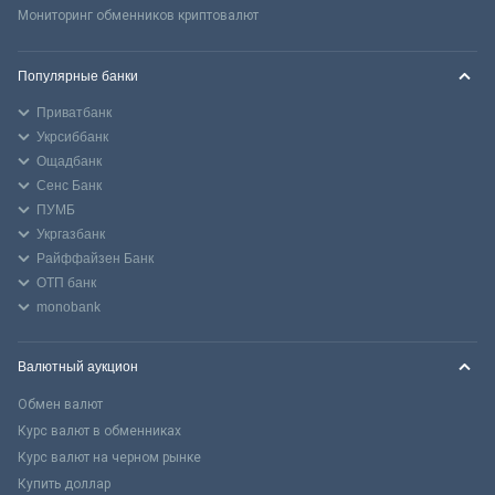
Мониторинг обменников криптовалют
Популярные банки
Приватбанк
Укрсиббанк
Ощадбанк
Сенс Банк
ПУМБ
Укргазбанк
Райффайзен Банк
ОТП банк
monobank
Валютный аукцион
Обмен валют
Курс валют в обменниках
Курс валют на черном рынке
Купить доллар