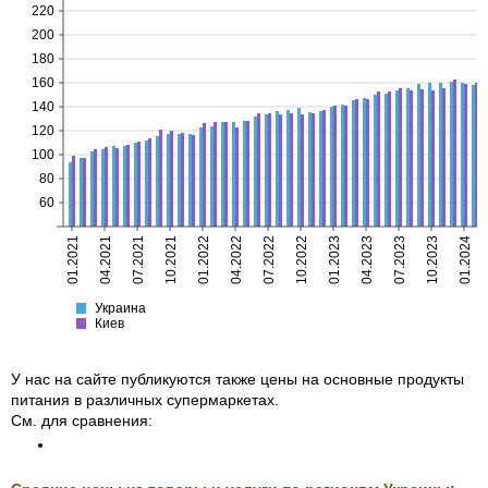
220
200
180
160
140
120
100
80
60
01.2021
04.2021
07.2021
10.2021
01.2022
04.2022
07.2022
10.2022
01.2023
04.2023
07.2023
10.2023
01.2024
Украина
Киев
Украина
Киев
У нас на сайте публикуются также цены на основные продукты
питания в различных супермаркетах.
См. для сравнения: