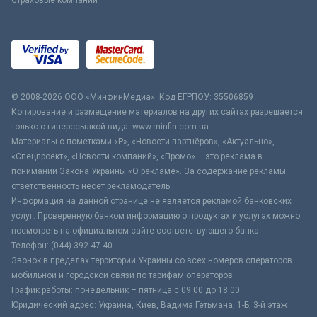
Страховые компании
© 2008-2026 ООО «МинфинМедиа». Код ЕГРПОУ: 35506859
Копирование и размещение материалов на других сайтах разрешается
только с гиперссылкой вида: www.minfin.com.ua
Материалы с пометками «Р», «Новости партнёров», «Актуально»,
«Спецпроект», «Новости компаний», «Промо» – это реклама в
понимании Закона Украины «О рекламе». За содержание рекламы
ответственность несёт рекламодатель.
Информация на данной странице не является рекламой банковских
услуг. Проверенную банком информацию о продуктах и услугах можно
посмотреть на официальном сайте соответствующего банка.
Телефон: (044) 392-47-40
Звонок в пределах территории Украины со всех номеров операторов
мобильной и городской связи по тарифам операторов
График работы: понедельник – пятница с 09:00 до 18:00
Юридический адрес: Украина, Киев, Вадима Гетьмана, 1-Б, 3-й этаж