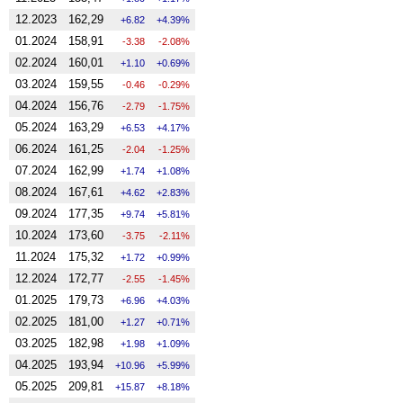
12.2023
162,29
6.82
4.39%
01.2024
158,91
-3.38
-2.08%
02.2024
160,01
1.10
0.69%
03.2024
159,55
-0.46
-0.29%
04.2024
156,76
-2.79
-1.75%
05.2024
163,29
6.53
4.17%
06.2024
161,25
-2.04
-1.25%
07.2024
162,99
1.74
1.08%
08.2024
167,61
4.62
2.83%
09.2024
177,35
9.74
5.81%
10.2024
173,60
-3.75
-2.11%
11.2024
175,32
1.72
0.99%
12.2024
172,77
-2.55
-1.45%
01.2025
179,73
6.96
4.03%
02.2025
181,00
1.27
0.71%
03.2025
182,98
1.98
1.09%
04.2025
193,94
10.96
5.99%
05.2025
209,81
15.87
8.18%