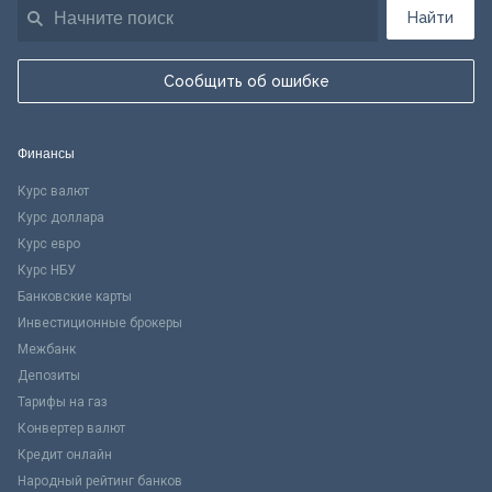
Найти
Сообщить об ошибке
Финансы
Курс валют
Курс доллара
Курс евро
Курс НБУ
Банковские карты
Инвестиционные брокеры
Межбанк
Депозиты
Тарифы на газ
Конвертер валют
Кредит онлайн
Народный рейтинг банков