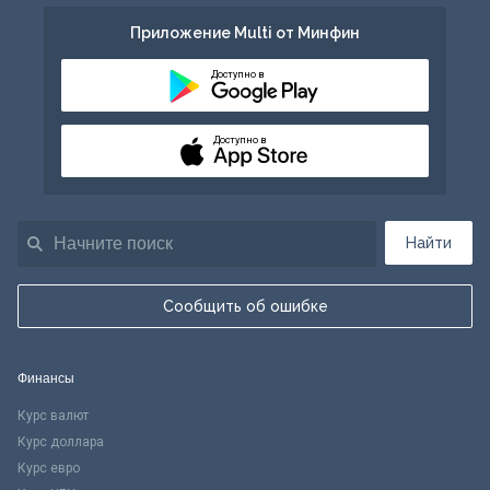
Приложение Multi от Минфин
Доступно в
Доступно в
Найти
Сообщить об ошибке
Финансы
Курс валют
Курс доллара
Курс евро