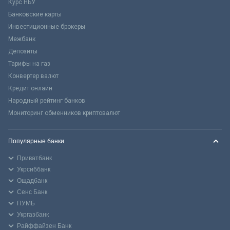
Курс НБУ
Банковские карты
Инвестиционные брокеры
Межбанк
Депозиты
Тарифы на газ
Конвертер валют
Кредит онлайн
Народный рейтинг банков
Мониторинг обменников криптовалют
Популярные банки
Приватбанк
Укрсиббанк
Ощадбанк
Сенс Банк
ПУМБ
Укргазбанк
Райффайзен Банк