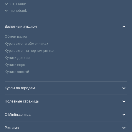
ОТП банк
monobank
Валютный аукцион
Обмен валют
Курс валют в обменниках
Курс валют на черном рынке
Купить доллар
Купить евро
Купить злотый
Курсы по городам
Полезные страницы
О Minfin.com.ua
Реклама