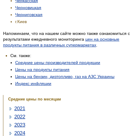
Черкасская
Черновицкая
Черниговская
г.Киев
Напоминаем, что на нашем сайте можно также ознакомиться с
результатами ежедневного мониторинга
цен на основные
продукты питания в различных супермаркетах
.
См. также:
Средние цены производителей продукции
Цены на продукты питания
Цены на бензин, дизтопливо, газ на АЗС Украины
Индекс инфляции
Средние цены по месяцам
2021
2022
2023
2024