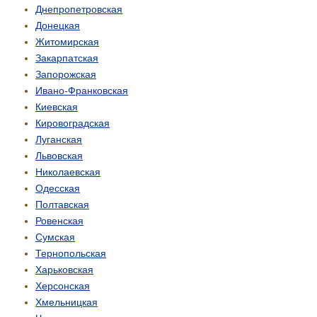
Днепропетровская
Донецкая
Житомирская
Закарпатская
Запорожская
Ивано-Франковская
Киевская
Кировоградская
Луганская
Львовская
Николаевская
Одесская
Полтавская
Ровенская
Сумская
Тернопольская
Харьковская
Херсонская
Хмельницкая