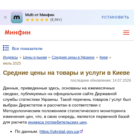
Multi от Минфин
УСТАНОВИТЬ
(8,9K+)
Все показатели
Индексы
»
Цены и рынки
»
Средние цены в Украине
»
Киев
»
июль 2025
Средние цены на товары и услуги в Киеве
последнее обновление: 14.07.2026
Данные, приведенные здесь, основаны на ежемесячных
сводках, публикуемых на официальном сайте Державной
службы статистики Украины. Такой перечень товаров / услуг был
выбран Держстатом и рассчитан в соответствии с
Методологическим положением статистического мониторинга
изменения цен, что, в свою очередь, является первичной базой
для расчета
индекса потребительских цен
.
По данным:
https://ukrstat.gov.ua