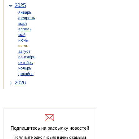
2025
январь
февраль
март
апрель
май
июнь
июль
август
сентябрь
октябрь
ноябрь
декабрь
2026
Подпишитесь на рассылку новостей
Получайте одно письмо в день с самыми