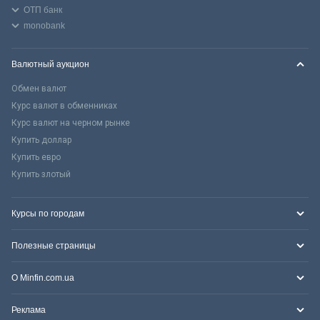
ОТП банк
monobank
Валютный аукцион
Обмен валют
Курс валют в обменниках
Курс валют на черном рынке
Купить доллар
Купить евро
Купить злотый
Курсы по городам
Полезные страницы
О Minfin.com.ua
Реклама