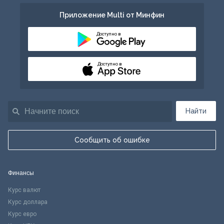
Приложение Multi от Минфин
Доступно в
Доступно в
Найти
Сообщить об ошибке
Финансы
Курс валют
Курс доллара
Курс евро