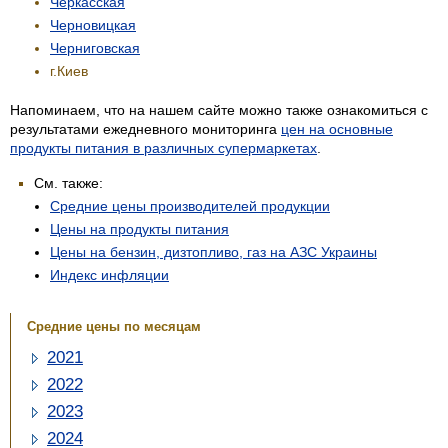
Черкасская
Черновицкая
Черниговская
г.Киев
Напоминаем, что на нашем сайте можно также ознакомиться с
результатами ежедневного мониторинга
цен на основные
продукты питания в различных супермаркетах
.
См. также:
Средние цены производителей продукции
Цены на продукты питания
Цены на бензин, дизтопливо, газ на АЗС Украины
Индекс инфляции
Средние цены по месяцам
2021
2022
2023
2024