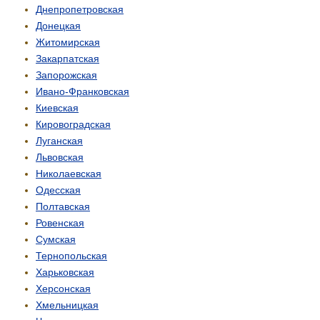
Днепропетровская
Донецкая
Житомирская
Закарпатская
Запорожская
Ивано-Франковская
Киевская
Кировоградская
Луганская
Львовская
Николаевская
Одесская
Полтавская
Ровенская
Сумская
Тернопольская
Харьковская
Херсонская
Хмельницкая