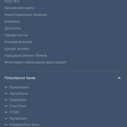
Курс НБУ
Банковские карты
Инвестиционные брокеры
Межбанк
Депозиты
Тарифы на газ
Конвертер валют
Кредит онлайн
Народный рейтинг банков
Мониторинг обменников криптовалют
Популярные банки
Приватбанк
Укрсиббанк
Ощадбанк
Сенс Банк
ПУМБ
Укргазбанк
Райффайзен Банк