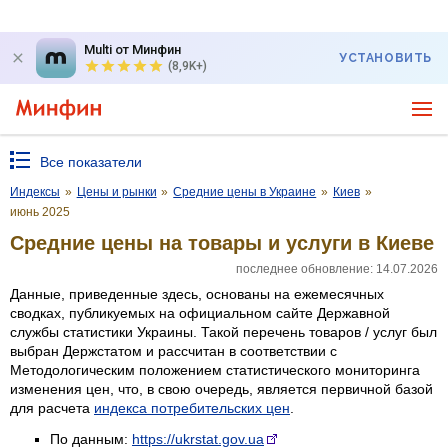
Multi от Минфин
УСТАНОВИТЬ
(8,9K+)
Все показатели
Индексы
»
Цены и рынки
»
Средние цены в Украине
»
Киев
»
июнь 2025
Средние цены на товары и услуги в Киеве
последнее обновление: 14.07.2026
Данные, приведенные здесь, основаны на ежемесячных
сводках, публикуемых на официальном сайте Державной
службы статистики Украины. Такой перечень товаров / услуг был
выбран Держстатом и рассчитан в соответствии с
Методологическим положением статистического мониторинга
изменения цен, что, в свою очередь, является первичной базой
для расчета
индекса потребительских цен
.
По данным:
https://ukrstat.gov.ua