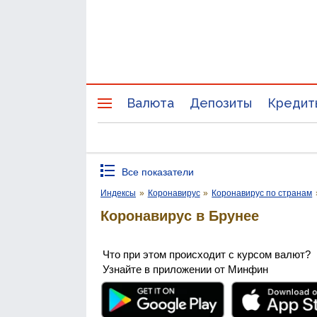
Валюта
Депозиты
Кредит
Все показатели
Индексы
»
Коронавирус
»
Коронавирус по странам
Коронавирус в Брунее
Что при этом происходит с курсом валют?
Узнайте в приложении от Минфин