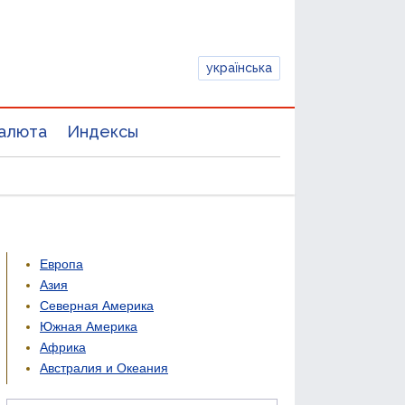
українська
алюта
Индексы
Европа
Азия
Северная Америка
Южная Америка
Африка
Австралия и Океания