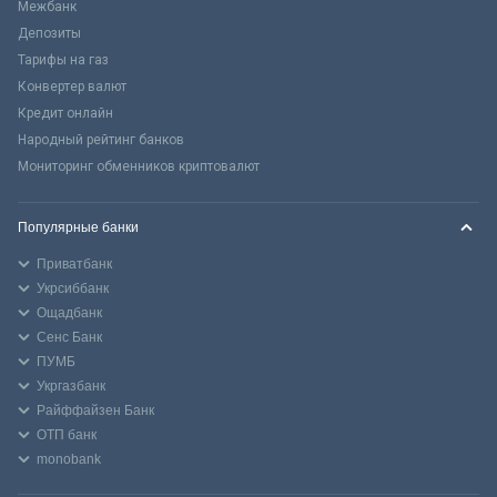
Межбанк
Депозиты
Тарифы на газ
Конвертер валют
Кредит онлайн
Народный рейтинг банков
Мониторинг обменников криптовалют
Популярные банки
Приватбанк
Укрсиббанк
Ощадбанк
Сенс Банк
ПУМБ
Укргазбанк
Райффайзен Банк
ОТП банк
monobank