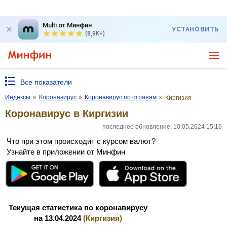
Multi от Минфин
УСТАНОВИТЬ
(8,9K+)
Все показатели
Индексы
»
Коронавирус
»
Коронавирус по странам
»
Киргизия
Коронавирус в Киргизии
последнее обновление: 10.05.2024 15:16
Что при этом происходит с курсом валют?
Узнайте в приложении от Минфин
Текущая статистика по коронавирусу
на 13.04.2024
(Киргизия)