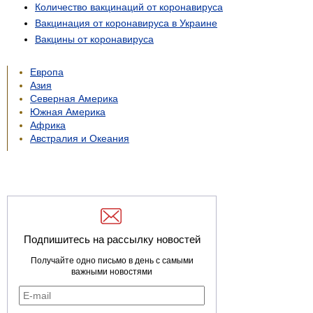
Количество вакцинаций от коронавируса
Вакцинация от коронавируса в Украине
Вакцины от коронавируса
Европа
Азия
Северная Америка
Южная Америка
Африка
Австралия и Океания
Подпишитесь на рассылку новостей
Получайте одно письмо в день с самыми
важными новостями