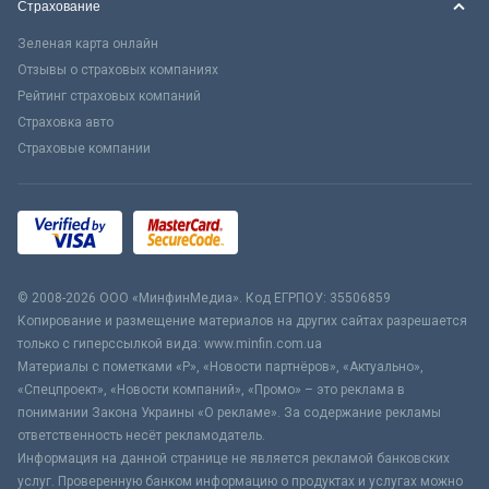
Страхование
Зеленая карта онлайн
Отзывы о страховых компаниях
Рейтинг страховых компаний
Страховка авто
Страховые компании
© 2008-2026 ООО «МинфинМедиа». Код ЕГРПОУ: 35506859
Копирование и размещение материалов на других сайтах разрешается
только с гиперссылкой вида: www.minfin.com.ua
Материалы с пометками «Р», «Новости партнёров», «Актуально»,
«Спецпроект», «Новости компаний», «Промо» – это реклама в
понимании Закона Украины «О рекламе». За содержание рекламы
ответственность несёт рекламодатель.
Информация на данной странице не является рекламой банковских
услуг. Проверенную банком информацию о продуктах и услугах можно