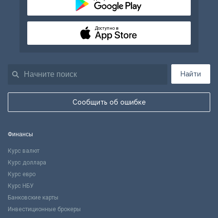
Доступно в
Найти
Сообщить об ошибке
Финансы
Курс валют
Курс доллара
Курс евро
Курс НБУ
Банковские карты
Инвестиционные брокеры