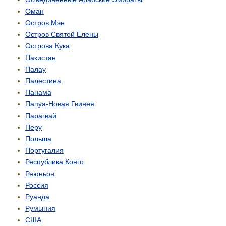
Оман
Остров Мэн
Остров Святой Елены
Острова Кука
Пакистан
Палау
Палестина
Панама
Папуа-Новая Гвинея
Парагвай
Перу
Польша
Португалия
Республика Конго
Реюньон
Россия
Руанда
Румыния
США