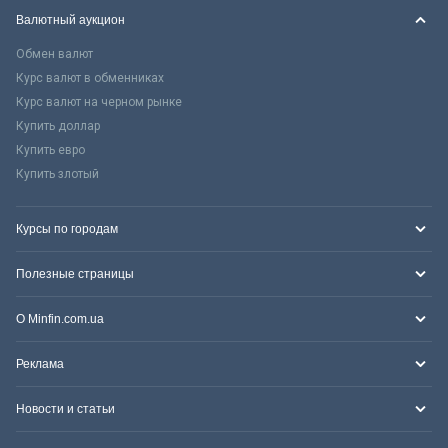
Валютный аукцион
Обмен валют
Курс валют в обменниках
Курс валют на черном рынке
Купить доллар
Купить евро
Купить злотый
Курсы по городам
Полезные страницы
О Minfin.com.ua
Реклама
Новости и статьи