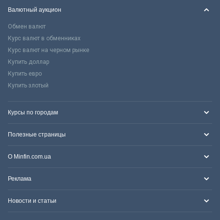
Валютный аукцион
Обмен валют
Курс валют в обменниках
Курс валют на черном рынке
Купить доллар
Купить евро
Купить злотый
Курсы по городам
Полезные страницы
О Minfin.com.ua
Реклама
Новости и статьи