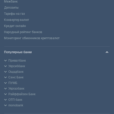
Межбанк
Депозиты
Тарифы на газ
Конвертер валют
Кредит онлайн
Народный рейтинг банков
Мониторинг обменников криптовалют
Популярные банки
Приватбанк
Укрсиббанк
Ощадбанк
Сенс Банк
ПУМБ
Укргазбанк
Райффайзен Банк
ОТП банк
monobank