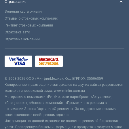
Страхование
Зеленая карта онлайн
Отзывы о страховых компаниях
Рейтинг страховых компаний
Страховка авто
Страховые компании
© 2008-2026 ООО «МинфинМедиа». Код ЕГРПОУ: 35506859
Копирование и размещение материалов на других сайтах разрешается
только с гиперссылкой вида: www.minfin.com.ua
Материалы с пометками «Р», «Новости партнёров», «Актуально»,
«Спецпроект», «Новости компаний», «Промо» – это реклама в
понимании Закона Украины «О рекламе». За содержание рекламы
ответственность несёт рекламодатель.
Информация на данной странице не является рекламой банковских
услуг. Проверенную банком информацию о продуктах и услугах можно