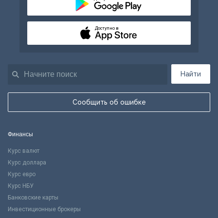
Доступно в
Найти
Сообщить об ошибке
Финансы
Курс валют
Курс доллара
Курс евро
Курс НБУ
Банковские карты
Инвестиционные брокеры