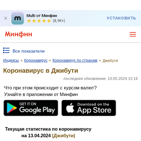
Multi от Минфин
УСТАНОВИТЬ
(8,9K+)
Все показатели
Индексы
»
Коронавирус
»
Коронавирус по странам
»
Джибути
Коронавирус в Джибути
последнее обновление: 10.05.2024 15:16
Что при этом происходит с курсом валют?
Узнайте в приложении от Минфин
Текущая статистика по коронавирусу
на 13.04.2024
(Джибути)