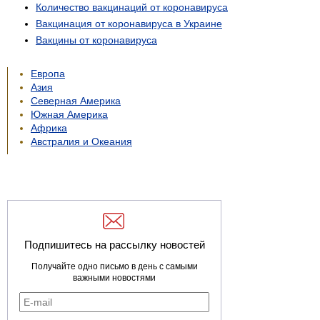
Количество вакцинаций от коронавируса
Вакцинация от коронавируса в Украине
Вакцины от коронавируса
Европа
Азия
Северная Америка
Южная Америка
Африка
Австралия и Океания
Подпишитесь на рассылку новостей
Получайте одно письмо в день с самыми
важными новостями