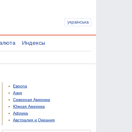
українська
алюта
Индексы
Европа
Азия
Северная Америка
Южная Америка
Африка
Австралия и Океания