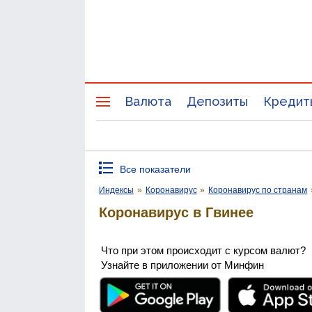
Валюта
Депозиты
Кредит
Все показатели
Индексы
»
Коронавирус
»
Коронавирус по странам
Коронавирус в Гвинее
Что при этом происходит с курсом валют?
Узнайте в приложении от Минфин