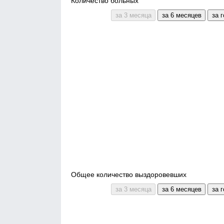
Количество больных
Общее количество выздоровевших