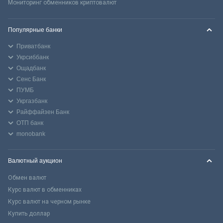
Мониторинг обменников криптовалют
Популярные банки
Приватбанк
Укрсиббанк
Ощадбанк
Сенс Банк
ПУМБ
Укргазбанк
Райффайзен Банк
ОТП банк
monobank
Валютный аукцион
Обмен валют
Курс валют в обменниках
Курс валют на черном рынке
Купить доллар