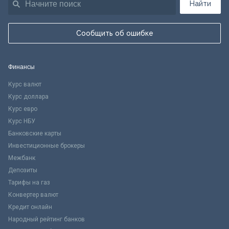
Найти
Сообщить об ошибке
Финансы
Курс валют
Курс доллара
Курс евро
Курс НБУ
Банковские карты
Инвестиционные брокеры
Межбанк
Депозиты
Тарифы на газ
Конвертер валют
Кредит онлайн
Народный рейтинг банков