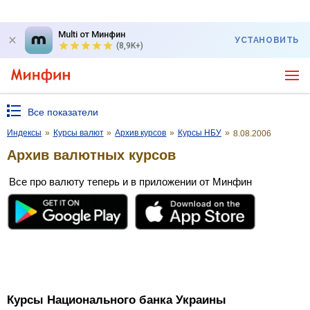
Multi от Минфин
УСТАНОВИТЬ
(8,9K+)
Все показатели
Индексы
»
Курсы валют
»
Архив курсов
»
Курсы НБУ
»
8.08.2006
Архив валютных курсов
Все про валюту теперь и в приложении от Минфин
Курсы Национального банка Украины