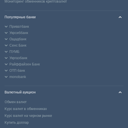
Мониторинг обменников криптовалют
Популярные банки
Приватбанк
Укрсиббанк
Ощадбанк
Сенс Банк
ПУМБ
Укргазбанк
Райффайзен Банк
ОТП банк
monobank
Валютный аукцион
Обмен валют
Курс валют в обменниках
Курс валют на черном рынке
Купить доллар