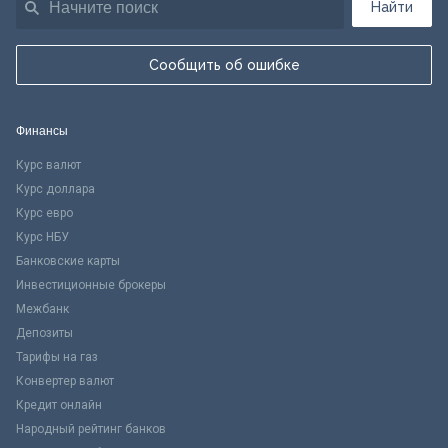
Найти
Сообщить об ошибке
Финансы
Курс валют
Курс доллара
Курс евро
Курс НБУ
Банковские карты
Инвестиционные брокеры
Межбанк
Депозиты
Тарифы на газ
Конвертер валют
Кредит онлайн
Народный рейтинг банков