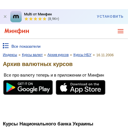
Multi от Минфин
УСТАНОВИТЬ
(8,9K+)
Все показатели
Индексы
»
Курсы валют
»
Архив курсов
»
Курсы НБУ
»
16.11.2006
Архив валютных курсов
Все про валюту теперь и в приложении от Минфин
Курсы Национального банка Украины