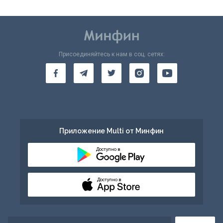
Присоединяйтесь к нам в соц. сетях:
Приложение Multi от Минфин
Доступно в
Доступно в