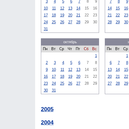
3
4
5
6
7
8
9
7
8
9
10
11
12
13
14
15
16
14
15
16
17
18
19
20
21
22
23
21
22
23
24
25
26
27
28
29
30
28
29
30
31
октябрь
Пн
Вт
Ср
Чт
Пт
Сб
Вс
Пн
Вт
Ср
1
1
2
3
4
5
6
7
8
6
7
8
9
10
11
12
13
14
15
13
14
15
16
17
18
19
20
21
22
20
21
22
23
24
25
26
27
28
29
27
28
29
30
31
2005
2004