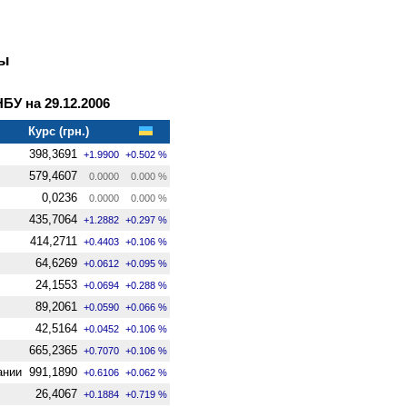
ны
У на 29.12.2006
Курс (грн.)
398,3691
+1.9900
+0.502 %
579,4607
0.0000
0.000 %
0,0236
0.0000
0.000 %
435,7064
+1.2882
+0.297 %
414,2711
+0.4403
+0.106 %
64,6269
+0.0612
+0.095 %
24,1553
+0.0694
+0.288 %
89,2061
+0.0590
+0.066 %
42,5164
+0.0452
+0.106 %
665,2365
+0.7070
+0.106 %
ании
991,1890
+0.6106
+0.062 %
26,4067
+0.1884
+0.719 %