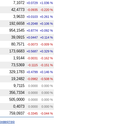
7,1072
+0.0729
+1.036 %
42,4773
-0.0935
-0.220 %
3,9633
+0.0103
+0.261 %
192,6658
+0.2048
+0.106 %
954,1545
+0.8774
+0.092 %
39,0915
+0.0447
+0.114 %
80,7571
-0.0073
-0.009 %
173,6683
+0.5687
+0.329 %
1,9144
-0.0031
-0.162 %
73,5369
-0.1115
-0.151 %
329,1783
+0.4799
+0.146 %
19,2482
-0.0982
-0.508 %
9,7115
0.0000
0.000 %
356,7334
0.0000
0.000 %
505,0000
0.0000
0.000 %
0,4073
0.0000
0.000 %
759,0937
-0.3345
-0.044 %
онвертер