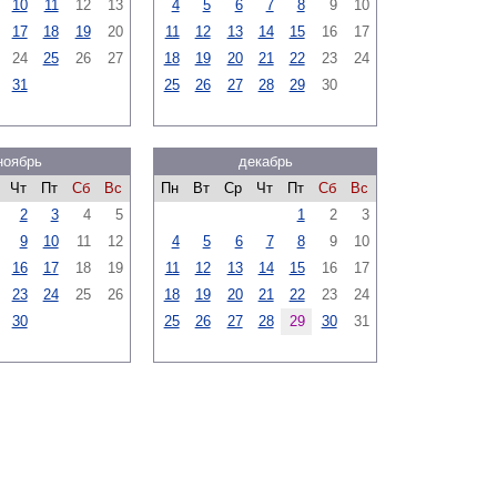
10
11
12
13
4
5
6
7
8
9
10
17
18
19
20
11
12
13
14
15
16
17
24
25
26
27
18
19
20
21
22
23
24
31
25
26
27
28
29
30
ноябрь
декабрь
Чт
Пт
Сб
Вс
Пн
Вт
Ср
Чт
Пт
Сб
Вс
2
3
4
5
1
2
3
9
10
11
12
4
5
6
7
8
9
10
16
17
18
19
11
12
13
14
15
16
17
23
24
25
26
18
19
20
21
22
23
24
30
25
26
27
28
29
30
31