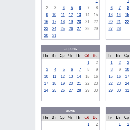
1
1
2
3
4
5
6
7
8
6
7
8
9
10
11
12
13
14
15
13
14
15
16
17
18
19
20
21
22
20
21
22
23
24
25
26
27
28
29
27
28
30
31
апрель
Пн
Вт
Ср
Чт
Пт
Сб
Вс
Пн
Вт
Ср
1
2
1
2
3
3
4
5
6
7
8
9
8
9
10
10
11
12
13
14
15
16
15
16
17
17
18
19
20
21
22
23
22
23
24
24
25
26
27
28
29
30
29
30
31
июль
Пн
Вт
Ср
Чт
Пт
Сб
Вс
Пн
Вт
Ср
1
2
1
2