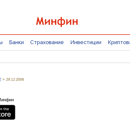
ы
Банки
Страхование
Инвестиции
Криптов
У
»
29.12.2006
 Минфин