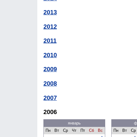
2013
2012
2011
2010
2009
2008
2007
2006
январь
ф
Пн
Вт
Ср
Чт
Пт
Сб
Вс
Пн
Вт
Ср