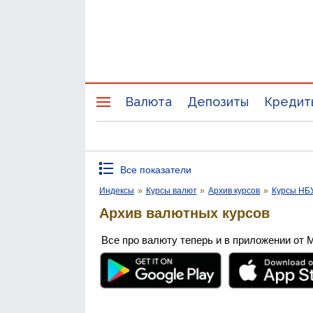
Валюта
Депозиты
Кредит
Все показатели
Индексы
»
Курсы валют
»
Архив курсов
»
Курсы НБ
Архив валютных курсов
Все про валюту теперь и в приложении от