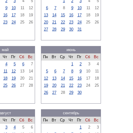
2
3
4
5
1
2
3
4
5
9
10
11
12
6
7
8
9
10
11
12
16
17
18
19
13
14
15
16
17
18
19
23
24
25
26
20
21
22
23
24
25
26
27
28
29
30
31
май
июнь
Чт
Пт
Сб
Вс
Пн
Вт
Ср
Чт
Пт
Сб
Вс
4
5
6
7
1
2
3
4
11
12
13
14
5
6
7
8
9
10
11
18
19
20
21
12
13
14
15
16
17
18
25
26
27
28
19
20
21
22
23
24
25
26
27
28
29
30
август
сентябрь
Чт
Пт
Сб
Вс
Пн
Вт
Ср
Чт
Пт
Сб
Вс
3
4
5
6
1
2
3