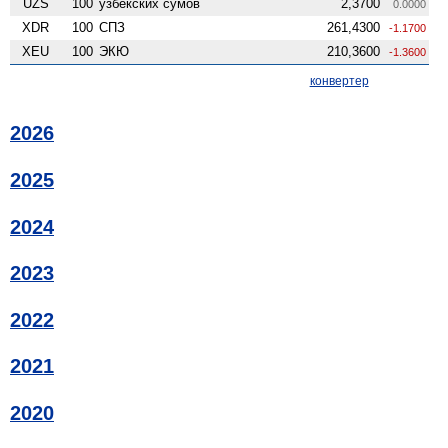
UZS
100
узбекских сумов
2,3700
0.0000
XDR
100
СПЗ
261,4300
-1.1700
XEU
100
ЭКЮ
210,3600
-1.3600
конвертер
2026
2025
2024
2023
2022
2021
2020