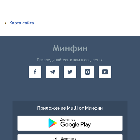
Карта сайта
Присоединяйтесь к нам в соц. сетях:
Приложение Multi от Минфин
Доступно в
Доступно в