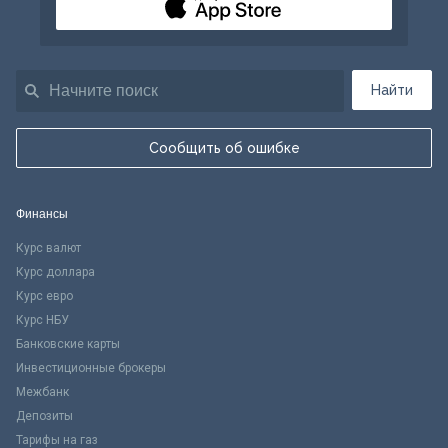
Найти
Сообщить об ошибке
Финансы
Курс валют
Курс доллара
Курс евро
Курс НБУ
Банковские карты
Инвестиционные брокеры
Межбанк
Депозиты
Тарифы на газ