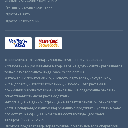
Отзывы о страховых компаниях
Рейтинг страховых компаний
Страховка авто
Страховые компании
© 2008-2026 ООО «МинфинМедиа». Код ЕГРПОУ: 35506859
Копирование и размещение материалов на других сайтах разрешается
только с гиперссылкой вида: www.minfin.com.ua
Материалы с пометками «Р», «Новости партнёров», «Актуально»,
«Спецпроект», «Новости компаний», «Промо» – это реклама в
понимании Закона Украины «О рекламе». За содержание рекламы
ответственность несёт рекламодатель.
Информация на данной странице не является рекламой банковских
услуг. Проверенную банком информацию о продуктах и услугах можно
посмотреть на официальном сайте соответствующего банка.
Телефон: (044) 392-47-40
Звонок в пределах территории Украины со всех номеров операторов