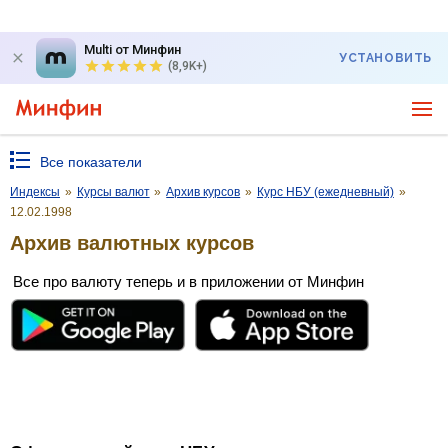
Multi от Минфин
УСТАНОВИТЬ
(8,9K+)
Все показатели
Индексы
»
Курсы валют
»
Архив курсов
»
Курс НБУ (ежедневный)
»
12.02.1998
Архив валютных курсов
Все про валюту теперь и в приложении от Минфин