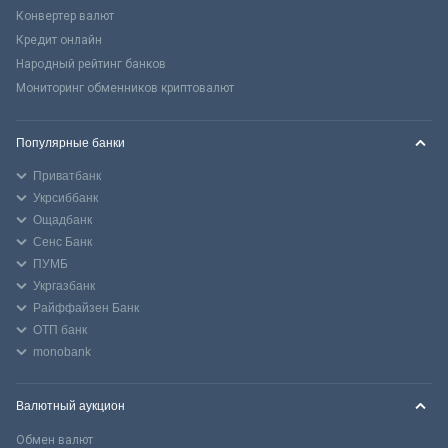
Конвертер валют
Кредит онлайн
Народный рейтинг банков
Мониторинг обменников криптовалют
Популярные банки
Приватбанк
Укрсиббанк
Ощадбанк
Сенс Банк
ПУМБ
Укргазбанк
Райффайзен Банк
ОТП банк
monobank
Валютный аукцион
Обмен валют