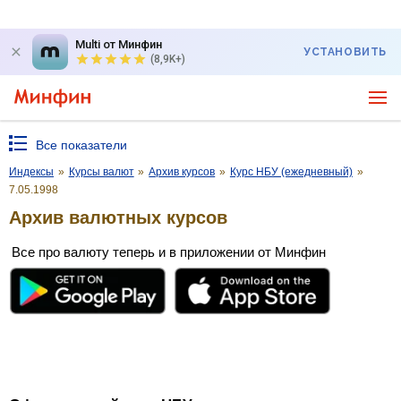
Multi от Минфин
УСТАНОВИТЬ
(8,9K+)
Все показатели
Индексы
»
Курсы валют
»
Архив курсов
»
Курс НБУ (ежедневный)
»
7.05.1998
Архив валютных курсов
Все про валюту теперь и в приложении от Минфин