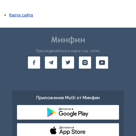
Карта сайта
Присоединяйтесь к нам в соц. сетях:
Приложение Multi от Минфин
Доступно в
Доступно в