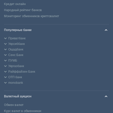
Кредит онлайн
Народный рейтинг банков
Мониторинг обменников криптовалют
Популярные банки
Приватбанк
Укрсиббанк
Ощадбанк
Сенс Банк
ПУМБ
Укргазбанк
Райффайзен Банк
ОТП банк
monobank
Валютный аукцион
Обмен валют
Курс валют в обменниках