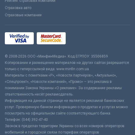
Рейтинг страховых компаний
Страховка авто
Страховые компании
© 2008-2026 ООО «МинфинМедиа». Код ЕГРПОУ: 35506859
Копирование и размещение материалов на других сайтах разрешается
только с гиперссылкой вида: www.minfin.com.ua
Материалы с пометками «Р», «Новости партнёров», «Актуально»,
«Спецпроект», «Новости компаний», «Промо» – это реклама в
понимании Закона Украины «О рекламе». За содержание рекламы
ответственность несёт рекламодатель.
Информация на данной странице не является рекламой банковских
услуг. Проверенную банком информацию о продуктах и услугах можно
посмотреть на официальном сайте соответствующего банка.
Телефон: (044) 392-47-40
Звонок в пределах территории Украины со всех номеров операторов
мобильной и городской связи по тарифам операторов