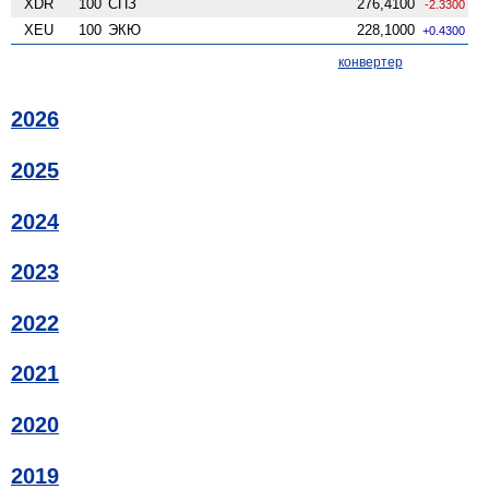
XDR
100
СПЗ
276,4100
-2.3300
XEU
100
ЭКЮ
228,1000
+0.4300
конвертер
2026
2025
2024
2023
2022
2021
2020
2019