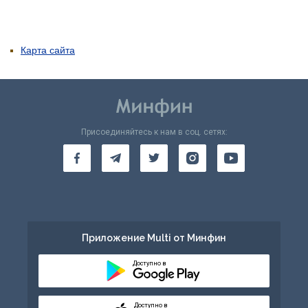
Карта сайта
Присоединяйтесь к нам в соц. сетях:
Приложение Multi от Минфин
Доступно в
Доступно в