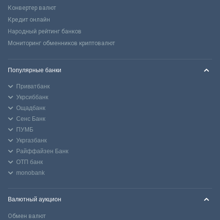
Конвертер валют
Кредит онлайн
Народный рейтинг банков
Мониторинг обменников криптовалют
Популярные банки
Приватбанк
Укрсиббанк
Ощадбанк
Сенс Банк
ПУМБ
Укргазбанк
Райффайзен Банк
ОТП банк
monobank
Валютный аукцион
Обмен валют