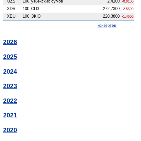
UZS
100
узбекских сумов
2,4100
-0.0100
XDR
100
СПЗ
272,7300
-2.5500
XEU
100
ЭКЮ
220,3800
-1.4600
конвертер
2026
2025
2024
2023
2022
2021
2020