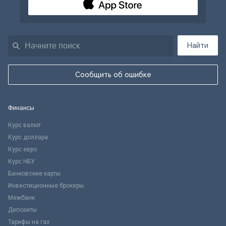
Найти
Сообщить об ошибке
Финансы
Курс валют
Курс доллара
Курс евро
Курс НБУ
Банковские карты
Инвестиционные брокеры
Межбанк
Депозиты
Тарифы на газ