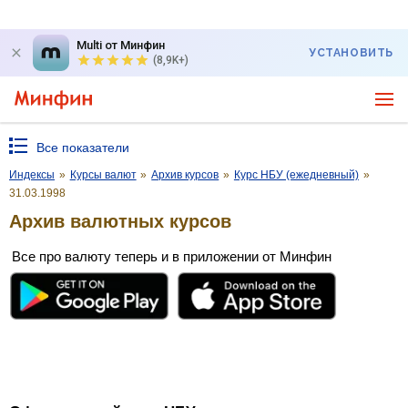
Multi от Минфин
УСТАНОВИТЬ
(8,9K+)
Все показатели
Индексы
»
Курсы валют
»
Архив курсов
»
Курс НБУ (ежедневный)
»
31.03.1998
Архив валютных курсов
Все про валюту теперь и в приложении от Минфин