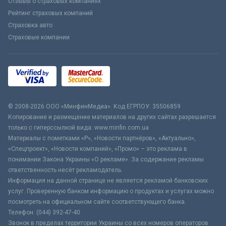
Отзывы о страховых компаниях
Рейтинг страховых компаний
Страховка авто
Страховые компании
© 2008-2026 ООО «МинфинМедиа». Код ЕГРПОУ: 35506859
Копирование и размещение материалов на других сайтах разрешается
только с гиперссылкой вида: www.minfin.com.ua
Материалы с пометками «Р», «Новости партнёров», «Актуально»,
«Спецпроект», «Новости компаний», «Промо» – это реклама в
понимании Закона Украины «О рекламе». За содержание рекламы
ответственность несёт рекламодатель.
Информация на данной странице не является рекламой банковских
услуг. Проверенную банком информацию о продуктах и услугах можно
посмотреть на официальном сайте соответствующего банка.
Телефон: (044) 392-47-40
Звонок в пределах территории Украины со всех номеров операторов