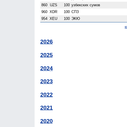
860
UZS
100
узбекских сумов
960
XDR
100
СПЗ
954
XEU
100
ЭКЮ
к
2026
2025
2024
2023
2022
2021
2020