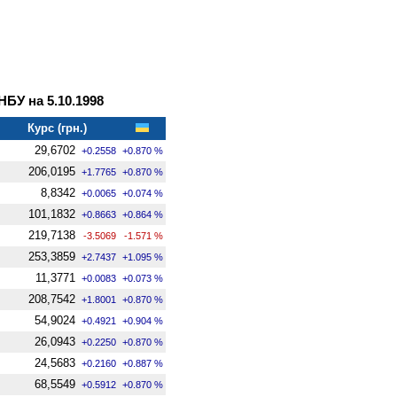
У на 5.10.1998
Курс (грн.)
29,6702
+0.2558
+0.870 %
206,0195
+1.7765
+0.870 %
8,8342
+0.0065
+0.074 %
101,1832
+0.8663
+0.864 %
219,7138
-3.5069
-1.571 %
253,3859
+2.7437
+1.095 %
11,3771
+0.0083
+0.073 %
208,7542
+1.8001
+0.870 %
54,9024
+0.4921
+0.904 %
26,0943
+0.2250
+0.870 %
24,5683
+0.2160
+0.887 %
68,5549
+0.5912
+0.870 %