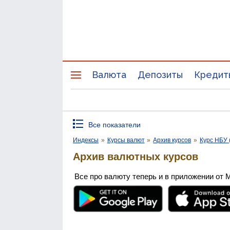
Валюта
Депозиты
Кредит
Все показатели
Индексы
»
Курсы валют
»
Архив курсов
»
Курс НБУ 
Архив валютных курсов
Все про валюту теперь и в приложении от