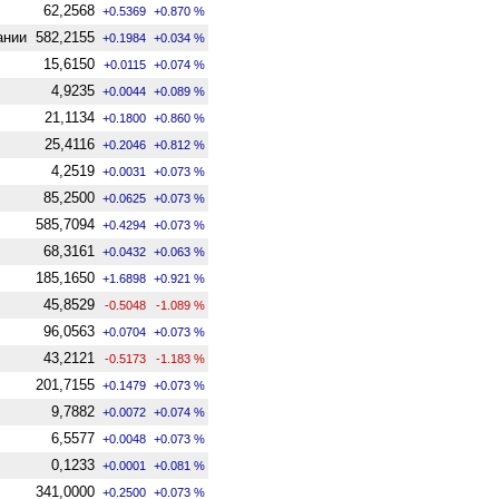
62,2568
+0.5369
+0.870 %
ании
582,2155
+0.1984
+0.034 %
15,6150
+0.0115
+0.074 %
4,9235
+0.0044
+0.089 %
21,1134
+0.1800
+0.860 %
25,4116
+0.2046
+0.812 %
4,2519
+0.0031
+0.073 %
85,2500
+0.0625
+0.073 %
585,7094
+0.4294
+0.073 %
68,3161
+0.0432
+0.063 %
185,1650
+1.6898
+0.921 %
45,8529
-0.5048
-1.089 %
96,0563
+0.0704
+0.073 %
43,2121
-0.5173
-1.183 %
201,7155
+0.1479
+0.073 %
9,7882
+0.0072
+0.074 %
6,5577
+0.0048
+0.073 %
0,1233
+0.0001
+0.081 %
341,0000
+0.2500
+0.073 %