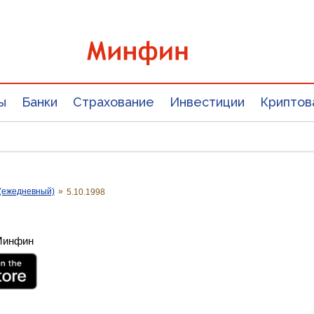
ы
Банки
Страхование
Инвестиции
Криптов
(ежедневный)
»
5.10.1998
 Минфин