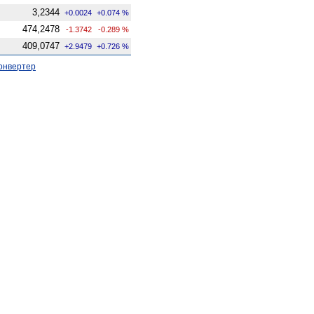
3,2344
+0.0024
+0.074 %
474,2478
-1.3742
-0.289 %
409,0747
+2.9479
+0.726 %
онвертер