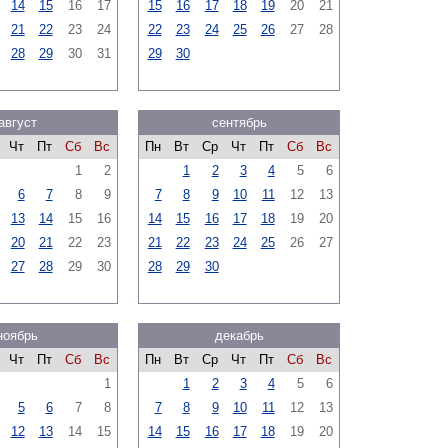
14
15
16
17
15
16
17
18
19
20
21
21
22
23
24
22
23
24
25
26
27
28
28
29
30
31
29
30
август
сентябрь
Чт
Пт
Сб
Вс
Пн
Вт
Ср
Чт
Пт
Сб
Вс
1
2
1
2
3
4
5
6
6
7
8
9
7
8
9
10
11
12
13
13
14
15
16
14
15
16
17
18
19
20
20
21
22
23
21
22
23
24
25
26
27
27
28
29
30
28
29
30
ноябрь
декабрь
Чт
Пт
Сб
Вс
Пн
Вт
Ср
Чт
Пт
Сб
Вс
1
1
2
3
4
5
6
5
6
7
8
7
8
9
10
11
12
13
12
13
14
15
14
15
16
17
18
19
20