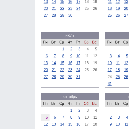
13
14
15
16
17
18
19
11
12
13
20
21
22
23
24
25
26
18
19
20
27
28
29
30
25
26
27
июль
Пн
Вт
Ср
Чт
Пт
Сб
Вс
Пн
Вт
Ср
1
2
3
4
5
6
7
8
9
10
11
12
3
4
5
13
14
15
16
17
18
19
10
11
12
20
21
22
23
24
25
26
17
18
19
27
28
29
30
31
24
25
26
31
октябрь
Пн
Вт
Ср
Чт
Пт
Сб
Вс
Пн
Вт
Ср
1
2
3
4
5
6
7
8
9
10
11
2
3
4
12
13
14
15
16
17
18
9
10
11