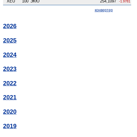
XEU
100
ЭКЮ
254,1097
-1.9781
конвертер
2026
2025
2024
2023
2022
2021
2020
2019