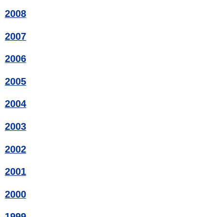
2008
2007
2006
2005
2004
2003
2002
2001
2000
1999