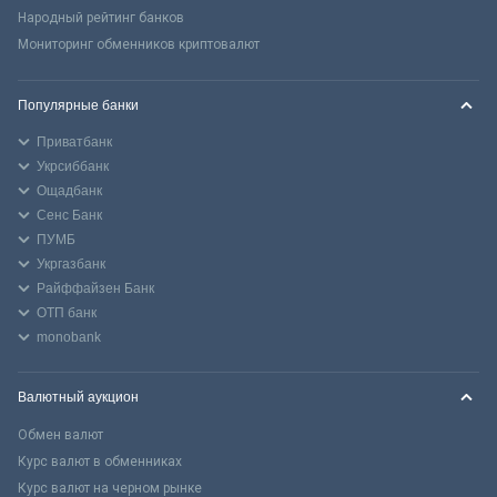
Народный рейтинг банков
Мониторинг обменников криптовалют
Популярные банки
Приватбанк
Укрсиббанк
Ощадбанк
Сенс Банк
ПУМБ
Укргазбанк
Райффайзен Банк
ОТП банк
monobank
Валютный аукцион
Обмен валют
Курс валют в обменниках
Курс валют на черном рынке