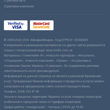
Страховка авто
Страховые компании
© 2008-2026 ООО «МинфинМедиа». Код ЕГРПОУ: 35506859
Копирование и размещение материалов на других сайтах разрешается
только с гиперссылкой вида: www.minfin.com.ua
Материалы с пометками «Р», «Новости партнёров», «Актуально»,
«Спецпроект», «Новости компаний», «Промо» – это реклама в
понимании Закона Украины «О рекламе». За содержание рекламы
ответственность несёт рекламодатель.
Информация на данной странице не является рекламой банковских
услуг. Проверенную банком информацию о продуктах и услугах можно
посмотреть на официальном сайте соответствующего банка.
Телефон: (044) 392-47-40
Звонок в пределах территории Украины со всех номеров операторов
мобильной и городской связи по тарифам операторов
График работы: понедельник – пятница с 09:00 до 18:00