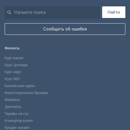
Найти
Сообщить об ошибке
Финансы
Курс валют
Курс доллара
Курс евро
Курс НБУ
Банковские карты
Инвестиционные брокеры
Межбанк
Депозиты
Тарифы на газ
Конвертер валют
Кредит онлайн