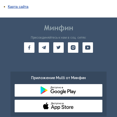
Карта сайта
Присоединяйтесь к нам в соц. сетях:
Приложение Multi от Минфин
Доступно в
Доступно в