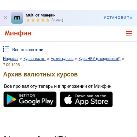
Multi от Минфин
УСТАНОВИТЬ
(8,9K+)
Все показатели
Индексы
»
Курсы валют
»
Архив курсов
»
Курс НБУ (ежедневный)
»
7.09.1998
Архив валютных курсов
Все про валюту теперь и в приложении от Минфин