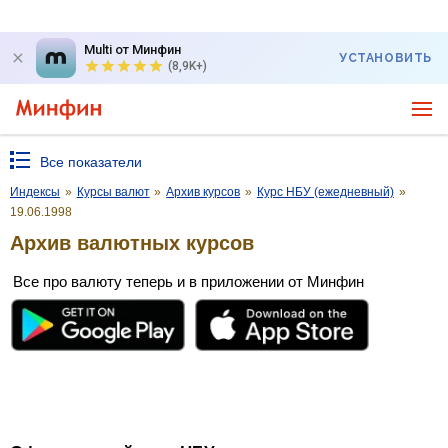
Multi от Минфин
УСТАНОВИТЬ
(8,9K+)
Все показатели
Индексы
»
Курсы валют
»
Архив курсов
»
Курс НБУ (ежедневный)
»
19.06.1998
Архив валютных курсов
Все про валюту теперь и в приложении от Минфин