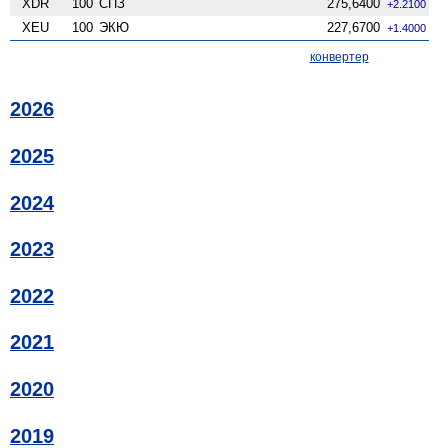
XDR
100
СПЗ
275,6400
+2.2100
XEU
100
ЭКЮ
227,6700
+1.4000
конвертер
2026
2025
2024
2023
2022
2021
2020
2019