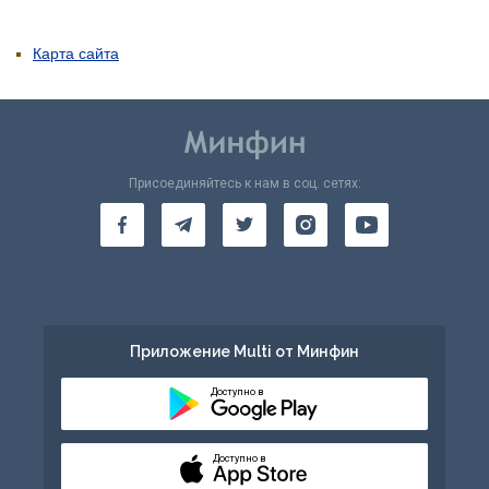
Карта сайта
Присоединяйтесь к нам в соц. сетях:
Приложение Multi от Минфин
Доступно в
Доступно в