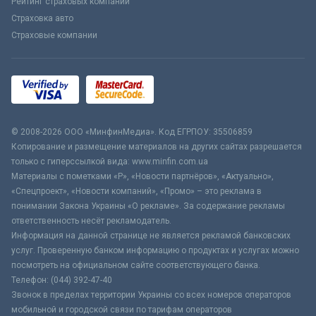
Рейтинг страховых компаний
Страховка авто
Страховые компании
© 2008-2026 ООО «МинфинМедиа». Код ЕГРПОУ: 35506859
Копирование и размещение материалов на других сайтах разрешается
только с гиперссылкой вида: www.minfin.com.ua
Материалы с пометками «Р», «Новости партнёров», «Актуально»,
«Спецпроект», «Новости компаний», «Промо» – это реклама в
понимании Закона Украины «О рекламе». За содержание рекламы
ответственность несёт рекламодатель.
Информация на данной странице не является рекламой банковских
услуг. Проверенную банком информацию о продуктах и услугах можно
посмотреть на официальном сайте соответствующего банка.
Телефон: (044) 392-47-40
Звонок в пределах территории Украины со всех номеров операторов
мобильной и городской связи по тарифам операторов