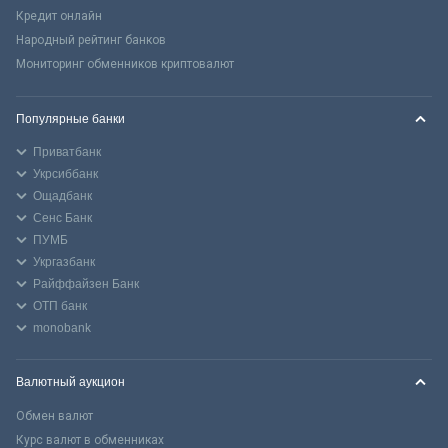
Кредит онлайн
Народный рейтинг банков
Мониторинг обменников криптовалют
Популярные банки
Приватбанк
Укрсиббанк
Ощадбанк
Сенс Банк
ПУМБ
Укргазбанк
Райффайзен Банк
ОТП банк
monobank
Валютный аукцион
Обмен валют
Курс валют в обменниках