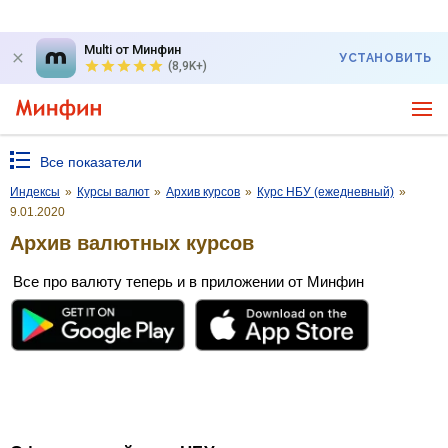
Multi от Минфин
УСТАНОВИТЬ
(8,9K+)
Все показатели
Индексы
»
Курсы валют
»
Архив курсов
»
Курс НБУ (ежедневный)
»
9.01.2020
Архив валютных курсов
Все про валюту теперь и в приложении от Минфин