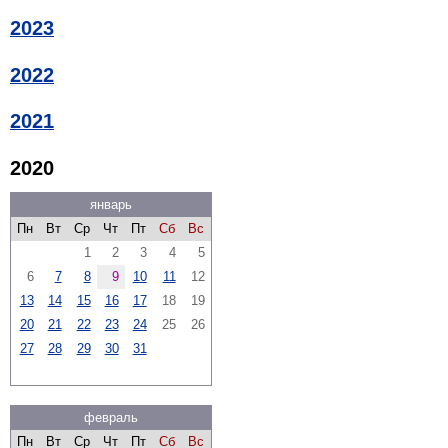
2023
2022
2021
2020
январь
Пн
Вт
Ср
Чт
Пт
Сб
Вс
1
2
3
4
5
6
7
8
9
10
11
12
13
14
15
16
17
18
19
20
21
22
23
24
25
26
27
28
29
30
31
февраль
Пн
Вт
Ср
Чт
Пт
Сб
Вс