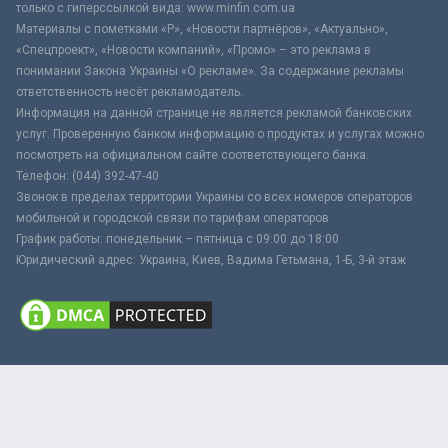
только с гиперссылкой вида: www.minfin.com.ua
Материалы с пометками «Р», «Новости партнёров», «Актуально»,
«Спецпроект», «Новости компаний», «Промо» – это реклама в
понимании Закона Украины «О рекламе». За содержание рекламы
ответственность несёт рекламодатель.
Информация на данной странице не является рекламой банковских
услуг. Проверенную банком информацию о продуктах и услугах можно
посмотреть на официальном сайте соответствующего банка.
Телефон: (044) 392-47-40
Звонок в пределах территории Украины со всех номеров операторов
мобильной и городской связи по тарифам операторов
График работы: понедельник – пятница с 09:00 до 18:00
Юридический адрес: Украина, Киев, Вадима Гетьмана, 1-Б, 3-й этаж