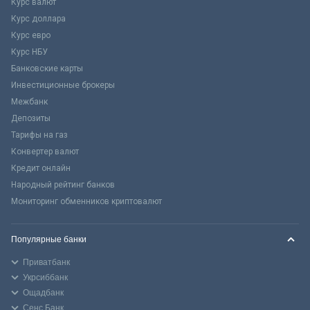
Курс валют
Курс доллара
Курс евро
Курс НБУ
Банковские карты
Инвестиционные брокеры
Межбанк
Депозиты
Тарифы на газ
Конвертер валют
Кредит онлайн
Народный рейтинг банков
Мониторинг обменников криптовалют
Популярные банки
Приватбанк
Укрсиббанк
Ощадбанк
Сенс Банк