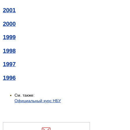
2001
2000
1999
1998
1997
1996
См. также:
Официальный курс НБУ