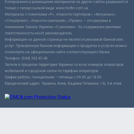
Копирование и размещение материалов на других сайтах разрешается
только с гиперссылкой вида: www.minfin.com.ua
Материалы с пометками «Р», «Новости партнёров», «Актуально»,
«Спецпроект», «Новости компаний», «Промо» – это реклама в
понимании Закона Украины «О рекламе». За содержание рекламы
ответственность несёт рекламодатель.
Информация на данной странице не является рекламой банковских
услуг. Проверенную банком информацию о продуктах и услугах можно
посмотреть на официальном сайте соответствующего банка.
Телефон: (044) 392-47-40
Звонок в пределах территории Украины со всех номеров операторов
мобильной и городской связи по тарифам операторов
График работы: понедельник – пятница с 09:00 до 18:00
Юридический адрес: Украина, Киев, Вадима Гетьмана, 1-Б, 3-й этаж