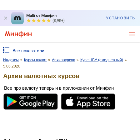
Multi от Минфин
УСТАНОВИТЬ
(8,9K+)
Все показатели
Индексы
»
Курсы валют
»
Архив курсов
»
Курс НБУ (ежедневный)
»
5.06.2020
Архив валютных курсов
Все про валюту теперь и в приложении от Минфин