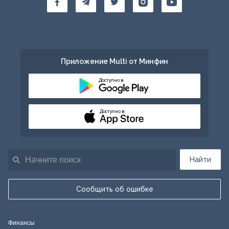
Приложение Multi от Минфин
Доступно в
Доступно в
Найти
Сообщить об ошибке
Финансы