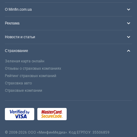
О Minfin.com.ua
Реклама
Новости и статьи
Страхование
Зеленая карта онлайн
Отзывы о страховых компаниях
Рейтинг страховых компаний
Страховка авто
Страховые компании
© 2008-2026 ООО «МинфинМедиа». Код ЕГРПОУ: 35506859