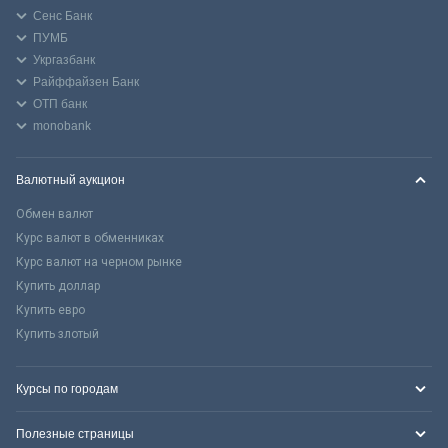
Сенс Банк
ПУМБ
Укргазбанк
Райффайзен Банк
ОТП банк
monobank
Валютный аукцион
Обмен валют
Курс валют в обменниках
Курс валют на черном рынке
Купить доллар
Купить евро
Купить злотый
Курсы по городам
Полезные страницы