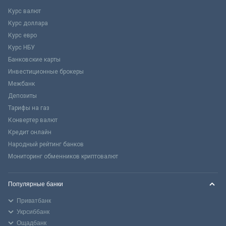
Курс валют
Курс доллара
Курс евро
Курс НБУ
Банковские карты
Инвестиционные брокеры
Межбанк
Депозиты
Тарифы на газ
Конвертер валют
Кредит онлайн
Народный рейтинг банков
Мониторинг обменников криптовалют
Популярные банки
Приватбанк
Укрсиббанк
Ощадбанк