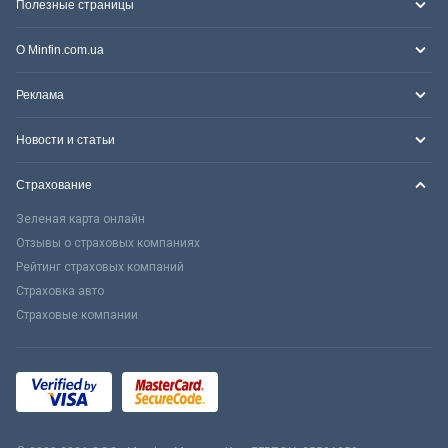
Полезные страницы
О Minfin.com.ua
Реклама
Новости и статьи
Страхование
Зеленая карта онлайн
Отзывы о страховых компаниях
Рейтинг страховых компаний
Страховка авто
Страховые компании