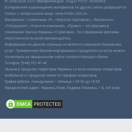
© 2008-2026 ООО «МинфинМедиа». Код ЕГРПОУ: 35506859
Копирование и размещение материалов на других сайтах разрешается
только с гиперссылкой вида: www.minfin.com.ua
Материалы с пометками «Р», «Новости партнёров», «Актуально»,
«Спецпроект», «Новости компаний», «Промо» – это реклама в
понимании Закона Украины «О рекламе». За содержание рекламы
ответственность несёт рекламодатель.
Информация на данной странице не является рекламой банковских
услуг. Проверенную банком информацию о продуктах и услугах можно
посмотреть на официальном сайте соответствующего банка.
Телефон: (044) 392-47-40
Звонок в пределах территории Украины со всех номеров операторов
мобильной и городской связи по тарифам операторов
График работы: понедельник – пятница с 09:00 до 18:00
Юридический адрес: Украина, Киев, Вадима Гетьмана, 1-Б, 3-й этаж