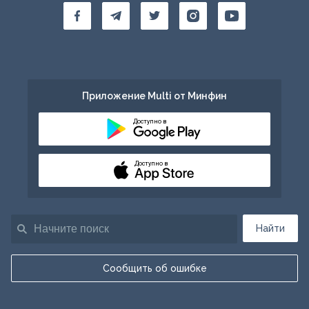
Приложение Multi от Минфин
Доступно в
Доступно в
Найти
Сообщить об ошибке