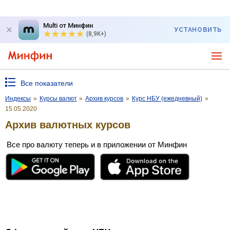
Multi от Минфин
УСТАНОВИТЬ
(8,9K+)
Все показатели
Индексы
»
Курсы валют
»
Архив курсов
»
Курс НБУ (ежедневный)
»
15.05.2020
Архив валютных курсов
Все про валюту теперь и в приложении от Минфин