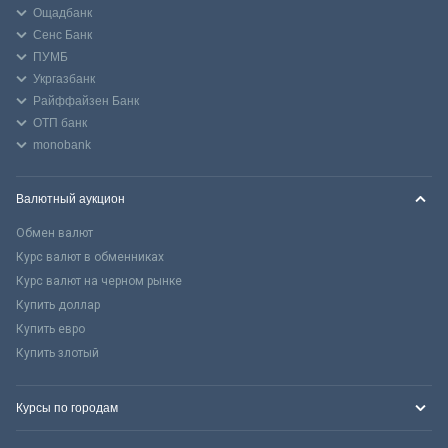
Ощадбанк
Сенс Банк
ПУМБ
Укргазбанк
Райффайзен Банк
ОТП банк
monobank
Валютный аукцион
Обмен валют
Курс валют в обменниках
Курс валют на черном рынке
Купить доллар
Купить евро
Купить злотый
Курсы по городам