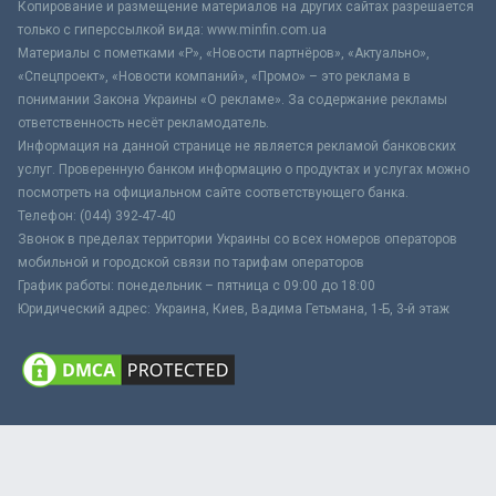
Копирование и размещение материалов на других сайтах разрешается
только с гиперссылкой вида: www.minfin.com.ua
Материалы с пометками «Р», «Новости партнёров», «Актуально»,
«Спецпроект», «Новости компаний», «Промо» – это реклама в
понимании Закона Украины «О рекламе». За содержание рекламы
ответственность несёт рекламодатель.
Информация на данной странице не является рекламой банковских
услуг. Проверенную банком информацию о продуктах и услугах можно
посмотреть на официальном сайте соответствующего банка.
Телефон: (044) 392-47-40
Звонок в пределах территории Украины со всех номеров операторов
мобильной и городской связи по тарифам операторов
График работы: понедельник – пятница с 09:00 до 18:00
Юридический адрес: Украина, Киев, Вадима Гетьмана, 1-Б, 3-й этаж