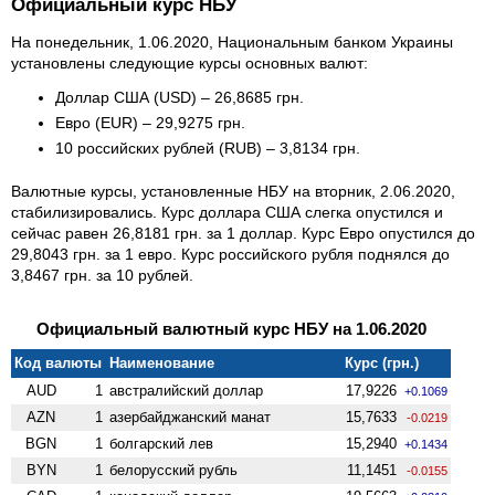
Официальный курс НБУ
На понедельник, 1.06.2020, Национальным банком Украины
установлены следующие курсы основных валют:
Доллар США (USD) – 26,8685 грн.
Евро (EUR) – 29,9275 грн.
10 российских рублей (RUB) – 3,8134 грн.
Валютные курсы, установленные НБУ на вторник, 2.06.2020,
стабилизировались. Курс доллара США слегка опустился и
сейчас равен 26,8181 грн. за 1 доллар. Курс Евро опустился до
29,8043 грн. за 1 евро. Курс российского рубля поднялся до
3,8467 грн. за 10 рублей.
Официальный валютный курс НБУ на 1.06.2020
Код валюты
Наименование
Курс (грн.)
AUD
1
австралийский доллар
17,9226
+0.1069
AZN
1
азербайджанский манат
15,7633
-0.0219
BGN
1
болгарский лев
15,2940
+0.1434
BYN
1
белорусский рубль
11,1451
-0.0155