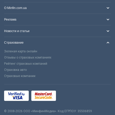
О Minfin.com.ua
Реклама
Новости и статьи
Страхование
Зеленая карта онлайн
Отзывы о страховых компаниях
Рейтинг страховых компаний
Страховка авто
Страховые компании
© 2008-2026 ООО «МинфинМедиа». Код ЕГРПОУ: 35506859