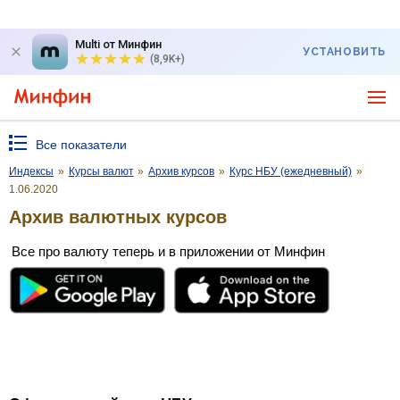
Multi от Минфин
УСТАНОВИТЬ
(8,9K+)
Все показатели
Индексы
»
Курсы валют
»
Архив курсов
»
Курс НБУ (ежедневный)
»
1.06.2020
Архив валютных курсов
Все про валюту теперь и в приложении от Минфин