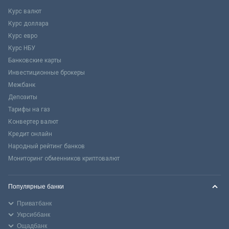
Курс валют
Курс доллара
Курс евро
Курс НБУ
Банковские карты
Инвестиционные брокеры
Межбанк
Депозиты
Тарифы на газ
Конвертер валют
Кредит онлайн
Народный рейтинг банков
Мониторинг обменников криптовалют
Популярные банки
Приватбанк
Укрсиббанк
Ощадбанк