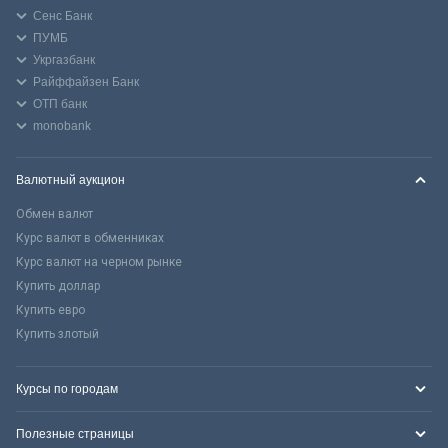
Сенс Банк
ПУМБ
Укргазбанк
Райффайзен Банк
ОТП банк
monobank
Валютный аукцион
Обмен валют
Курс валют в обменниках
Курс валют на черном рынке
Купить доллар
Купить евро
Купить злотый
Курсы по городам
Полезные страницы