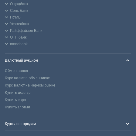
Ощадбанк
Сенс Банк
ПУМБ
Укргазбанк
Райффайзен Банк
ОТП банк
monobank
Валютный аукцион
Обмен валют
Курс валют в обменниках
Курс валют на черном рынке
Купить доллар
Купить евро
Купить злотый
Курсы по городам