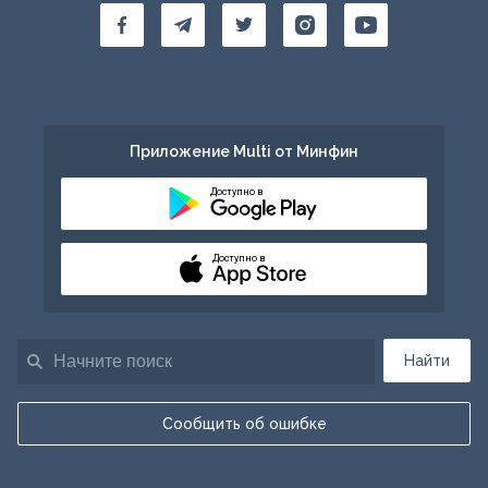
Приложение Multi от Минфин
Доступно в
Доступно в
Найти
Сообщить об ошибке