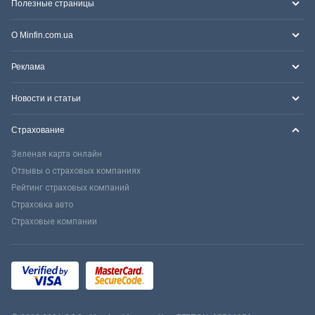
Полезные страницы
О Minfin.com.ua
Реклама
Новости и статьи
Страхование
Зеленая карта онлайн
Отзывы о страховых компаниях
Рейтинг страховых компаний
Страховка авто
Страховые компании