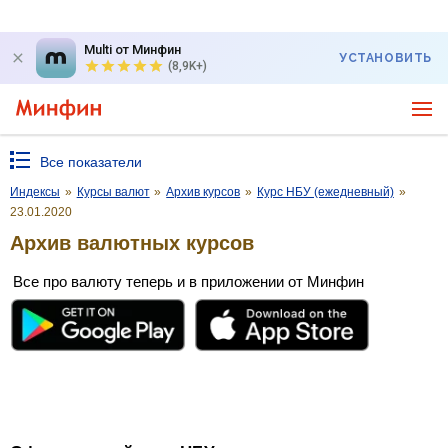
Multi от Минфин
УСТАНОВИТЬ
(8,9K+)
Все показатели
Индексы
»
Курсы валют
»
Архив курсов
»
Курс НБУ (ежедневный)
»
23.01.2020
Архив валютных курсов
Все про валюту теперь и в приложении от Минфин