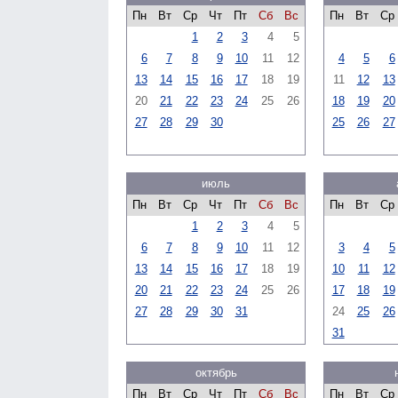
Пн
Вт
Ср
Чт
Пт
Сб
Вс
Пн
Вт
Ср
1
2
3
4
5
6
7
8
9
10
11
12
4
5
6
13
14
15
16
17
18
19
11
12
13
20
21
22
23
24
25
26
18
19
20
27
28
29
30
25
26
27
июль
Пн
Вт
Ср
Чт
Пт
Сб
Вс
Пн
Вт
Ср
1
2
3
4
5
6
7
8
9
10
11
12
3
4
5
13
14
15
16
17
18
19
10
11
12
20
21
22
23
24
25
26
17
18
19
27
28
29
30
31
24
25
26
31
октябрь
Пн
Вт
Ср
Чт
Пт
Сб
Вс
Пн
Вт
Ср