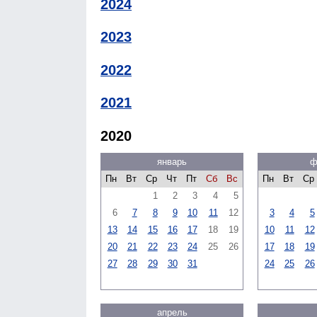
2024
2023
2022
2021
2020
январь
ф
Пн
Вт
Ср
Чт
Пт
Сб
Вс
Пн
Вт
Ср
1
2
3
4
5
6
7
8
9
10
11
12
3
4
5
13
14
15
16
17
18
19
10
11
12
20
21
22
23
24
25
26
17
18
19
27
28
29
30
31
24
25
26
апрель