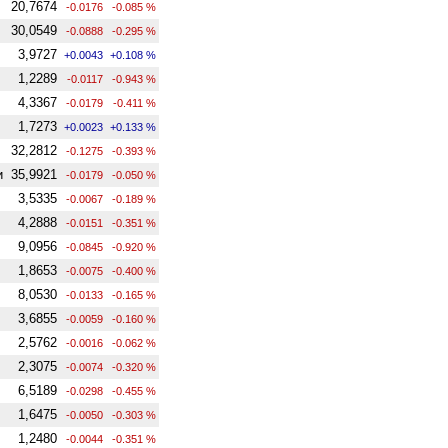
20,7674
-0.0176
-0.085 %
30,0549
-0.0888
-0.295 %
3,9727
+0.0043
+0.108 %
1,2289
-0.0117
-0.943 %
4,3367
-0.0179
-0.411 %
1,7273
+0.0023
+0.133 %
32,2812
-0.1275
-0.393 %
и
35,9921
-0.0179
-0.050 %
3,5335
-0.0067
-0.189 %
4,2888
-0.0151
-0.351 %
9,0956
-0.0845
-0.920 %
1,8653
-0.0075
-0.400 %
8,0530
-0.0133
-0.165 %
3,6855
-0.0059
-0.160 %
2,5762
-0.0016
-0.062 %
2,3075
-0.0074
-0.320 %
6,5189
-0.0298
-0.455 %
1,6475
-0.0050
-0.303 %
1,2480
-0.0044
-0.351 %