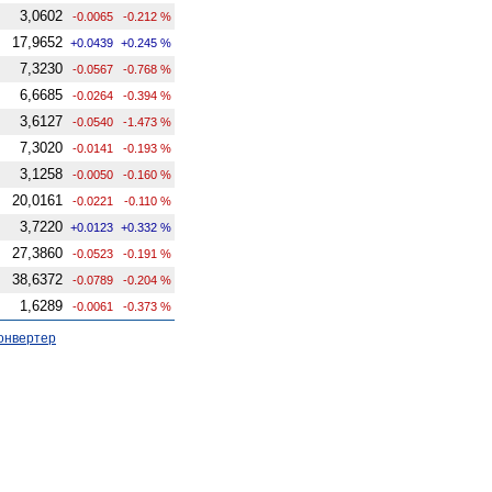
3,0602
-0.0065
-0.212 %
17,9652
+0.0439
+0.245 %
7,3230
-0.0567
-0.768 %
6,6685
-0.0264
-0.394 %
3,6127
-0.0540
-1.473 %
7,3020
-0.0141
-0.193 %
3,1258
-0.0050
-0.160 %
20,0161
-0.0221
-0.110 %
3,7220
+0.0123
+0.332 %
27,3860
-0.0523
-0.191 %
38,6372
-0.0789
-0.204 %
1,6289
-0.0061
-0.373 %
онвертер