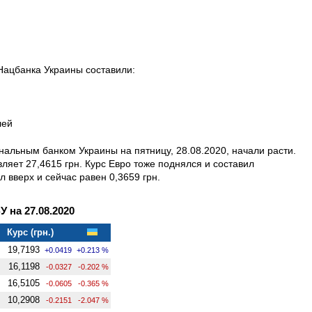
 Нацбанка Украины составили:
лей
альным банком Украины на пятницу, 28.08.2020, начали расти.
ляет 27,4615 грн. Курс Евро тоже поднялся и составил
л вверх и сейчас равен 0,3659 грн.
на 27.08.2020
Курс (грн.)
19,7193
+0.0419
+0.213 %
16,1198
-0.0327
-0.202 %
16,5105
-0.0605
-0.365 %
10,2908
-0.2151
-2.047 %