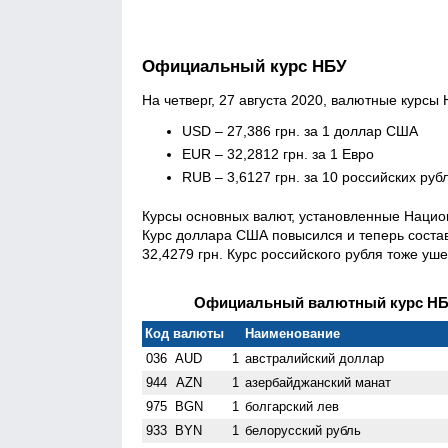
Официальный курс НБУ
На четверг, 27 августа 2020, валютные курсы
USD – 27,386 грн. за 1 доллар США
EUR – 32,2812 грн. за 1 Евро
RUB – 3,6127 грн. за 10 российских руб
Курсы основных валют, установленные Национ
Курс доллара США повысился и теперь состав
32,4279 грн. Курс российского рубля тоже уше
Официальный валютный курс НБУ 
Код валюты
Наименование
036
AUD
1
австралийский доллар
944
AZN
1
азербайджанский манат
975
BGN
1
болгарский лев
933
BYN
1
белорусский рубль