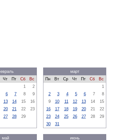
евраль
март
Чт
Пт
Сб
Вс
Пн
Вт
Ср
Чт
Пт
Сб
Вс
1
2
1
6
7
8
9
2
3
4
5
6
7
8
13
14
15
16
9
10
11
12
13
14
15
20
21
22
23
16
17
18
19
20
21
22
27
28
29
23
24
25
26
27
28
29
30
31
май
июнь