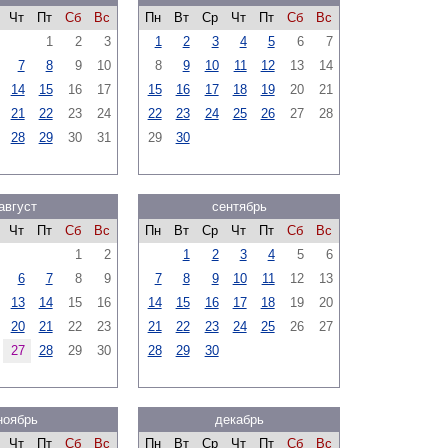
Чт
Пт
Сб
Вс
Пн
Вт
Ср
Чт
Пт
Сб
Вс
1
2
3
1
2
3
4
5
6
7
7
8
9
10
8
9
10
11
12
13
14
14
15
16
17
15
16
17
18
19
20
21
21
22
23
24
22
23
24
25
26
27
28
28
29
30
31
29
30
август
сентябрь
Чт
Пт
Сб
Вс
Пн
Вт
Ср
Чт
Пт
Сб
Вс
1
2
1
2
3
4
5
6
6
7
8
9
7
8
9
10
11
12
13
13
14
15
16
14
15
16
17
18
19
20
20
21
22
23
21
22
23
24
25
26
27
27
28
29
30
28
29
30
ноябрь
декабрь
Чт
Пт
Сб
Вс
Пн
Вт
Ср
Чт
Пт
Сб
Вс