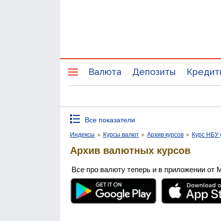
Валюта
Депозиты
Кредит
Все показатели
Индексы
»
Курсы валют
»
Архив курсов
»
Курс НБУ 
Архив валютных курсов
Все про валюту теперь и в приложении от