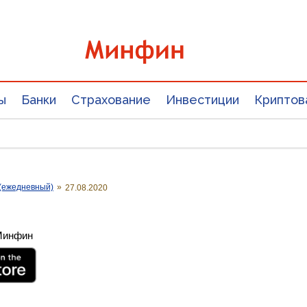
ы
Банки
Страхование
Инвестиции
Криптов
(ежедневный)
»
27.08.2020
 Минфин