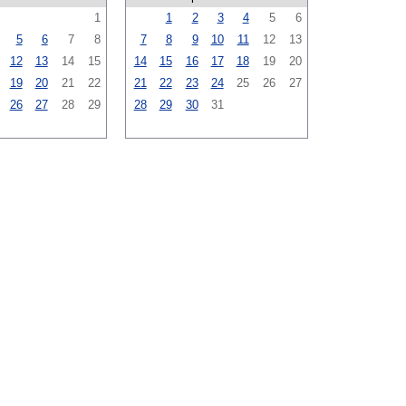
1
1
2
3
4
5
6
5
6
7
8
7
8
9
10
11
12
13
12
13
14
15
14
15
16
17
18
19
20
19
20
21
22
21
22
23
24
25
26
27
26
27
28
29
28
29
30
31