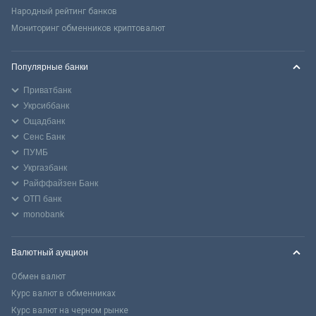
Народный рейтинг банков
Мониторинг обменников криптовалют
Популярные банки
Приватбанк
Укрсиббанк
Ощадбанк
Сенс Банк
ПУМБ
Укргазбанк
Райффайзен Банк
ОТП банк
monobank
Валютный аукцион
Обмен валют
Курс валют в обменниках
Курс валют на черном рынке