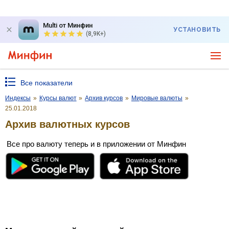
Multi от Минфин
УСТАНОВИТЬ
(8,9K+)
Все показатели
Индексы
»
Курсы валют
»
Архив курсов
»
Мировые валюты
»
25.01.2018
Архив валютных курсов
Все про валюту теперь и в приложении от Минфин