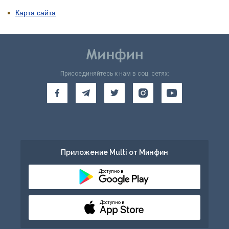
Карта сайта
Присоединяйтесь к нам в соц. сетях:
Приложение Multi от Минфин
Доступно в
Доступно в