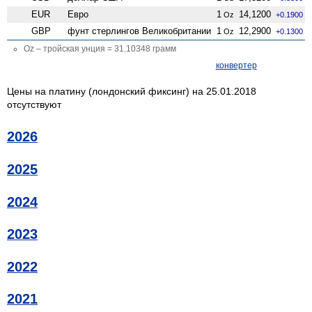
EUR
Евро
1
14,1200
Oz
+0.1900
GBP
фунт стерлингов Велико­британии
1
12,2900
Oz
+0.1300
Oz – тройская унция = 31.10348 грамм
конвертер
Цены на платину (лондонский фиксинг) на 25.01.2018
отсутствуют
2026
2025
2024
2023
2022
2021