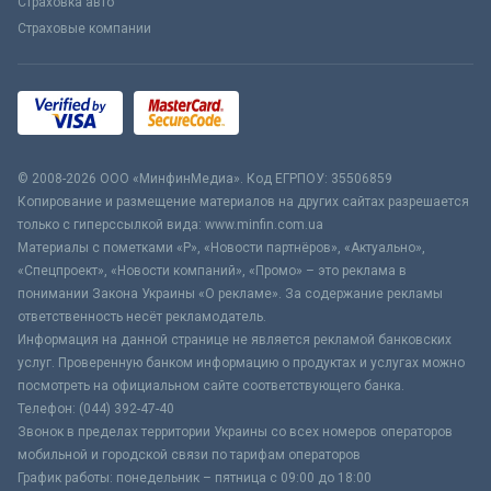
Страховка авто
Страховые компании
© 2008-2026 ООО «МинфинМедиа». Код ЕГРПОУ: 35506859
Копирование и размещение материалов на других сайтах разрешается
только с гиперссылкой вида: www.minfin.com.ua
Материалы с пометками «Р», «Новости партнёров», «Актуально»,
«Спецпроект», «Новости компаний», «Промо» – это реклама в
понимании Закона Украины «О рекламе». За содержание рекламы
ответственность несёт рекламодатель.
Информация на данной странице не является рекламой банковских
услуг. Проверенную банком информацию о продуктах и услугах можно
посмотреть на официальном сайте соответствующего банка.
Телефон: (044) 392-47-40
Звонок в пределах территории Украины со всех номеров операторов
мобильной и городской связи по тарифам операторов
График работы: понедельник – пятница с 09:00 до 18:00