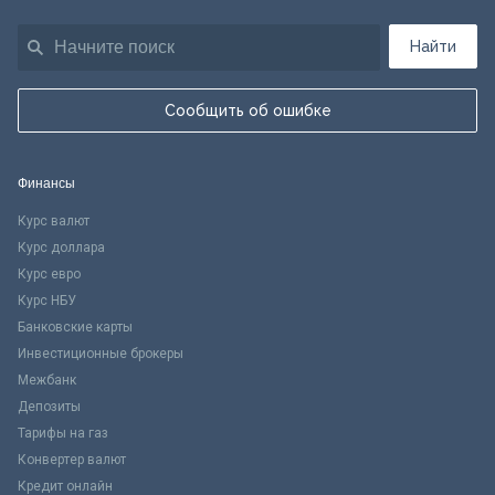
Найти
Сообщить об ошибке
Финансы
Курс валют
Курс доллара
Курс евро
Курс НБУ
Банковские карты
Инвестиционные брокеры
Межбанк
Депозиты
Тарифы на газ
Конвертер валют
Кредит онлайн