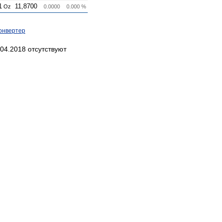
1
11,8700
Oz
0.0000
0.000 %
онвертер
04.2018 отсутствуют