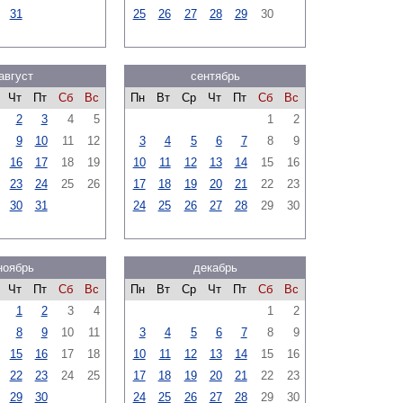
31
25
26
27
28
29
30
август
сентябрь
Чт
Пт
Сб
Вс
Пн
Вт
Ср
Чт
Пт
Сб
Вс
2
3
4
5
1
2
9
10
11
12
3
4
5
6
7
8
9
16
17
18
19
10
11
12
13
14
15
16
23
24
25
26
17
18
19
20
21
22
23
30
31
24
25
26
27
28
29
30
ноябрь
декабрь
Чт
Пт
Сб
Вс
Пн
Вт
Ср
Чт
Пт
Сб
Вс
1
2
3
4
1
2
8
9
10
11
3
4
5
6
7
8
9
15
16
17
18
10
11
12
13
14
15
16
22
23
24
25
17
18
19
20
21
22
23
29
30
24
25
26
27
28
29
30