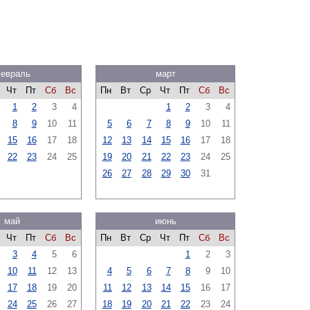
евраль
март
Чт
Пт
Сб
Вс
Пн
Вт
Ср
Чт
Пт
Сб
Вс
1
2
3
4
1
2
3
4
8
9
10
11
5
6
7
8
9
10
11
15
16
17
18
12
13
14
15
16
17
18
22
23
24
25
19
20
21
22
23
24
25
26
27
28
29
30
31
май
июнь
Чт
Пт
Сб
Вс
Пн
Вт
Ср
Чт
Пт
Сб
Вс
3
4
5
6
1
2
3
10
11
12
13
4
5
6
7
8
9
10
17
18
19
20
11
12
13
14
15
16
17
24
25
26
27
18
19
20
21
22
23
24