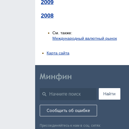
2009
2008
См. также:
Международный валютный рынок
Карта сайта
Найти
Сообщить об ошибке
Присоединяйтесь к нам в соц. сетях: