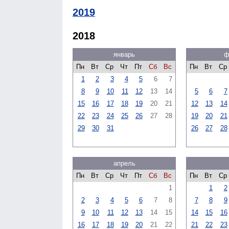
2019
2018
январь
ф
Пн
Вт
Ср
Чт
Пт
Сб
Вс
Пн
Вт
Ср
1
2
3
4
5
6
7
8
9
10
11
12
13
14
5
6
7
15
16
17
18
19
20
21
12
13
14
22
23
24
25
26
27
28
19
20
21
29
30
31
26
27
28
апрель
Пн
Вт
Ср
Чт
Пт
Сб
Вс
Пн
Вт
Ср
1
1
2
2
3
4
5
6
7
8
7
8
9
9
10
11
12
13
14
15
14
15
16
16
17
18
19
20
21
22
21
22
23