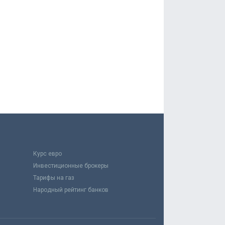
Курс евро
Инвестиционные брокеры
Тарифы на газ
Народный рейтинг банков