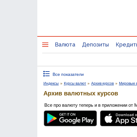
Валюта
Депозиты
Кредит
Все показатели
Индексы
»
Курсы валют
»
Архив курсов
»
Мировые 
Архив валютных курсов
Все про валюту теперь и в приложении от