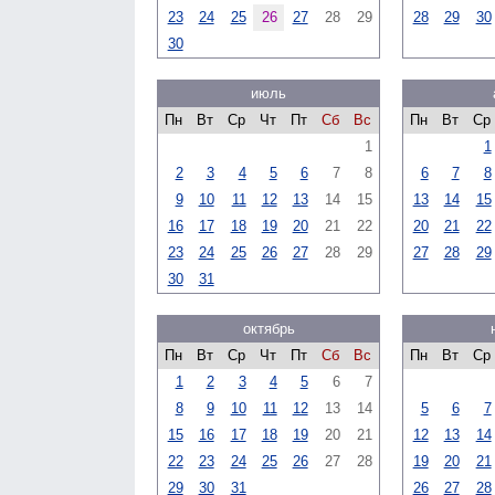
23
24
25
26
27
28
29
28
29
30
30
июль
Пн
Вт
Ср
Чт
Пт
Сб
Вс
Пн
Вт
Ср
1
1
2
3
4
5
6
7
8
6
7
8
9
10
11
12
13
14
15
13
14
15
16
17
18
19
20
21
22
20
21
22
23
24
25
26
27
28
29
27
28
29
30
31
октябрь
Пн
Вт
Ср
Чт
Пт
Сб
Вс
Пн
Вт
Ср
1
2
3
4
5
6
7
8
9
10
11
12
13
14
5
6
7
15
16
17
18
19
20
21
12
13
14
22
23
24
25
26
27
28
19
20
21
29
30
31
26
27
28