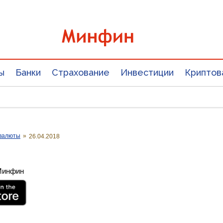
ы
Банки
Страхование
Инвестиции
Криптов
валюты
»
26.04.2018
 Минфин