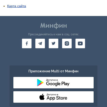
Карта сайта
Присоединяйтесь к нам в соц. сетях:
Приложение Multi от Минфин
Доступно в
Доступно в