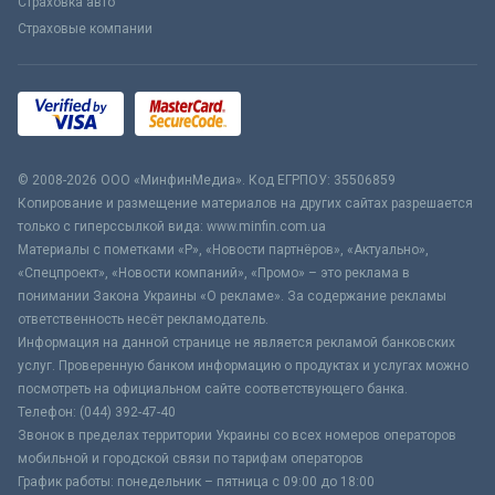
Страховка авто
Страховые компании
© 2008-2026 ООО «МинфинМедиа». Код ЕГРПОУ: 35506859
Копирование и размещение материалов на других сайтах разрешается
только с гиперссылкой вида: www.minfin.com.ua
Материалы с пометками «Р», «Новости партнёров», «Актуально»,
«Спецпроект», «Новости компаний», «Промо» – это реклама в
понимании Закона Украины «О рекламе». За содержание рекламы
ответственность несёт рекламодатель.
Информация на данной странице не является рекламой банковских
услуг. Проверенную банком информацию о продуктах и услугах можно
посмотреть на официальном сайте соответствующего банка.
Телефон: (044) 392-47-40
Звонок в пределах территории Украины со всех номеров операторов
мобильной и городской связи по тарифам операторов
График работы: понедельник – пятница с 09:00 до 18:00