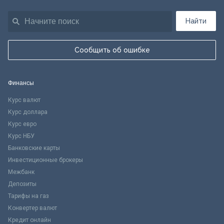
Найти
Сообщить об ошибке
Финансы
Курс валют
Курс доллара
Курс евро
Курс НБУ
Банковские карты
Инвестиционные брокеры
Межбанк
Депозиты
Тарифы на газ
Конвертер валют
Кредит онлайн