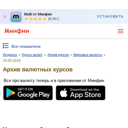
Multi от Минфин
УСТАНОВИТЬ
(8,9K+)
Все показатели
Индексы
»
Курсы валют
»
Архив курсов
»
Мировые валюты
»
25.05.2018
Архив валютных курсов
Все про валюту теперь и в приложении от Минфин