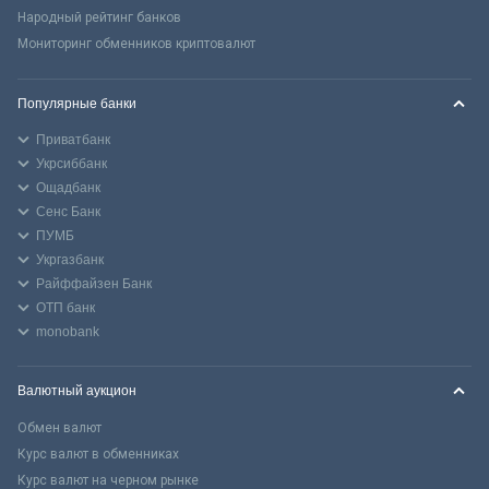
Народный рейтинг банков
Мониторинг обменников криптовалют
Популярные банки
Приватбанк
Укрсиббанк
Ощадбанк
Сенс Банк
ПУМБ
Укргазбанк
Райффайзен Банк
ОТП банк
monobank
Валютный аукцион
Обмен валют
Курс валют в обменниках
Курс валют на черном рынке