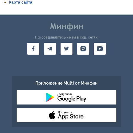
Карта сайта
Присоединяйтесь к нам в соц. сетях:
Приложение Multi от Минфин
Доступно в
Доступно в