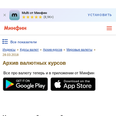
Multi от Минфин
УСТАНОВИТЬ
(8,9K+)
Все показатели
Индексы
»
Курсы валют
»
Архив курсов
»
Мировые валюты
»
28.03.2018
Архив валютных курсов
Все про валюту теперь и в приложении от Минфин