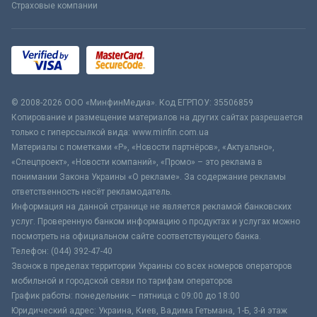
Страховые компании
© 2008-2026 ООО «МинфинМедиа». Код ЕГРПОУ: 35506859
Копирование и размещение материалов на других сайтах разрешается
только с гиперссылкой вида: www.minfin.com.ua
Материалы с пометками «Р», «Новости партнёров», «Актуально»,
«Спецпроект», «Новости компаний», «Промо» – это реклама в
понимании Закона Украины «О рекламе». За содержание рекламы
ответственность несёт рекламодатель.
Информация на данной странице не является рекламой банковских
услуг. Проверенную банком информацию о продуктах и услугах можно
посмотреть на официальном сайте соответствующего банка.
Телефон: (044) 392-47-40
Звонок в пределах территории Украины со всех номеров операторов
мобильной и городской связи по тарифам операторов
График работы: понедельник – пятница с 09:00 до 18:00
Юридический адрес: Украина, Киев, Вадима Гетьмана, 1-Б, 3-й этаж