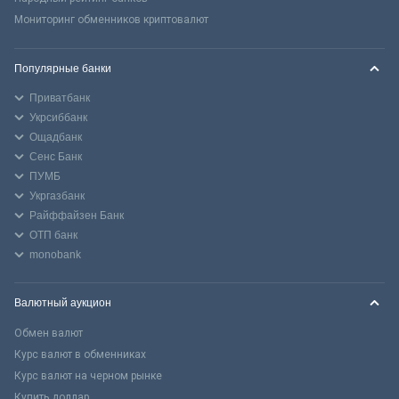
Мониторинг обменников криптовалют
Популярные банки
Приватбанк
Укрсиббанк
Ощадбанк
Сенс Банк
ПУМБ
Укргазбанк
Райффайзен Банк
ОТП банк
monobank
Валютный аукцион
Обмен валют
Курс валют в обменниках
Курс валют на черном рынке
Купить доллар