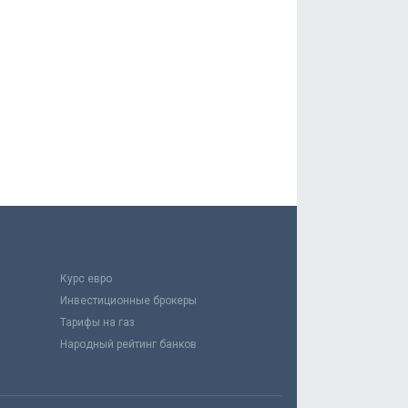
Курс евро
Инвестиционные брокеры
Тарифы на газ
Народный рейтинг банков