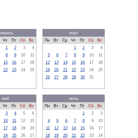
евраль
март
Чт
Пт
Сб
Вс
Пн
Вт
Ср
Чт
Пт
Сб
Вс
1
2
3
4
1
2
3
4
8
9
10
11
5
6
7
8
9
10
11
15
16
17
18
12
13
14
15
16
17
18
22
23
24
25
19
20
21
22
23
24
25
26
27
28
29
30
31
май
июнь
Чт
Пт
Сб
Вс
Пн
Вт
Ср
Чт
Пт
Сб
Вс
3
4
5
6
1
2
3
10
11
12
13
4
5
6
7
8
9
10
17
18
19
20
11
12
13
14
15
16
17
24
25
26
27
18
19
20
21
22
23
24