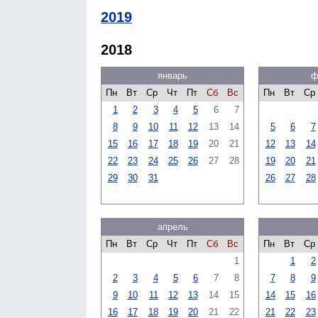
2019
2018
январь
ф
Пн
Вт
Ср
Чт
Пт
Сб
Вс
Пн
Вт
Ср
1
2
3
4
5
6
7
8
9
10
11
12
13
14
5
6
7
15
16
17
18
19
20
21
12
13
14
22
23
24
25
26
27
28
19
20
21
29
30
31
26
27
28
апрель
Пн
Вт
Ср
Чт
Пт
Сб
Вс
Пн
Вт
Ср
1
1
2
2
3
4
5
6
7
8
7
8
9
9
10
11
12
13
14
15
14
15
16
16
17
18
19
20
21
22
21
22
23