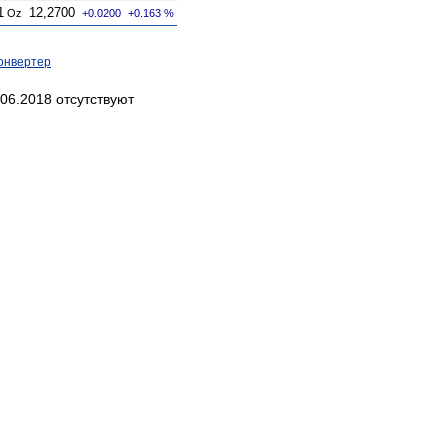
1
12,2700
Oz
+0.0200
+0.163 %
онвертер
06.2018 отсутствуют