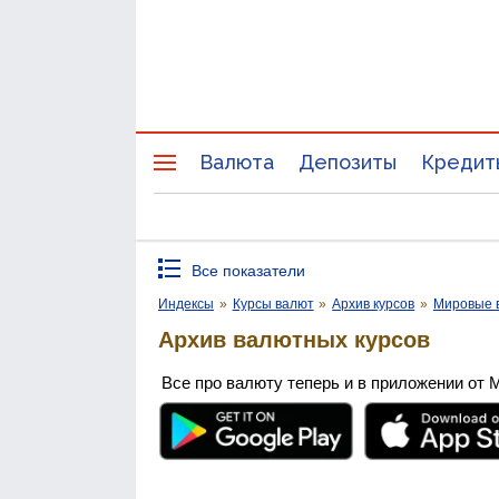
Валюта
Депозиты
Кредит
Все показатели
Индексы
»
Курсы валют
»
Архив курсов
»
Мировые 
Архив валютных курсов
Все про валюту теперь и в приложении от