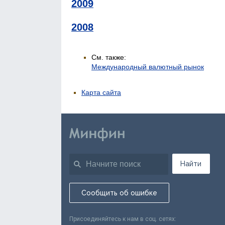
2009
2008
См. также:
Международный валютный рынок
Карта сайта
Найти
Сообщить об ошибке
Присоединяйтесь к нам в соц. сетях: