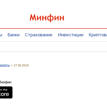
ы
Банки
Страхование
Инвестиции
Криптов
валюты
»
27.06.2018
 Минфин