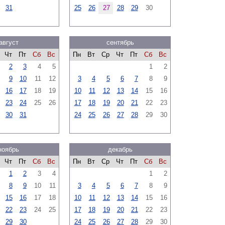
31
25
26
27
28
29
30
август
сентябрь
Чт
Пт
Сб
Вс
Пн
Вт
Ср
Чт
Пт
Сб
Вс
2
3
4
5
1
2
9
10
11
12
3
4
5
6
7
8
9
16
17
18
19
10
11
12
13
14
15
16
23
24
25
26
17
18
19
20
21
22
23
30
31
24
25
26
27
28
29
30
ноябрь
декабрь
Чт
Пт
Сб
Вс
Пн
Вт
Ср
Чт
Пт
Сб
Вс
1
2
3
4
1
2
8
9
10
11
3
4
5
6
7
8
9
15
16
17
18
10
11
12
13
14
15
16
22
23
24
25
17
18
19
20
21
22
23
29
30
24
25
26
27
28
29
30