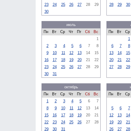
23
24
25
26
27
28
29
28
29
30
30
июль
Пн
Вт
Ср
Чт
Пт
Сб
Вс
Пн
Вт
Ср
1
1
2
3
4
5
6
7
8
6
7
8
9
10
11
12
13
14
15
13
14
15
16
17
18
19
20
21
22
20
21
22
23
24
25
26
27
28
29
27
28
29
30
31
октябрь
Пн
Вт
Ср
Чт
Пт
Сб
Вс
Пн
Вт
Ср
1
2
3
4
5
6
7
8
9
10
11
12
13
14
5
6
7
15
16
17
18
19
20
21
12
13
14
22
23
24
25
26
27
28
19
20
21
29
30
31
26
27
28