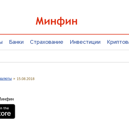
ы
Банки
Страхование
Инвестиции
Криптов
валюты
»
15.08.2018
 Минфин