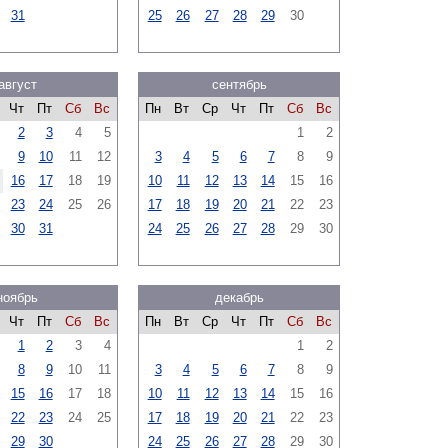
31
25
26
27
28
29
30
август
сентябрь
Чт
Пт
Сб
Вс
Пн
Вт
Ср
Чт
Пт
Сб
Вс
2
3
4
5
1
2
9
10
11
12
3
4
5
6
7
8
9
16
17
18
19
10
11
12
13
14
15
16
23
24
25
26
17
18
19
20
21
22
23
30
31
24
25
26
27
28
29
30
ноябрь
декабрь
Чт
Пт
Сб
Вс
Пн
Вт
Ср
Чт
Пт
Сб
Вс
1
2
3
4
1
2
8
9
10
11
3
4
5
6
7
8
9
15
16
17
18
10
11
12
13
14
15
16
22
23
24
25
17
18
19
20
21
22
23
29
30
24
25
26
27
28
29
30