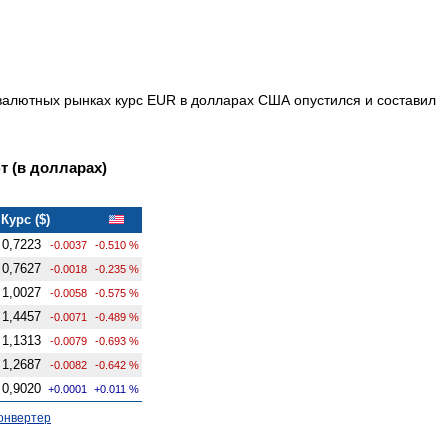
 валютных рынках курс EUR в долларах США опустился и составил
 (в долларах)
Курс ($)
0,7223
-0.0037
-0.510 %
0,7627
-0.0018
-0.235 %
1,0027
-0.0058
-0.575 %
1,4457
-0.0071
-0.489 %
1,1313
-0.0079
-0.693 %
1,2687
-0.0082
-0.642 %
0,9020
+0.0001
+0.011 %
онвертер