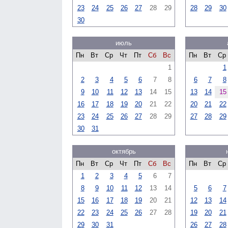
23
24
25
26
27
28
29
28
29
30
30
июль
Пн
Вт
Ср
Чт
Пт
Сб
Вс
Пн
Вт
Ср
1
1
2
3
4
5
6
7
8
6
7
8
9
10
11
12
13
14
15
13
14
15
16
17
18
19
20
21
22
20
21
22
23
24
25
26
27
28
29
27
28
29
30
31
октябрь
Пн
Вт
Ср
Чт
Пт
Сб
Вс
Пн
Вт
Ср
1
2
3
4
5
6
7
8
9
10
11
12
13
14
5
6
7
15
16
17
18
19
20
21
12
13
14
22
23
24
25
26
27
28
19
20
21
29
30
31
26
27
28