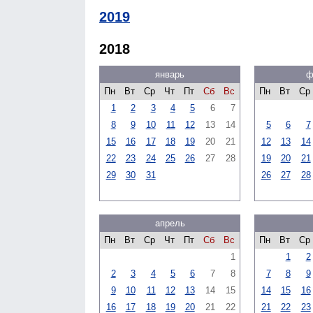
2019
2018
январь
ф
Пн
Вт
Ср
Чт
Пт
Сб
Вс
Пн
Вт
Ср
1
2
3
4
5
6
7
8
9
10
11
12
13
14
5
6
7
15
16
17
18
19
20
21
12
13
14
22
23
24
25
26
27
28
19
20
21
29
30
31
26
27
28
апрель
Пн
Вт
Ср
Чт
Пт
Сб
Вс
Пн
Вт
Ср
1
1
2
2
3
4
5
6
7
8
7
8
9
9
10
11
12
13
14
15
14
15
16
16
17
18
19
20
21
22
21
22
23