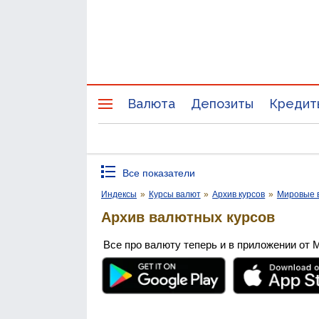
Валюта
Депозиты
Кредит
Все показатели
Индексы
»
Курсы валют
»
Архив курсов
»
Мировые 
Архив валютных курсов
Все про валюту теперь и в приложении от