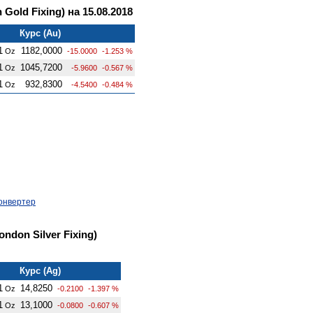
Gold Fixing) на 15.08.2018
Курс (Au)
1
1182,0000
Oz
-15.0000
-1.253 %
1
1045,7200
Oz
-5.9600
-0.567 %
1
932,8300
Oz
-4.5400
-0.484 %
онвертер
ndon Silver Fixing)
Курс (Ag)
1
14,8250
Oz
-0.2100
-1.397 %
1
13,1000
Oz
-0.0800
-0.607 %