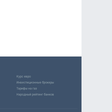
Курс евро
Инвестиционные брокеры
Тарифы на газ
Народный рейтинг банков