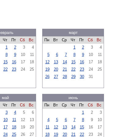
евраль
март
Чт
Пт
Сб
Вс
Пн
Вт
Ср
Чт
Пт
Сб
Вс
1
2
3
4
1
2
3
4
8
9
10
11
5
6
7
8
9
10
11
15
16
17
18
12
13
14
15
16
17
18
22
23
24
25
19
20
21
22
23
24
25
26
27
28
29
30
31
май
июнь
Чт
Пт
Сб
Вс
Пн
Вт
Ср
Чт
Пт
Сб
Вс
3
4
5
6
1
2
3
10
11
12
13
4
5
6
7
8
9
10
17
18
19
20
11
12
13
14
15
16
17
24
25
26
27
18
19
20
21
22
23
24