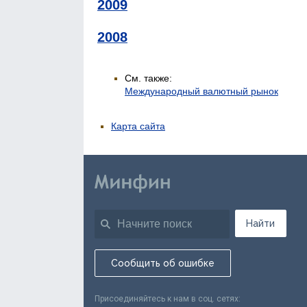
2009
2008
См. также:
Международный валютный рынок
Карта сайта
Найти
Сообщить об ошибке
Присоединяйтесь к нам в соц. сетях: